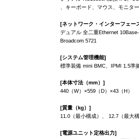
、キーボード、マウス、モニター、
[ネットワーク・インターフェース
デュアル 全二重Ethernet 10Base-T/
Broadcom 5721
[システム管理機能]
標準装備 mini BMC、IPMI 1.5準
[本体寸法（mm）]
440（W）×559（D）×43（H）
[質量（kg）]
11.0（最小構成）、 12.7（最大
[電源ユニット定格出力]