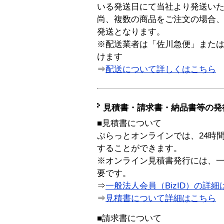
いる発送日にて当社より発送い
尚、複数の商品をご注文の場合
発送となります。
※配送業者は「佐川急便」また
けます
⇒
配送について詳しくはこちら
見積書・請求書・納品書等の発
■見積書について
ぷらっとオンラインでは、24時
することができます。
※オンライン見積書発行には、一般
要です。
⇒
一般法人会員（BizID）の詳細
⇒
見積書について詳細はこちら
■請求書について