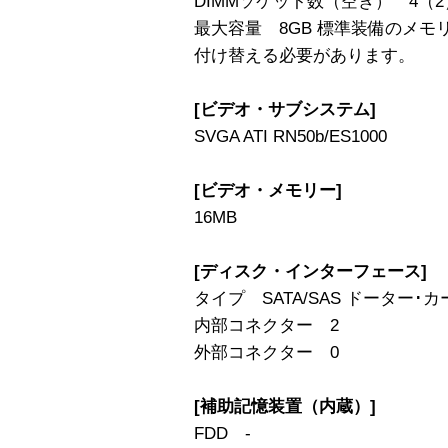
DIMMソケット数（空き） 4（2
最大容量 8GB 標準装備のメモ
付け替える必要があります。
[ビデオ・サブシステム]
SVGA ATI RN50b/ES1000
[ビデオ・メモリー]
16MB
[ディスク・インターフェース]
タイプ SATA/SAS ドーター･カード
内部コネクター 2
外部コネクター 0
[補助記憶装置（内蔵）]
FDD -