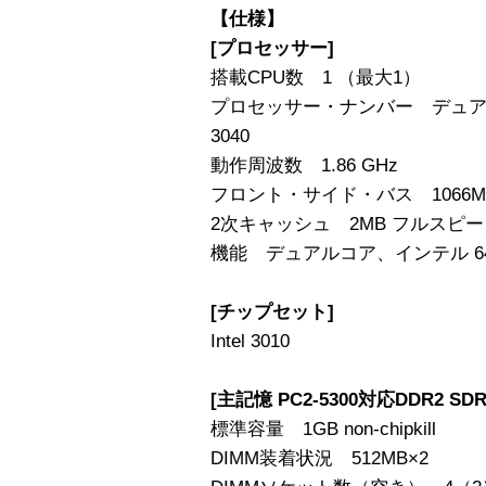
【仕様】
[プロセッサー]
搭載CPU数 1 （最大1）
プロセッサー・ナンバー デュアル
3040
動作周波数 1.86 GHz
フロント・サイド・バス 1066MHz
2次キャッシュ 2MB フルスピ
機能 デュアルコア、インテル 6
[チップセット]
Intel 3010
[主記憶 PC2-5300対応DDR2 SDR
標準容量 1GB non-chipkill
DIMM装着状況 512MB×2