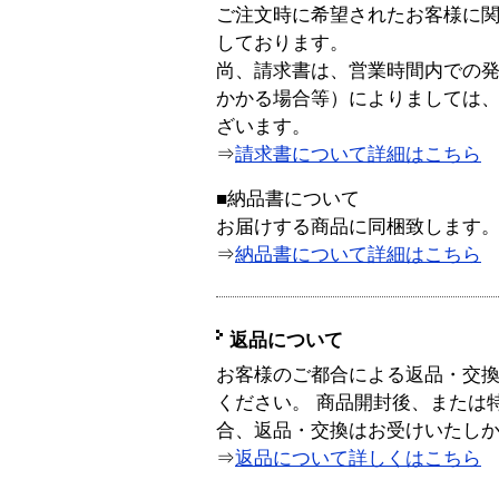
ご注文時に希望されたお客様に
しております。
尚、請求書は、営業時間内での
かかる場合等）によりましては
ざいます。
⇒
請求書について詳細はこちら
■納品書について
お届けする商品に同梱致します
⇒
納品書について詳細はこちら
返品について
お客様のご都合による返品・交
ください。 商品開封後、または
合、返品・交換はお受けいたし
⇒
返品について詳しくはこちら