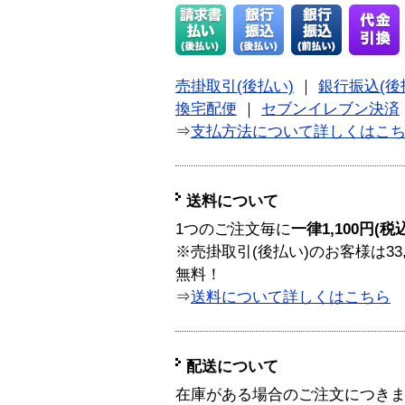
売掛取引(後払い)
｜
銀行振込(後
換宅配便
｜
セブンイレブン決済
⇒
支払方法について詳しくはこ
送料について
1つのご注文毎に
一律1,100円(税
※売掛取引(後払い)のお客様は33
無料！
⇒
送料について詳しくはこちら
配送について
在庫がある場合のご注文につき