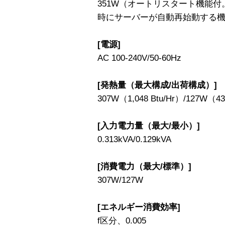
351W（オートリスタート機能
時にサーバーが自動再始動する
[電源]
AC 100-240V/50-60Hz
[発熱量（最大構成/出荷構成）]
307W（1,048 Btu/Hr）/127W（43
[入力電力量（最大/最小）]
0.313kVA/0.129kVA
[消費電力（最大/標準）]
307W/127W
[エネルギー消費効率]
f区分、0.005