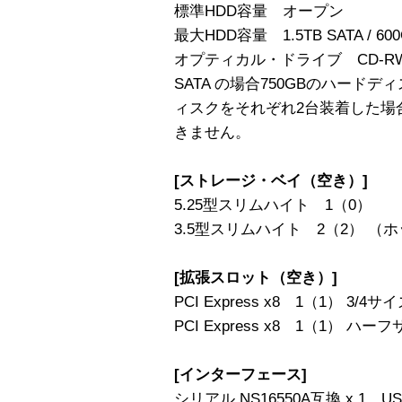
標準HDD容量 オープン
最大HDD容量 1.5TB SATA / 60
オプティカル・ドライブ CD-RW/
SATA の場合750GBのハードデ
ィスクをそれぞれ2台装着した場合。S
きません。
[ストレージ・ベイ（空き）]
5.25型スリムハイト 1（0）
3.5型スリムハイト 2（2） （
[拡張スロット（空き）]
PCI Express x8 1（1） 3/
PCI Express x8 1（1） ハーフサ
[インターフェース]
シリアル NS16550A互換 x 1、USB 