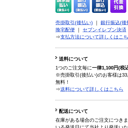
売掛取引(後払い)
｜
銀行振込(後
換宅配便
｜
セブンイレブン決済
⇒
支払方法について詳しくはこ
送料について
1つのご注文毎に
一律1,100円(税
※売掛取引(後払い)のお客様は33
無料！
⇒
送料について詳しくはこちら
配送について
在庫がある場合のご注文につき
いる発送日にて当社より発送い