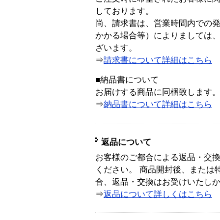
しております。
尚、請求書は、営業時間内での
かかる場合等）によりましては
ざいます。
⇒
請求書について詳細はこちら
■納品書について
お届けする商品に同梱致します
⇒
納品書について詳細はこちら
返品について
お客様のご都合による返品・交
ください。 商品開封後、または
合、返品・交換はお受けいたし
⇒
返品について詳しくはこちら