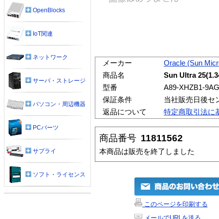
OpenBlocks
IoT関連
ネットワーク
メーカー
Oracle (Sun Mic
商品名
Sun Ultra 25(1
サーバ・ストレージ
型番
A89-XHZB1-9A
保証条件
当社販売日後セ
パソコン・周辺機器
返品について
特定商取引法に
PCパーツ
商品番号
11811562
本商品は販売を終了しました
サプライ
ソフト・ライセンス
このページを印刷する
メールでURLを送る