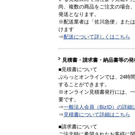
尚、複数の商品をご注文の場合
発送となります。
※配送業者は「佐川急便」また
けます
⇒
配送について詳しくはこちら
見積書・請求書・納品書等の発
■見積書について
ぷらっとオンラインでは、24時
することができます。
※オンライン見積書発行には、一般
要です。
⇒
一般法人会員（BizID）の詳細
⇒
見積書について詳細はこちら
■請求書について
ご注文時に希望されたお客様に