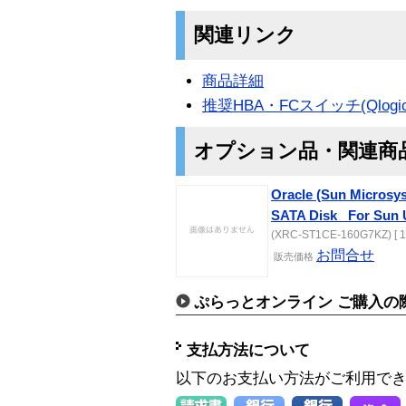
関連リンク
商品詳細
推奨HBA・FCスイッチ(Qlogic
オプション品・関連商
Oracle (Sun Micros
SATA Disk_ For Sun U
(XRC-ST1CE-160G7KZ) [ 1
お問合せ
販売価格
ぷらっとオンライン ご購入の
支払方法について
以下のお支払い方法がご利用で