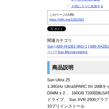
お気に入りに追加する
このページのURL
https://plth.me/11811562
関連カテゴリ
Sun
|
A89-XHZB1-9AG-1
|
A89-XHZB1
ーバ
|
Sun Microsystems
商品説明
Sun Ultra 25
1.34GHz UltraSPARC IIIi 1
DIMM x 2 、 160GB 7200回転
ドライブ、 Sun XVR-2500グ
10プリインストール