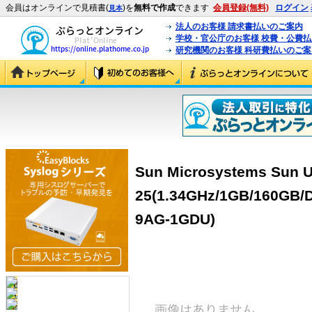
会員はオンラインで見積書(
)を
無料で作成
できます
会員登録(無料)
ログイン
見本
法人のお客様 請求書払いのご案内
学校・官公庁のお客様 校費・公費
研究機関のお客様 科研費払いのご案
Sun Microsystems Sun U
25(1.34GHz/1GB/160GB/D
9AG-1GDU)