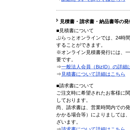
見積書・請求書・納品書等の発
■見積書について
ぷらっとオンラインでは、24時
することができます。
※オンライン見積書発行には、一般
要です。
⇒
一般法人会員（BizID）の詳細
⇒
見積書について詳細はこちら
■請求書について
ご注文時に希望されたお客様に
しております。
尚、請求書は、営業時間内での
かかる場合等）によりましては
ざいます。
⇒
請求書について詳細はこちら