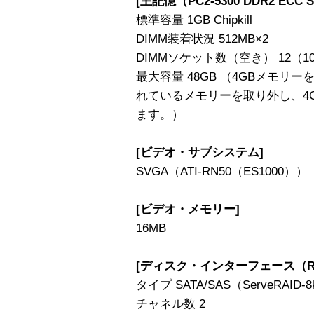
[主記憶（PC2-5300 DDR2 ECC 
標準容量 1GB Chipkill
DIMM装着状況 512MB×2
DIMMソケット数（空き） 12（1
最大容量 48GB （4GBメモリ
れているメモリーを取り外し、4
ます。）
[ビデオ・サブシステム]
SVGA（ATI-RN50（ES1000））
[ビデオ・メモリー]
16MB
[ディスク・インターフェース（RA
タイプ SATA/SAS（ServeRAID-8
チャネル数 2