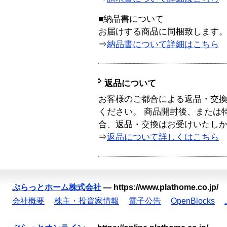
■納品書について
お届けする商品に同梱致します
⇒
納品書について詳細はこちら
返品について
お客様のご都合による返品・交
ください。 商品開封後、または
合、返品・交換はお受けいたし
⇒
返品について詳しくはこちら
ぷらっとホーム株式会社
—
https://www.plathome.co.jp/
会社概要
株主・投資家情報
電子公告
OpenBlocks