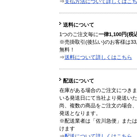
⇒
支払方法について詳しくはこ
送料について
1つのご注文毎に
一律1,100円(税
※売掛取引(後払い)のお客様は33
無料！
⇒
送料について詳しくはこちら
配送について
在庫がある場合のご注文につき
いる発送日にて当社より発送い
尚、複数の商品をご注文の場合
発送となります。
※配送業者は「佐川急便」また
けます
⇒
配送について詳しくはこちら