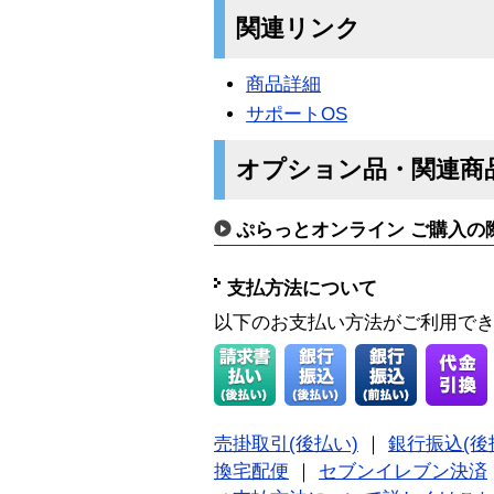
関連リンク
商品詳細
サポートOS
オプション品・関連商
ぷらっとオンライン ご購入の
支払方法について
以下のお支払い方法がご利用で
売掛取引(後払い)
｜
銀行振込(後
換宅配便
｜
セブンイレブン決済