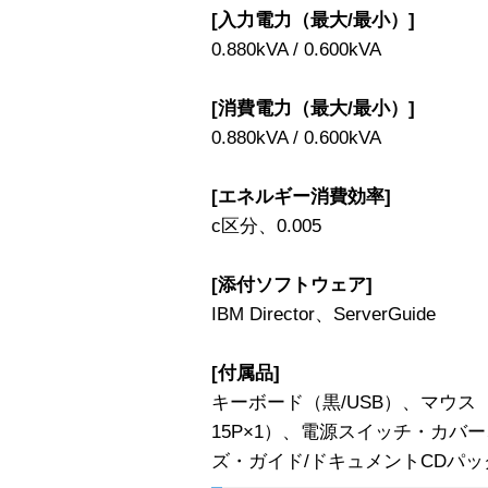
[入力電力（最大/最小）]
0.880kVA / 0.600kVA
[消費電力（最大/最小）]
0.880kVA / 0.600kVA
[エネルギー消費効率]
c区分、0.005
[添付ソフトウェア]
IBM Director、ServerGuide
[付属品]
キーボード（黒/USB）、マウス（黒
15P×1）、電源スイッチ・カバ
ズ・ガイド/ドキュメントCDパッ