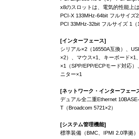
x8のスロットは、電気的性能上はPCI
PCI-X 133MHz-64bit フルサイズ
PCI 33MHz-32bit フルサイズ 1（
[インターフェース]
シリアル×2（16550A互換）、US
×2）、マウス×1、キーボード×1、
×1（SPP/EPP/ECPモード対応
ニター×1
[ネットワーク・インターフェース
デュアル全二重Ethernet 10BASE-T
T（Broadcom 5721×2）
[システム管理機能]
標準装備（BMC、IPMI 2.0準拠）