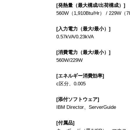
[発熱量（最大構成/出荷構成）]
560W（1,910Btu/Hr） / 229W（7
[入力電力（最大/最小）]
0.57kVA/0.23kVA
[消費電力（最大/最小）]
560W/229W
[エネルギー消費効率]
c区分、0.005
[添付ソフトウェア]
IBM Director、ServerGuide
[付属品]