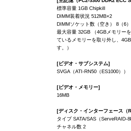
[主記憶（PC2-5300 DDR2 ECC 
標準容量 1GB Chipkill
DIMM装着状況 512MB×2
DIMMソケット数（空き） 8（6
最大容量 32GB （4GBメモリ
ているメモリーを取り外し、4G
す。）
[ビデオ・サブシステム]
SVGA（ATI-RN50（ES1000））
[ビデオ・メモリー]
16MB
[ディスク・インターフェース（RA
タイプ SATA/SAS（ServeRAID-8
チャネル数 2