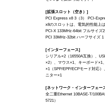
[拡張スロット（空き）]
PCI Express x8 3（3） PCI-Ex
x8のスロットは、電気的性能上はPCI
PCI-X 133MHz-64bit フルサイズ
PCI 33MHz-32bit ハーフサイズ 1
[インターフェース]
シリアル×2（16550A互換）、US
×2）、マウス×1、キーボード×1、
×1（SPP/EPP/ECPモード対応
ニター×1
[ネットワーク・インターフェース
全二重Ethernet 10BASE-T/100BA
5721）