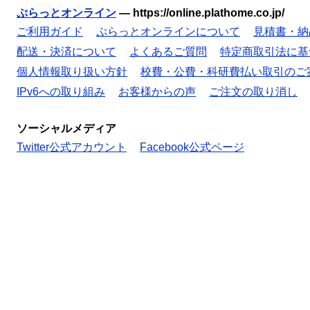
ぷらっとオンライン
—
https://online.plathome.co.jp/
ご利用ガイド
ぷらっとオンラインについて
見積書・納
配送・決済について
よくあるご質問
特定商取引法に基
個人情報取り扱い方針
校費・公費・科研費払い取引のご
IPv6への取り組み
お客様からの声
ご注文の取り消し
ソーシャルメディア
Twitter公式アカウント
Facebook公式ページ