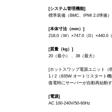
[システム管理機能]
標準装備（BMC、IPMI 2.0準拠）
[本体寸法（mm）]
218.0（W）×747.0（D）×440.0
[質量（kg）]
20（最小） 、38（最大）
[ホットスワップ電源ユニット（標
1 / 2（835W オートリスタ
復電時にサーバーが自動再始動
[電源]
AC 100-240V/50-60Hz