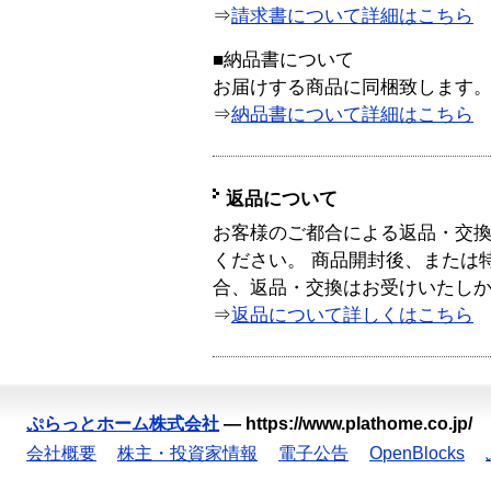
⇒
請求書について詳細はこちら
■納品書について
お届けする商品に同梱致します
⇒
納品書について詳細はこちら
返品について
お客様のご都合による返品・交
ください。 商品開封後、または
合、返品・交換はお受けいたし
⇒
返品について詳しくはこちら
ぷらっとホーム株式会社
—
https://www.plathome.co.jp/
会社概要
株主・投資家情報
電子公告
OpenBlocks