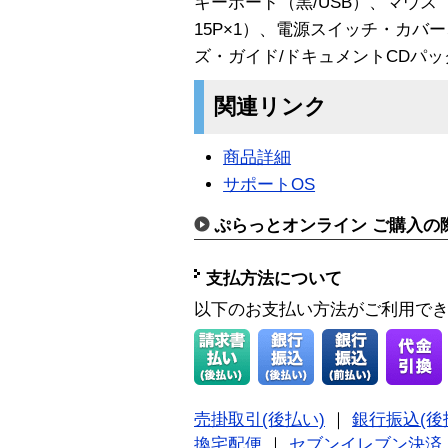
キーボード（黒/USB）、マウス（黒
15P×1）、電源スイッチ・カバ
ズ・ガイド/ドキュメントCDパッ
関連リンク
商品詳細
サポートOS
ぷらっとオンライン ご購入の
支払方法について
以下のお支払い方法がご利用で
売掛取引(後払い)
｜
銀行振込(後
換宅配便
｜
セブンイレブン決済