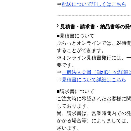
⇒
配送について詳しくはこちら
見積書・請求書・納品書等の発
■見積書について
ぷらっとオンラインでは、24時
することができます。
※オンライン見積書発行には、一般
要です。
⇒
一般法人会員（BizID）の詳細
⇒
見積書について詳細はこちら
■請求書について
ご注文時に希望されたお客様に
しております。
尚、請求書は、営業時間内での
かかる場合等）によりましては
ざいます。