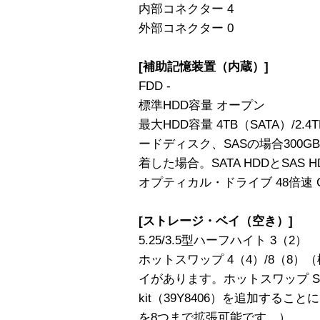
内部コネクター 4
外部コネクター 0
[補助記憶装置（内蔵）]
FDD -
標準HDD容量 オープン
最大HDD容量 4TB（SATA）/2.4
ードディスク、SASの場合300
着した場合。SATA HDDとSAS
オプティカル・ドライブ 48倍速 C
[ストレージ・ベイ（空き）]
5.25/3.5型ハーフハイト 3（2）
ホットスワップ 4（4）/8（8）
イがあります。ホットスワップ SATA/S
kit（39Y8406）を追加するこ
を8つまで拡張可能です。）