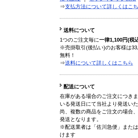
⇒
支払方法について詳しくはこ
送料について
1つのご注文毎に
一律1,100円(税
※売掛取引(後払い)のお客様は33
無料！
⇒
送料について詳しくはこちら
配送について
在庫がある場合のご注文につき
いる発送日にて当社より発送い
尚、複数の商品をご注文の場合
発送となります。
※配送業者は「佐川急便」また
けます