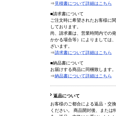
⇒
見積書について詳細はこちら
■請求書について
ご注文時に希望されたお客様に
しております。
尚、請求書は、営業時間内での
かかる場合等）によりましては
ざいます。
⇒
請求書について詳細はこちら
■納品書について
お届けする商品に同梱致します
⇒
納品書について詳細はこちら
返品について
お客様のご都合による返品・交
ください。 商品開封後、または