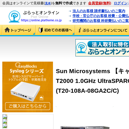
会員はオンラインで見積書(
)を
無料で作成
できます
会員登録(無料)
ログイン
見本
法人のお客様 請求書払いのご案内
学校・官公庁のお客様 校費・公費
研究機関のお客様 科研費払いのご案
Sun Microsystems 
T2000 1.0GHz UltraSP
(T20-108A-08GA2C/C)