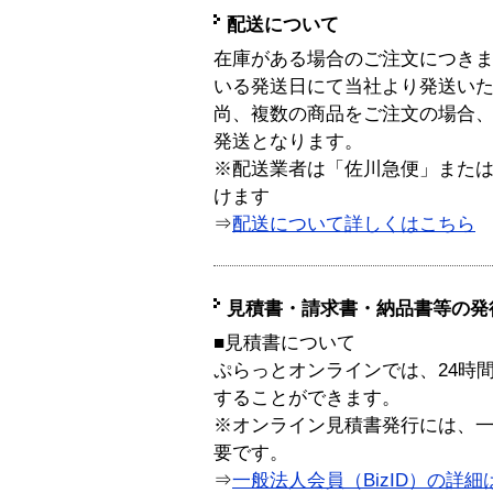
配送について
在庫がある場合のご注文につき
いる発送日にて当社より発送い
尚、複数の商品をご注文の場合
発送となります。
※配送業者は「佐川急便」また
けます
⇒
配送について詳しくはこちら
見積書・請求書・納品書等の発
■見積書について
ぷらっとオンラインでは、24時
することができます。
※オンライン見積書発行には、一般
要です。
⇒
一般法人会員（BizID）の詳細