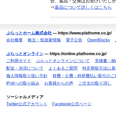
合、返品・交換はお受けいたし
⇒
返品について詳しくはこちら
ぷらっとホーム株式会社
—
https://www.plathome.co.jp/
会社概要
株主・投資家情報
電子公告
OpenBlocks
ぷらっとオンライン
—
https://online.plathome.co.jp/
ご利用ガイド
ぷらっとオンラインについて
見積書・納
配送・決済について
よくあるご質問
特定商取引法に基
個人情報取り扱い方針
校費・公費・科研費払い取引のご
IPv6への取り組み
お客様からの声
ご注文の取り消し
ソーシャルメディア
Twitter公式アカウント
Facebook公式ページ