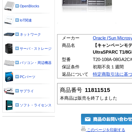
OpenBlocks
IoT関連
ネットワーク
メーカー
Oracle (Sun Micros
商品名
【キャンペーンモデル】Su
サーバ・ストレージ
UltraSPARC T1/
型番
T20-108A-08GA2C/
パソコン・周辺機器
保証条件
初期不良１週間
返品について
特定商取引法に基
PCパーツ
商品番号
11811515
サプライ
本商品は販売を終了しました
ソフト・ライセンス
このページを印刷する