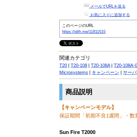
メールでURLを送る
お気に入りに追加する
このページのURL
https://plth.me/11811515
関連カテゴリ
T20
|
T20-108
|
T20-108A
|
T20-108A-
Microsystems
|
キャンペーン
|
サーバ
商品説明
【キャンペーンモデル】
保証期間「初期不良1週間」・数
Sun Fire T2000