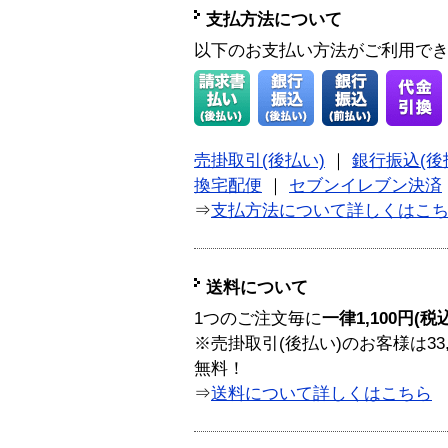
支払方法について
以下のお支払い方法がご利用で
売掛取引(後払い)
｜
銀行振込(後
換宅配便
｜
セブンイレブン決済
⇒
支払方法について詳しくはこ
送料について
1つのご注文毎に
一律1,100円(税
※売掛取引(後払い)のお客様は33
無料！
⇒
送料について詳しくはこちら