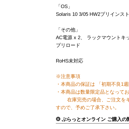
「OS」
Solaris 10 3/05 HW2プリイン
「その他」
AC電源 x 2、 ラックマウントキット、 S
プリロード
RoHS未対応
※注意事項
・本商品の保証は 「初期不良1週
・本商品は数量限定品となって
在庫完売の場合、ご注文をキ
すので、予めご了承下さい。
ぷらっとオンライン ご購入の