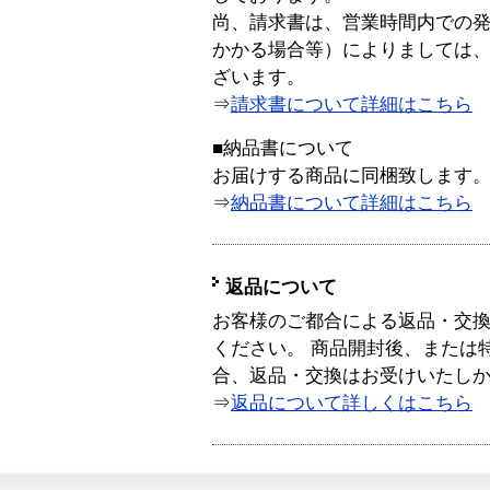
尚、請求書は、営業時間内での
かかる場合等）によりましては
ざいます。
⇒
請求書について詳細はこちら
■納品書について
お届けする商品に同梱致します
⇒
納品書について詳細はこちら
返品について
お客様のご都合による返品・交
ください。 商品開封後、または
合、返品・交換はお受けいたし
⇒
返品について詳しくはこちら