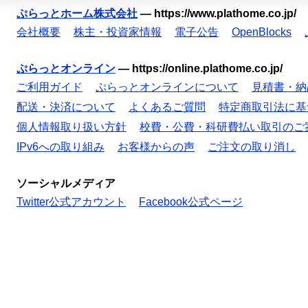
ぷらっとホーム株式会社
—
https://www.plathome.co.jp/
会社概要
株主・投資家情報
電子公告
OpenBlocks
ぷらっとオンライン
—
https://online.plathome.co.jp/
ご利用ガイド
ぷらっとオンラインについて
見積書・納
配送・決済について
よくあるご質問
特定商取引法に基
個人情報取り扱い方針
校費・公費・科研費払い取引のご
IPv6への取り組み
お客様からの声
ご注文の取り消し
ソーシャルメディア
Twitter公式アカウント
Facebook公式ページ