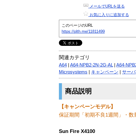
メールでURLを送る
お気に入りに追加する
このページのURL
https://plth.me/11811499
関連カテゴリ
A64
|
A64-NPB2-2N-2G-AL
|
A64-NPB
Microsystems
|
キャンペーン
|
サーバ
商品説明
【キャンペーンモデル】
保証期間「初期不良1週間」・数
Sun Fire X4100