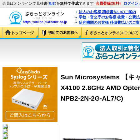
会員はオンラインで見積書(
)を
無料で作成
できます
会員登録(無料)
ログイン
見本
法人のお客様 請求書払いのご案内
学校・官公庁のお客様 校費・公費
研究機関のお客様 科研費払いのご案
Sun Microsystems 
X4100 2.8GHz AMD Opt
NPB2-2N-2G-AL7/C)