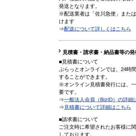
発送となります。
※配送業者は「佐川急便」また
けます
⇒
配送について詳しくはこちら
見積書・請求書・納品書等の発
■見積書について
ぷらっとオンラインでは、24時
することができます。
※オンライン見積書発行には、一般
要です。
⇒
一般法人会員（BizID）の詳細
⇒
見積書について詳細はこちら
■請求書について
ご注文時に希望されたお客様に
しております。