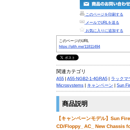
このページを印刷する
メールでURLを送る
お気に入りに追加する
このページのURL
https://plth.me/11811494
関連カテゴリ
A55
|
A55-NGB2-1-4GRA5
|
ラックマ
Microsystems
|
キャンペーン
|
Sun Fi
商品説明
【キャンペーンモデル】Sun Fire V20
CD/Floppy_ AC_ New Chassis f