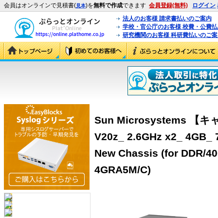
会員はオンラインで見積書(
)を
無料で作成
できます
会員登録(無料)
ログイン
見本
法人のお客様 請求書払いのご案内
学校・官公庁のお客様 校費・公費
研究機関のお客様 科研費払いのご案
Sun Microsystems 
V20z_ 2.6GHz x2_ 4GB_ 
New Chassis (for DDR/40
4GRA5M/C)