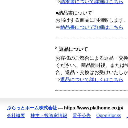
⇒
請求書について詳細はこちら
■納品書について
お届けする商品に同梱致します
⇒
納品書について詳細はこちら
返品について
お客様のご都合による返品・交
ください。 商品開封後、または
合、返品・交換はお受けいたし
⇒
返品について詳しくはこちら
ぷらっとホーム株式会社
—
https://www.plathome.co.jp/
会社概要
株主・投資家情報
電子公告
OpenBlocks