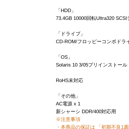
「HDD」
73.4GB 10000回転Ultra320 S
「ドライブ」
CD-ROM/フロッピーコンボドラ
「OS」
Solaris 10 3/05プリインストール
RoHS未対応
「その他」
AC電源 x 1
新シャーシ DDR/400対応用
※注意事項
・本商品の保証は 「初期不良1週