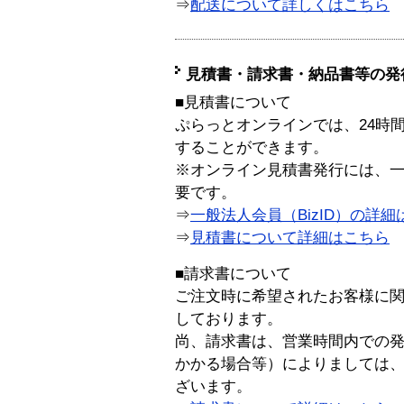
⇒
配送について詳しくはこちら
見積書・請求書・納品書等の発
■見積書について
ぷらっとオンラインでは、24時
することができます。
※オンライン見積書発行には、一般
要です。
⇒
一般法人会員（BizID）の詳細
⇒
見積書について詳細はこちら
■請求書について
ご注文時に希望されたお客様に
しております。
尚、請求書は、営業時間内での
かかる場合等）によりましては
ざいます。