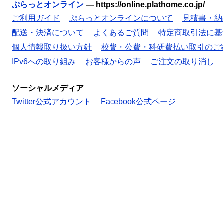
ぷらっとオンライン
—
https://online.plathome.co.jp/
ご利用ガイド
ぷらっとオンラインについて
見積書・納
配送・決済について
よくあるご質問
特定商取引法に基
個人情報取り扱い方針
校費・公費・科研費払い取引のご
IPv6への取り組み
お客様からの声
ご注文の取り消し
ソーシャルメディア
Twitter公式アカウント
Facebook公式ページ