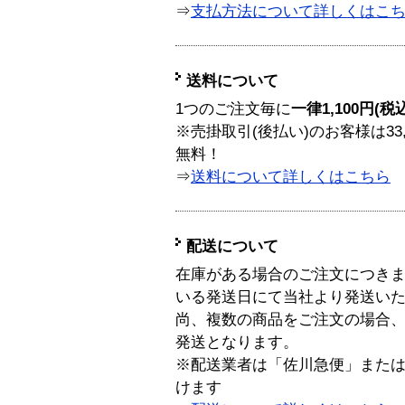
⇒
支払方法について詳しくはこ
送料について
1つのご注文毎に
一律1,100円(税
※売掛取引(後払い)のお客様は33
無料！
⇒
送料について詳しくはこちら
配送について
在庫がある場合のご注文につき
いる発送日にて当社より発送い
尚、複数の商品をご注文の場合
発送となります。
※配送業者は「佐川急便」また
けます