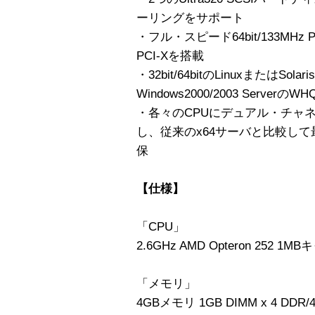
ーリングをサポート
・フル・スピード64bit/133MHz P
PCI-Xを搭載
・32bit/64bitのLinuxまたはSol
Windows2000/2003 Server
・各々のCPUにデュアル・チャ
し、従来のx64サーバと比較し
保
【仕様】
「CPU」
2.6GHz AMD Opteron 252 1M
「メモリ」
4GBメモリ 1GB DIMM x 4 DDR/4