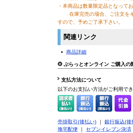
・本商品は数量限定品となって
在庫完売の場合、ご注文をキ
すので、予めご了承下さい。
関連リンク
商品詳細
ぷらっとオンライン ご購入の
支払方法について
以下のお支払い方法がご利用で
売掛取引(後払い)
｜
銀行振込(後
換宅配便
｜
セブンイレブン決済