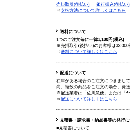
売掛取引(後払い)
｜
銀行振込(後払い)
⇒
支払方法について詳しくはこちら
送料について
1つのご注文毎に
一律1,100円(税込)
※売掛取引(後払い)のお客様は33,0
⇒
送料について詳しくはこちら
配送について
在庫がある場合のご注文につきまし
尚、複数の商品をご注文の場合、発
※配送業者は「佐川急便」または「
⇒
配送について詳しくはこちら
見積書・請求書・納品書等の発行に
■見積書について