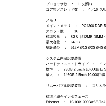
プロセッサ数 ： 1（標準）
コア数／スレッド数 ： 4／16（UltraS
メモリ
メイン・メモリ ： PC4300 DDR-533 r
スロット数 ： 16
標準容量 ： 8GB（512MB DIMM×16
最大容量 ： 64GB
増設単位 ： 512MB/1GB/2GB/
システム内蔵記憶装置
ハードディスク・ドライブ ： イン
標準 ： 73GB 2.5inch 10,000回
最大 ： 146GB 2.5inch 10,000
リムーバブル記憶装置 ： スリムライン
標準／総合インタフェース
Ethernet ： 10/100/1000BASE-T