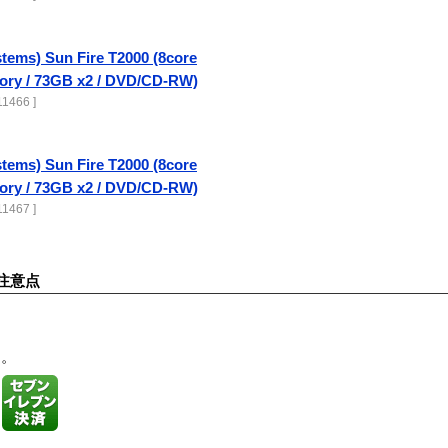
tems) Sun Fire T2000 (8core
ory / 73GB x2 / DVD/CD-RW)
1466 ]
tems) Sun Fire T2000 (8core
ory / 73GB x2 / DVD/CD-RW)
1467 ]
注意点
す。