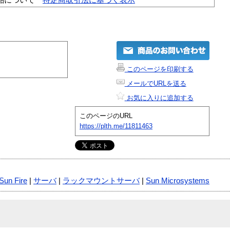
このページを印刷する
メールでURLを送る
お気に入りに追加する
このページのURL
https://plth.me/11811463
Sun Fire
|
サーバ
|
ラックマウントサーバ
|
Sun Microsystems