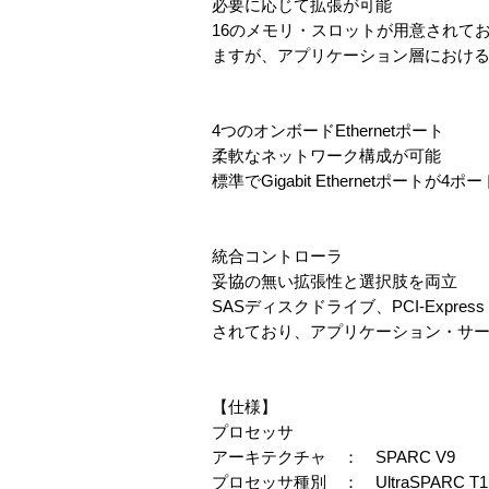
必要に応じて拡張が可能
16のメモリ・スロットが用意されてお
ますが、アプリケーション層におけ
4つのオンボードEthernetポート
柔軟なネットワーク構成が可能
標準でGigabit Ethernetポ
統合コントローラ
妥協の無い拡張性と選択肢を両立
SASディスクドライブ、PCI-Expr
されており、アプリケーション・サ
【仕様】
プロセッサ
アーキテクチャ ： SPARC V9
プロセッサ種別 ： UltraSPARC T1 