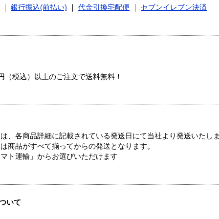
｜
銀行振込(前払い)
｜
代金引換宅配便
｜
セブンイレブン決済
00円（税込）以上のご注文で送料無料！
ては、各商品詳細に記載されている発送日にて当社より発送いたし
送は商品がすべて揃ってからの発送となります。
ヤマト運輸」からお選びいただけます
ついて