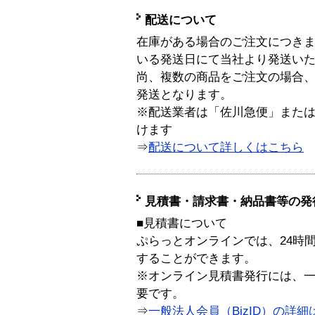
配送について
在庫がある場合のご注文につき
いる発送日にて当社より発送い
尚、複数の商品をご注文の場合
発送となります。
※配送業者は「佐川急便」また
けます
⇒
配送について詳しくはこちら
見積書・請求書・納品書等の発
■見積書について
ぷらっとオンラインでは、24時
することができます。
※オンライン見積書発行には、一般
要です。
⇒
一般法人会員（BizID）の詳細