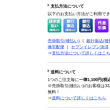
支払方法について
以下のお支払い方法がご利用で
売掛取引(後払い)
｜
銀行振込(後
換宅配便
｜
セブンイレブン決済
⇒
支払方法について詳しくはこ
送料について
1つのご注文毎に
一律1,100円(税
※売掛取引(後払い)のお客様は33
無料！
⇒
送料について詳しくはこちら