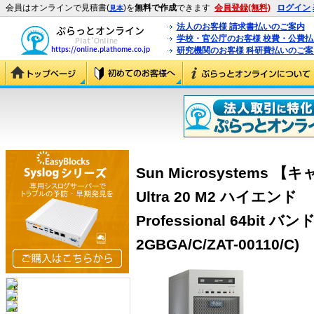
会員はオンラインで見積書(
)を
無料で作成
できます
会員登録(無料)
ログイン
見本
法人のお客様 請求書払いのご案内
学校・官公庁のお客様 校費・公費
研究機関のお客様 科研費払いのご案
Sun Microsystems
Ultra 20 M2 ハイエンド
Professional 64bit バン
2GBGA/C/ZAT-00110/C)