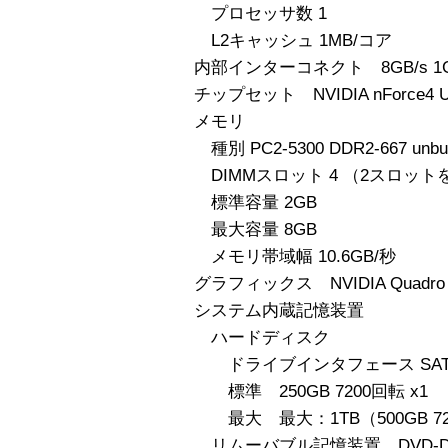
プロセッサ数 1
L2キャッシュ 1MB/コア
内部インターコネクト 8GB/s 1GHz 
チップセット NVIDIA nForce4 Ul
メモリ
種別 PC2-5300 DDR2-667 unbuf
DIMMスロット 4 （2スロッ
標準容量 2GB
最大容量 8GB
メモリ帯域幅 10.6GB/秒
グラフィックス NVIDIA Quadro F
システム内蔵記憶装置
ハードディスク
ドライブインタフェース SAT
標準 250GB 7200回転 x1
最大 最大：1TB（500GB 72
リムーバブル記憶装置 DVD-D