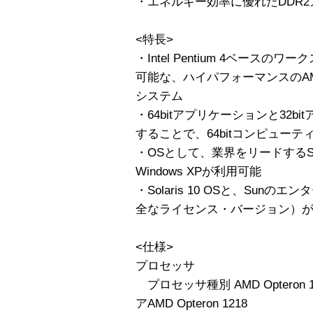
・エネルギー効率に優れたDDR
<特長>
・Intel Pentium 4ベース
可能な、ハイパフォーマンスのAMD
システム
・64bitアプリケーションと32
することで、64bitコンピュー
・OSとして、業界をリードするSolaris
Windows XPが利用可能
・Solaris 10 OSと、Su
全なライセンス・バージョン）
<仕様>
プロセッサ
プロセッサ種別 AMD Opteron
アAMD Opteron 1218