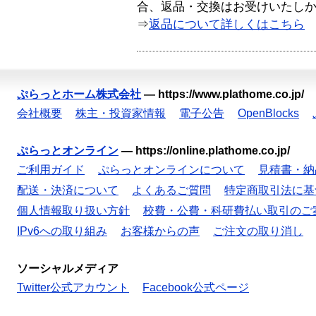
合、返品・交換はお受けいたし
⇒
返品について詳しくはこちら
ぷらっとホーム株式会社
—
https://www.plathome.co.jp/
会社概要
株主・投資家情報
電子公告
OpenBlocks
ぷらっとオンライン
—
https://online.plathome.co.jp/
ご利用ガイド
ぷらっとオンラインについて
見積書・納
配送・決済について
よくあるご質問
特定商取引法に基
個人情報取り扱い方針
校費・公費・科研費払い取引のご
IPv6への取り組み
お客様からの声
ご注文の取り消し
ソーシャルメディア
Twitter公式アカウント
Facebook公式ページ