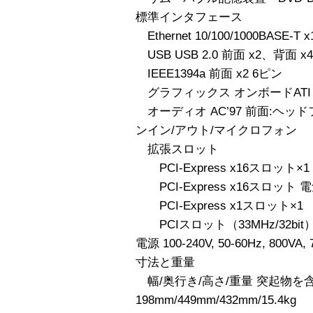
標準インタフェース
Ethernet 10/100/1000BASE-T x
USB USB 2.0 前面 x2、背面 x4
IEEE1394a 前面 x2 6ピン
グラフィックス オンボードATI E
オーディオ AC’97 前面:ヘッ
ンイン/アウト/マイクロフォン
拡張スロット
PCI-Express x16スロッ
PCI-Express x16スロット 電
PCI-Express x1スロット×1
PCIスロット（33MHz/32bit）
電源 100-240V, 50-60Hz, 800VA,
寸法と重量
幅/奥行き/高さ/重量 突起物を
198mm/449mm/432mm/15.4kg