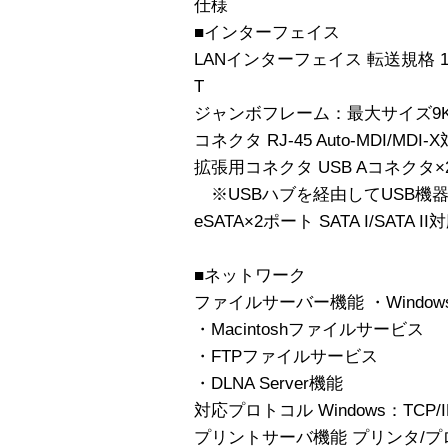
仕様
■インターフェイス
LANインターフェイス 転送規格 1000B
T
ジャンボフレーム：最大サイズ9KB 9
コネクタ RJ-45 Auto-MDI/MDI-
拡張用コネクタ USB Aコネクタ
※USBハブを経由してUSB機
eSATA×2ポート SATA I/SATA II
■ネットワーク
ファイルサーバー機能 ・Windo
・Macintoshファイルサービス
・FTPファイルサービス
・DLNA Server機能
対応プロトコル Windows：TCP/IP、
プリントサーバ機能 プリンタ/プ