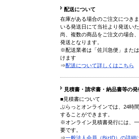
配送について
在庫がある場合のご注文につき
いる発送日にて当社より発送い
尚、複数の商品をご注文の場合
発送となります。
※配送業者は「佐川急便」また
けます
⇒
配送について詳しくはこちら
見積書・請求書・納品書等の発
■見積書について
ぷらっとオンラインでは、24時
することができます。
※オンライン見積書発行には、一般
要です。
⇒
一般法人会員（BizID）の詳細