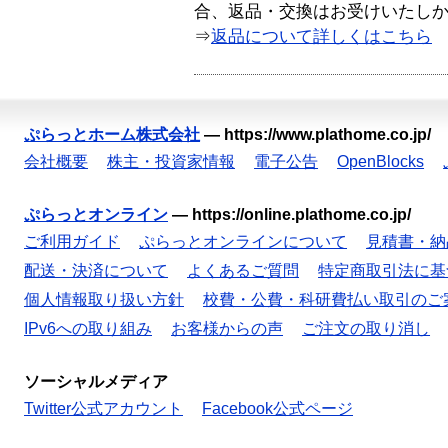
合、返品・交換はお受けいたし
⇒
返品について詳しくはこちら
ぷらっとホーム株式会社
—
https://www.plathome.co.jp/
会社概要
株主・投資家情報
電子公告
OpenBlocks
ぷらっとオンライン
—
https://online.plathome.co.jp/
ご利用ガイド
ぷらっとオンラインについて
見積書・納
配送・決済について
よくあるご質問
特定商取引法に基
個人情報取り扱い方針
校費・公費・科研費払い取引のご
IPv6への取り組み
お客様からの声
ご注文の取り消し
ソーシャルメディア
Twitter公式アカウント
Facebook公式ページ