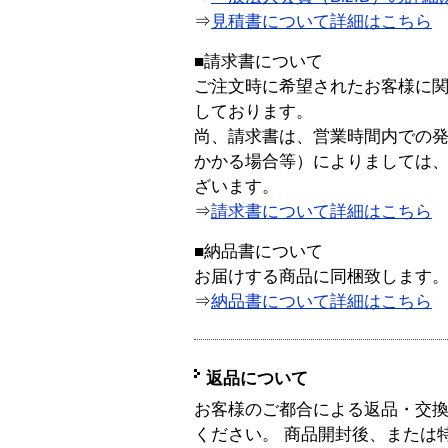
⇒
見積書について詳細はこちら
■請求書について
ご注文時に希望されたお客様に
しております。
尚、請求書は、営業時間内での
かかる場合等）によりましては
ざいます。
⇒
請求書について詳細はこちら
■納品書について
お届けする商品に同梱致します
⇒
納品書について詳細はこちら
返品について
お客様のご都合による返品・交
ください。 商品開封後、または