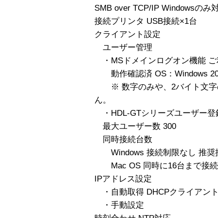
SMB over TCP/IP Windowsのみ
接続プリンタ USB接続×1台
クライアント設定
ユーザー管理
・MSドメインログオン機能 ご
動作確認済 OS：Windows 2000 S
※ 数字のみや、2バイト文字
ん。
・HDL-GTシリーズユーザー登
最大ユーザー数 300
同時接続台数
Windows 接続制限なし 推奨
Mac OS 同時に16台まで接
IPアドレス設定
・自動取得 DHCPクライアン
・手動設定