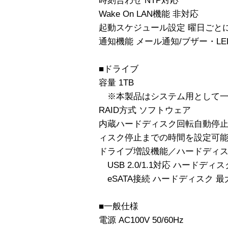
時刻合わせ NTP対応
Wake On LAN機能 非対応
起動スケジュール設定 曜日ごと
通知機能 メール通知/ブザー・LE
■ドライブ
容量 1TB
※本製品はシステム用として一
RAID方式 ソフトウェア
内蔵ハードディスク回転自動停止
ィスク停止までの時間を設定可
ドライブ増設機能／ハードディ
USB 2.0/1.1対応 ハードディ
eSATA接続 ハードディスク 最大
■一般仕様
電源 AC100V 50/60Hz