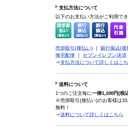
支払方法について
以下のお支払い方法がご利用で
売掛取引(後払い)
｜
銀行振込(後
換宅配便
｜
セブンイレブン決済
⇒
支払方法について詳しくはこ
送料について
1つのご注文毎に
一律1,100円(税
※売掛取引(後払い)のお客様は33
無料！
⇒
送料について詳しくはこちら