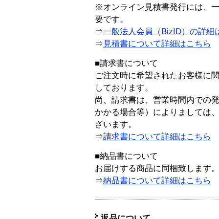
※オンライン見積書発行には、一般
要です。
⇒
一般法人会員（BizID）の詳細
⇒
見積書について詳細はこちら
■請求書について
ご注文時に希望されたお客様に
しております。
尚、請求書は、営業時間内での
かかる場合等）によりましては
ざいます。
⇒
請求書について詳細はこちら
■納品書について
お届けする商品に同梱致します
⇒
納品書について詳細はこちら
返品について