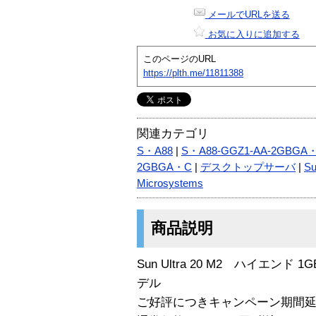
メールでURLを送る
お気に入りに追加する
このページのURL
https://plth.me/11811388
関連カテゴリ
S・A88
|
S・A88-GGZ1-AA-2GBGA・
2GBGA・C
|
デスクトップサーバ
|
Su
Microsystems
商品説明
Sun Ultra 20 M2 ハイエンド
デル
ご好評につきキャンペーン期間延長 ： 