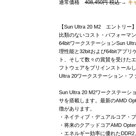
通常価格
408,450円 税込
→
キャ
【Sun Ultra 20 M2 エントリー
比類のないコスト・パフォーマンスを
64bitワークステーションSun Ultra
理性能と32bitおよび64bit
ト、そして数々の賞賛を受けた
フトウェアをプリインストールし
Ultra 20ワークステーション・
Sun Ultra 20 M2ワークステー
サを搭載します。最新のAMD Op
徴があります。
・ネイティブ・デュアルコア・
・将来のクアッドコアAMD Opt
・エネルギー効率に優れたDDR