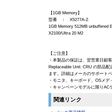
【1GB Memory】
型番 ： X5277A-Z
1GB Memory 512MB unbuffered E
X2100/Ultra 20 M2
【ご注意】
・本製品の保証は、翌営業日顧客交換
Replaceable Unit: CR
ます。詳細はメーカのサポート
・モニタ、キーボード、OSメデ
・キャンペーンモデルに限りAC
関連リンク