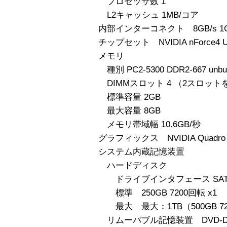
プロセッサ数 1
L2キャッシュ 1MB/コア
内部インターコネクト 8GB/s 1GHz 
チップセット NVIDIA nForce4 Ul
メモリ
種別 PC2-5300 DDR2-667 unbuf
DIMMスロット 4 （2スロッ
標準容量 2GB
最大容量 8GB
メモリ帯域幅 10.6GB/秒
グラフィックス NVIDIA Quadro F
システム内蔵記憶装置
ハードディスク
ドライブインタフェース SAT
標準 250GB 7200回転 x1
最大 最大：1TB（500GB 72
リムーバブル記憶装置 DVD-D