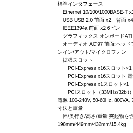
標準インタフェース
Ethernet 10/100/1000BASE-T x
USB USB 2.0 前面 x2、背面 x4
IEEE1394a 前面 x2 6ピン
グラフィックス オンボードATI E
オーディオ AC’97 前面:ヘッ
ンイン/アウト/マイクロフォン
拡張スロット
PCI-Express x16スロッ
PCI-Express x16スロット 電
PCI-Express x1スロット×1
PCIスロット（33MHz/32bit）
電源 100-240V, 50-60Hz, 800VA,
寸法と重量
幅/奥行き/高さ/重量 突起物を
198mm/449mm/432mm/15.4kg