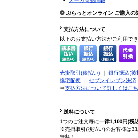
メーカ商品情報
ぷらっとオンライン ご購入の
支払方法について
以下のお支払い方法がご利用で
売掛取引(後払い)
｜
銀行振込(後
換宅配便
｜
セブンイレブン決済
⇒
支払方法について詳しくはこ
送料について
1つのご注文毎に
一律1,100円(税
※売掛取引(後払い)のお客様は33
無料！