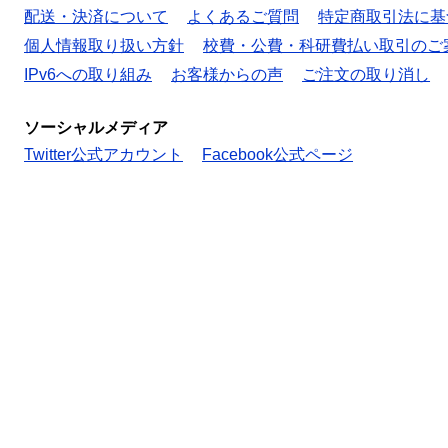
配送・決済について
よくあるご質問
特定商取引法に基
個人情報取り扱い方針
校費・公費・科研費払い取引のご
IPv6への取り組み
お客様からの声
ご注文の取り消し
ソーシャルメディア
Twitter公式アカウント
Facebook公式ページ