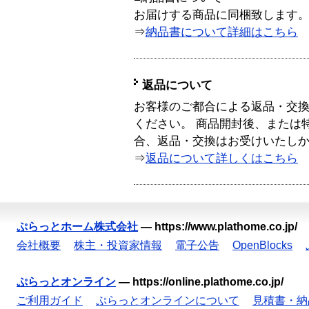
お届けする商品に同梱致します
⇒
納品書について詳細はこちら
返品について
お客様のご都合による返品・交
ください。 商品開封後、または
合、返品・交換はお受けいたし
⇒
返品について詳しくはこちら
ぷらっとホーム株式会社
—
https://www.plathome.co.jp/
会社概要
株主・投資家情報
電子公告
OpenBlocks
ぷらっとオンライン
—
https://online.plathome.co.jp/
ご利用ガイド
ぷらっとオンラインについて
見積書・納