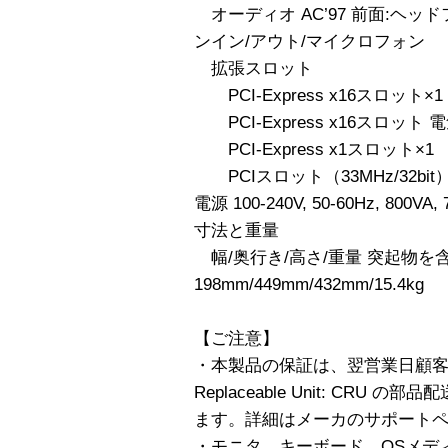
オーディオ AC’97 前面:ヘッ
ンイン/アウト/マイクロフォン
拡張スロット
PCI-Express x16スロッ
PCI-Express x16スロット 電
PCI-Express x1スロット×1
PCIスロット（33MHz/32bit）
電源 100-240V, 50-60Hz, 800VA,
寸法と重量
幅/奥行き/高さ/重量 突起物を
198mm/449mm/432mm/15.4kg
【ご注意】
・本製品の保証は、翌営業日顧客交換
Replaceable Unit: CR
ます。詳細はメーカのサポート
・モニタ、キーボード、OSメデ