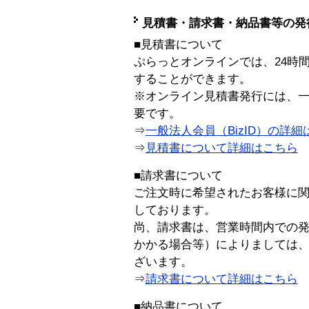
見積書・請求書・納品書等の発
■見積書について
ぷらっとオンラインでは、24時
することができます。
※オンライン見積書発行には、一般
要です。
⇒
一般法人会員（BizID）の詳細
⇒
見積書について詳細はこちら
■請求書について
ご注文時に希望されたお客様に
しております。
尚、請求書は、営業時間内での
かかる場合等）によりましては
ざいます。
⇒
請求書について詳細はこちら
■納品書について