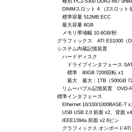
種別 PC2-5300 DDR2-667 unbuf
DIMMスロット 4 （2スロッ
標準容量 512MB ECC
最大容量 8GB
メモリ帯域幅 10.6GB/秒
グラフィックス ATI ES1000（D
システム内蔵記憶装置
ハードディスク
ドライブインタフェース SAT
標準 80GB 7200回転 x1
最大 最大：1TB（500GB 72
リムーバブル記憶装置 DVD-
標準インタフェース
Ethernet 10/100/1000BASE-T x
USB USB 2.0 前面 x2、背面 x4
IEEE1394a 前面 x2 6ピン
グラフィックス オンボードATI E