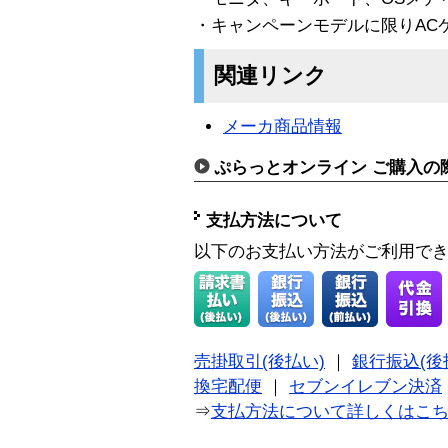
・キャンペーンモデルに限りAC
関連リンク
メーカ商品情報
ぷらっとオンライン ご購入の
支払方法について
以下のお支払い方法がご利用で
売掛取引(後払い)
｜
銀行振込(後
換宅配便
｜
セブンイレブン決済
⇒
支払方法について詳しくはこ