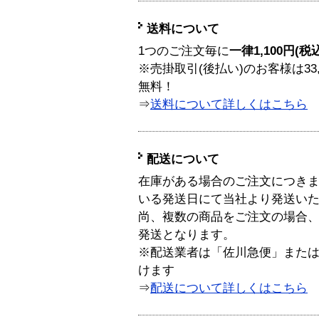
送料について
1つのご注文毎に
一律1,100円(税
※売掛取引(後払い)のお客様は33
無料！
⇒
送料について詳しくはこちら
配送について
在庫がある場合のご注文につき
いる発送日にて当社より発送い
尚、複数の商品をご注文の場合
発送となります。
※配送業者は「佐川急便」また
けます
⇒
配送について詳しくはこちら