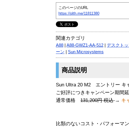
このページのURL
https://plth.me/11811380
関連カテゴリ
A88
|
A88-GWZ1-AA-512
|
デスクトッ
ーン
|
Sun Microsystems
商品説明
Sun Ultra 20 M2 エントリ
ご好評につきキャンペーン期間延長 ： 
通常価格
131,200円 税込
→
キャ
比類のないコスト・パフォーマンスを