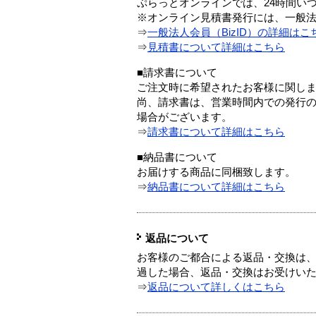
ぷらっとオンラインでは、24時間い
※オンライン見積書発行には、一般法人
⇒
一般法人会員（BizID）の詳細はこ
⇒
見積書について詳細はこちら
■請求書について
ご注文時に希望されたお客様に関し
尚、請求書は、営業時間内での発行
場合がございます。
⇒
請求書について詳細はこちら
■納品書について
お届けする商品に同梱致します。
⇒
納品書について詳細はこちら
返品について
お客様のご都合による返品・交換は、
過した場合、返品・交換はお受けい
⇒
返品について詳しくはこちら