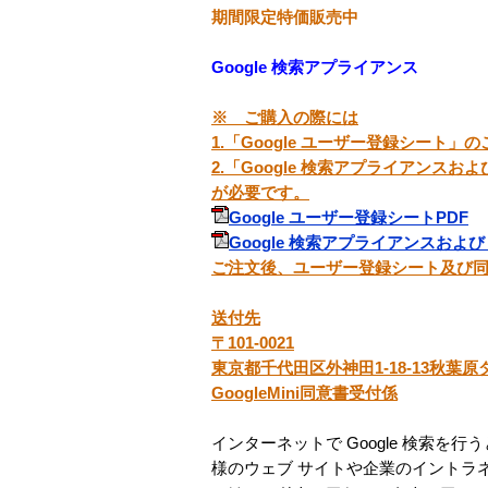
期間限定特価販売中
Google 検索アプライアンス
※ ご購入の際には
1.「Google ユーザー登録シート」
2.「Google 検索アプライアンスおよ
が必要です。
Google ユーザー登録シートPDF
Google 検索アプライアンスおよび G
ご注文後、ユーザー登録シート及び
送付先
〒101-0021
東京都千代田区外神田1-18-13秋葉原
GoogleMini同意書受付係
インターネットで Google 検索
様のウェブ サイトや企業のイントラネッ