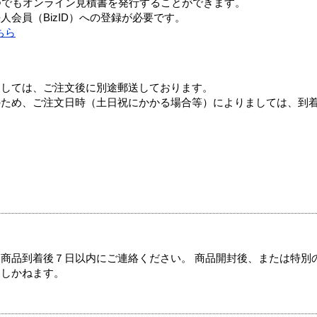
つでもオンライン見積書を発行することができます。
会員（BizID）への登録が必要です。
ちら
ましては、ご注文後に別途郵送しております。
のため、ご注文日時（土日祝にかかる場合等）によりましては、到
商品到着後７日以内にご連絡ください。 商品開封後、または特別
たしかねます。