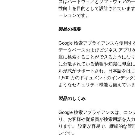
スはハードウェアとソフトウェアの一体
性向上を目的として設計されています。
ーションです。
製品の概要
Google 検索アプライアンスを使
データベースおよびビジネス アプリケ
座に検索することができるようになります
に分散されている情報や知識に即座にア
ル形式がサポートされ、日本語をはじめ
1,500 万のドキュメントのイン
ようなセキュリティ機能も備えてい
製品のしくみ
Google 検索アプライアンスは、
り、お客様や従業員が検索用語を入力し
ります。 設定が容易で、継続的な管理
ンです。