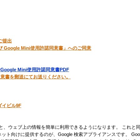
のご提出
び Google Mini使用許諾同意書」へのご同意
oogle Mini使用許諾同意書PDF
同意書を郵送にてお送りください。
ダイビル9F
を行うと、ウェブ上の情報を簡単に利用できるようになります。 これと
ト向けに提供するのが、Google 検索アプライアンスです。 Goog