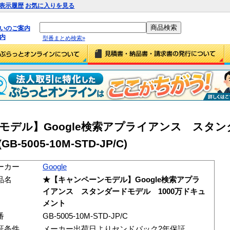
表示履歴
お気に入りを見る
払いのご案内
内
型番まとめ検索»
ーンモデル】Google検索アプライアンス スタ
5005-10M-STD-JP/C)
ーカー
Google
品名
★【キャンペーンモデル】Google検索アプラ
イアンス スタンダードモデル 1000万ドキュ
メント
番
GB-5005-10M-STD-JP/C
証条件
メーカー出荷日よりセンドバック2年保証