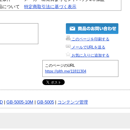
品について
特定商取引法に基づく表示
このページを印刷する
メールでURLを送る
お気に入りに追加する
このページのURL
https://plth.me/11811304
TD
|
GB-5005-10M
|
GB-5005
|
コンテンツ管理