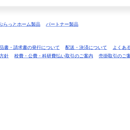
ぷらっとホーム製品
パートナー製品
品書・請求書の発行について
配送・決済について
よくあ
方針
校費・公費・科研費払い取引のご案内
売掛取引のご