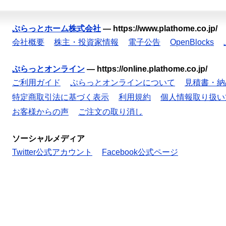
ぷらっとホーム株式会社
—
https://www.plathome.co.jp/
会社概要
株主・投資家情報
電子公告
OpenBlocks
ぷらっとオンライン
—
https://online.plathome.co.jp/
ご利用ガイド
ぷらっとオンラインについて
見積書・納
特定商取引法に基づく表示
利用規約
個人情報取り扱い
お客様からの声
ご注文の取り消し
ソーシャルメディア
Twitter公式アカウント
Facebook公式ページ