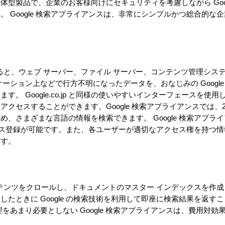
型製品で、企業のお客様向けにセキュリティを考慮しながら Goog
 Google 検索アプライアンスは、非常にシンプルかつ総合的な
用すると、ウェブ サーバー、ファイル サーバー、コンテンツ管理シス
ーション上などで行方不明になったデータを、おなじみの Google
。 Google.co.jp と同様の使いやすいインターフェースを使
クセスすることができます。Google 検索アプライアンスでは、2
、さまざまな言語の情報を検索できます。 Google 検索アプラ
デックス登録が可能です。また、各ユーザーが適切なアクセス権を持つ
ます。
コンテンツをクロールし、ドキュメントのマスター インデックスを作
たときに Google の検索技術を利用して即座に検索結果を返す
をあまり必要としない Google 検索アプライアンスは、費用対効