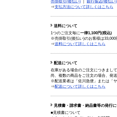
売掛取引(後払い)
｜
銀行振込(後払い)
⇒
支払方法について詳しくはこちら
送料について
1つのご注文毎に
一律1,100円(税込)
※売掛取引(後払い)のお客様は33,0
⇒
送料について詳しくはこちら
配送について
在庫がある場合のご注文につきまし
尚、複数の商品をご注文の場合、発
※配送業者は「佐川急便」または「
⇒
配送について詳しくはこちら
見積書・請求書・納品書等の発行に
■見積書について