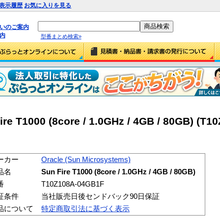
表示履歴
お気に入りを見る
払いのご案内
内
型番まとめ検索»
re T1000 (8core / 1.0GHz / 4GB / 80GB) (T1
ーカー
Oracle (Sun Microsystems)
品名
Sun Fire T1000 (8core / 1.0GHz / 4GB / 80GB)
番
T10Z108A-04GB1F
証条件
当社販売日後センドバック90日保証
品について
特定商取引法に基づく表示