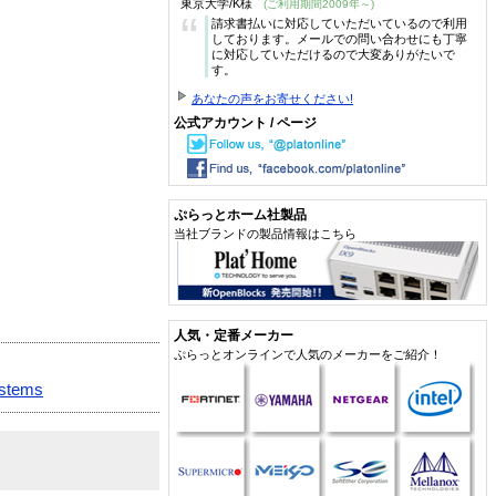
東京大学/K様
(ご利用期間2009年～)
“
請求書払いに対応していただいているので利用
しております。メールでの問い合わせにも丁寧
に対応していただけるので大変ありがたいで
す。
あなたの声をお寄せください!
公式アカウント / ページ
ぷらっとホーム社製品
当社ブランドの製品情報はこちら
人気・定番メーカー
ぷらっとオンラインで人気のメーカーをご紹介！
ystems