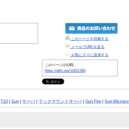
このページを印刷する
メールでURLを送る
お気に入りに追加する
このページのURL
https://plth.me/11811280
|
T10
|
Sun
|
サーバ
|
ラックマウントサーバ
|
Sun Fire
|
Sun Micros