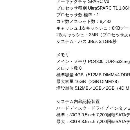
アーキテクチャ SPARC V9
プロセッサ種別 UltraSPARC T1 1.0G
プロセッサ数 標準：1
コア数／スレッド数：8／32
キャッシュ 1次キャッシュ：8KBデー
2次キャッシュ：3MB（プロセッサあ
システム・バス JBus 3.1GB/秒
メモリ
メイン・メモリ PC4300 DDR-533 regi
スロット数 8
標準容量 4GB（512MB DIMM×4 DDR
最大容量 16GB（2GB DIMM×8）
増設単位 512MB／1GB／2GB（4
システム内蔵記憶装置
ハードディスク・ドライブ インタフェ
標準：80GB 3.5inch 7,200回転SA
最大：80GB 3.5inch 7,200回転SA