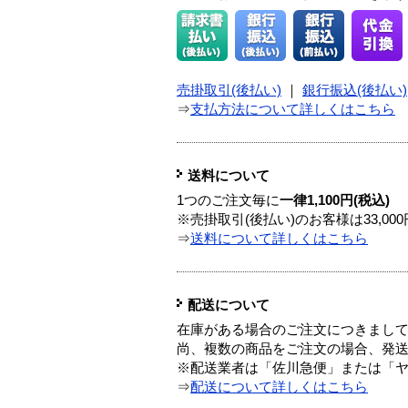
売掛取引(後払い)
｜
銀行振込(後払い)
⇒
支払方法について詳しくはこちら
送料について
1つのご注文毎に
一律1,100円(税込)
※売掛取引(後払い)のお客様は33,0
⇒
送料について詳しくはこちら
配送について
在庫がある場合のご注文につきまし
尚、複数の商品をご注文の場合、発
※配送業者は「佐川急便」または「
⇒
配送について詳しくはこちら