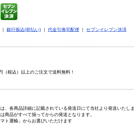
｜
銀行振込(前払い)
｜
代金引換宅配便
｜
セブンイレブン決済
00円（税込）以上のご注文で送料無料！
ては、各商品詳細に記載されている発送日にて当社より発送いたし
送は商品がすべて揃ってからの発送となります。
ヤマト運輸」からお選びいただけます