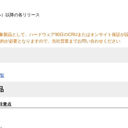
ストール）以降の各リリース
対象製品として、ハードウェア90日のCRUまたはオンサイト保証が
契約が必要となりますので、当社営業までお問い合わせください
一覧
品
注意点
す。