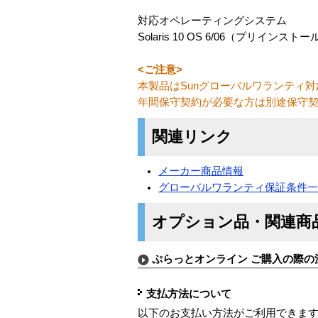
対応オペレーティングシステム
Solaris 10 OS 6/06（プリイン
<ご注意>
本製品はSunグローバルワランティ
年間保守契約が必要な方は別途保守
関連リンク
メーカー商品情報
グローバルワランティ保証条件
オプション品・関連商
ぷらっとオンライン ご購入の際の
支払方法について
以下のお支払い方法がご利用できま