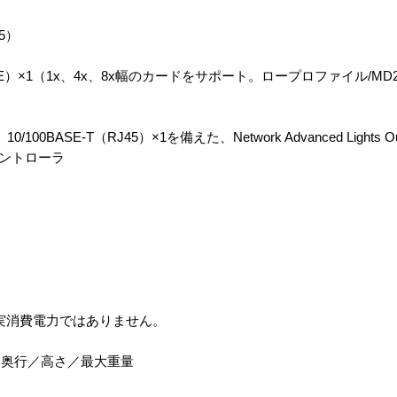
45）
PCI-E）×1（1x、4x、8x幅のカードをサポート。ロープロファイル/MD
BASE-T（RJ45）×1を備えた、Network Advanced Lights Out
・コントローラ
実消費電力ではありません。
／奥行／高さ／最大重量