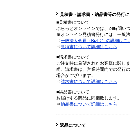
見積書・請求書・納品書等の発行に
■見積書について
ぷらっとオンラインでは、24時間い
※オンライン見積書発行には、一般法人
⇒
一般法人会員（BizID）の詳細はこ
⇒
見積書について詳細はこちら
■請求書について
ご注文時に希望されたお客様に関し
尚、請求書は、営業時間内での発行
場合がございます。
⇒
請求書について詳細はこちら
■納品書について
お届けする商品に同梱致します。
⇒
納品書について詳細はこちら
返品について