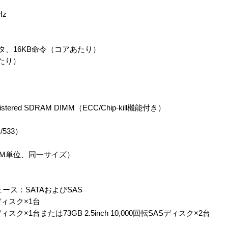
Hz
タ、16KB命令（コアあたり）
たり）
stered SDRAM DIMM（ECC/Chip-kill機能付き）
/533）
DIMM単位、同一サイズ）
ース：SATAおよびSAS
TAディスク×1台
TAディスク×1台または73GB 2.5inch 10,000回転SASディスク×2台