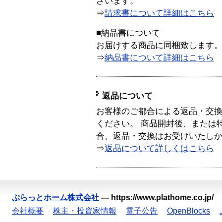
ざいます。
⇒
請求書について詳細はこちら
■納品書について
お届けする商品に同梱致します
⇒
納品書について詳細はこちら
返品について
お客様のご都合による返品・交
ください。 商品開封後、または
合、返品・交換はお受けいたし
⇒
返品について詳しくはこちら
ぷらっとホーム株式会社
—
https://www.plathome.co.jp/
会社概要
株主・投資家情報
電子公告
OpenBlocks