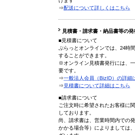
けます
⇒
配送について詳しくはこちら
見積書・請求書・納品書等の発
■見積書について
ぷらっとオンラインでは、24時
することができます。
※オンライン見積書発行には、一般
要です。
⇒
一般法人会員（BizID）の詳細
⇒
見積書について詳細はこちら
■請求書について
ご注文時に希望されたお客様に
しております。
尚、請求書は、営業時間内での
かかる場合等）によりましては