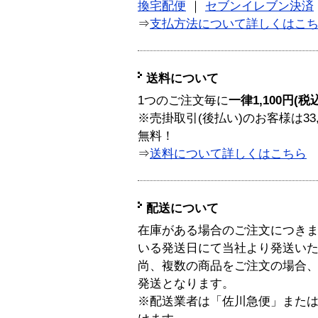
換宅配便
｜
セブンイレブン決済
⇒
支払方法について詳しくはこ
送料について
1つのご注文毎に
一律1,100円(税
※売掛取引(後払い)のお客様は33
無料！
⇒
送料について詳しくはこちら
配送について
在庫がある場合のご注文につき
いる発送日にて当社より発送い
尚、複数の商品をご注文の場合
発送となります。
※配送業者は「佐川急便」また