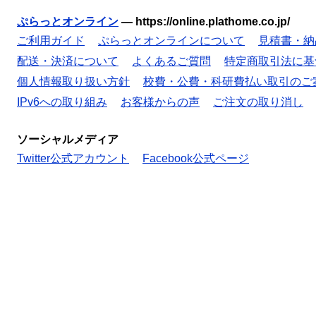
ぷらっとオンライン
—
https://online.plathome.co.jp/
ご利用ガイド
ぷらっとオンラインについて
見積書・納
配送・決済について
よくあるご質問
特定商取引法に基
個人情報取り扱い方針
校費・公費・科研費払い取引のご
IPv6への取り組み
お客様からの声
ご注文の取り消し
ソーシャルメディア
Twitter公式アカウント
Facebook公式ページ