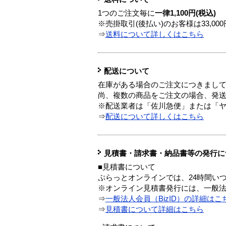
1つのご注文毎に
一律1,100円(税込)
※売掛取引(後払い)のお客様は33,0
⇒
送料について詳しくはこちら
配送について
在庫がある場合のご注文につきまし
尚、複数の商品をご注文の場合、発
※配送業者は「佐川急便」または「
⇒
配送について詳しくはこちら
見積書・請求書・納品書等の発行に
■見積書について
ぷらっとオンラインでは、24時間い
※オンライン見積書発行には、一般法人
⇒
一般法人会員（BizID）の詳細はこ
⇒
見積書について詳細はこちら