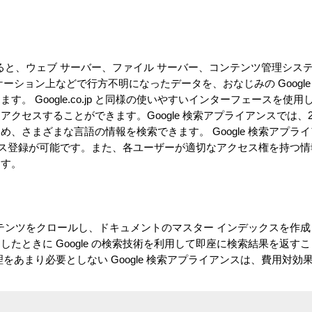
用すると、ウェブ サーバー、ファイル サーバー、コンテンツ管理シス
ーション上などで行方不明になったデータを、おなじみの Google
。 Google.co.jp と同様の使いやすいインターフェースを使
クセスすることができます。Google 検索アプライアンスでは、2
、さまざまな言語の情報を検索できます。 Google 検索アプラ
デックス登録が可能です。また、各ユーザーが適切なアクセス権を持つ
ます。
コンテンツをクロールし、ドキュメントのマスター インデックスを作
たときに Google の検索技術を利用して即座に検索結果を返す
をあまり必要としない Google 検索アプライアンスは、費用対効