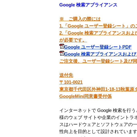
Google 検索アプライアンス
※ ご購入の際には
1.「Google ユーザー登録シート」
2.「Google 検索アプライアンスおよ
が必要です。
Google ユーザー登録シートPDF
Google 検索アプライアンスおよび G
ご注文後、ユーザー登録シート及び
送付先
〒101-0021
東京都千代田区外神田1-18-13秋葉原
GoogleMini同意書受付係
インターネットで Google 検索
様のウェブ サイトや企業のイントラネッ
スはハードウェアとソフトウェアの一体
性向上を目的として設計されています。