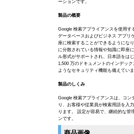
ーションです。
製品の概要
Google 検索アプライアンスを使
データベースおよびビジネス アプリケ
座に検索することができるようになります
に分散されている情報や知識に即座にア
ル形式がサポートされ、日本語をはじめ
1,500 万のドキュメントのイン
ようなセキュリティ機能も備えてい
製品のしくみ
Google 検索アプライアンスは、
り、お客様や従業員が検索用語を入力し
ります。 設定が容易で、継続的な管理
ンです。
商品画像