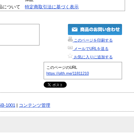
品について
特定商取引法に基づく表示
このページを印刷する
メールでURLを送る
お気に入りに追加する
このページのURL
https://plth.me/11811210
GB-1001
|
コンテンツ管理