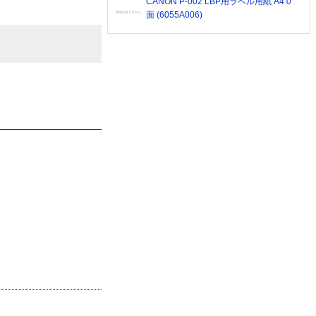
CANON P-002 LBP用ラベル用紙 A4 0
面 (6055A006)