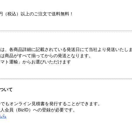
00円（税込）以上のご注文で送料無料！
ては、各商品詳細に記載されている発送日にて当社より発送いたし
送は商品がすべて揃ってからの発送となります。
ヤマト運輸」からお選びいただけます
ついて
つでもオンライン見積書を発行することができます。
会員（BizID）への登録が必要です。
ちら