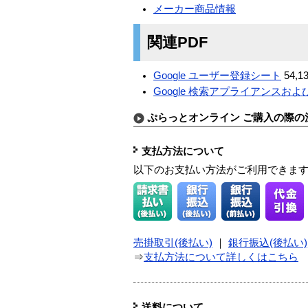
メーカー商品情報
関連PDF
Google ユーザー登録シート
54,13
Google 検索アプライアンスおよび 
ぷらっとオンライン ご購入の際の
支払方法について
以下のお支払い方法がご利用できま
売掛取引(後払い)
｜
銀行振込(後払い)
⇒
支払方法について詳しくはこちら
送料について