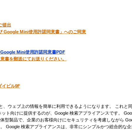
のご提出
び Google Mini使用許諾同意書」へのご同意
oogle Mini使用許諾同意書PDF
同意書を郵送にてお送りください。
ダイビル9F
を行うと、ウェブ上の情報を簡単に利用できるようになります。 これと
ト向けに提供するのが、Google 検索アプライアンスです。 Goog
型製品で、企業のお客様向けにセキュリティを考慮しながら Goog
 Google 検索アプライアンスは、非常にシンプルかつ総合的な