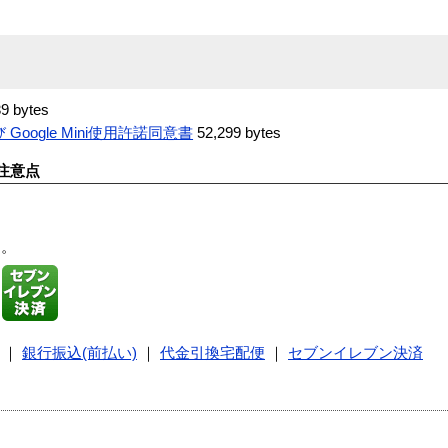
9 bytes
Google Mini使用許諾同意書
52,299 bytes
注意点
す。
｜
銀行振込(前払い)
｜
代金引換宅配便
｜
セブンイレブン決済