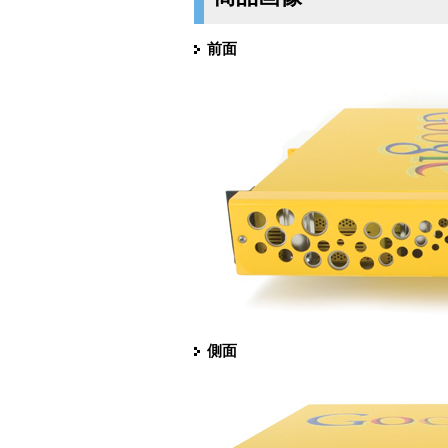
前面
側面