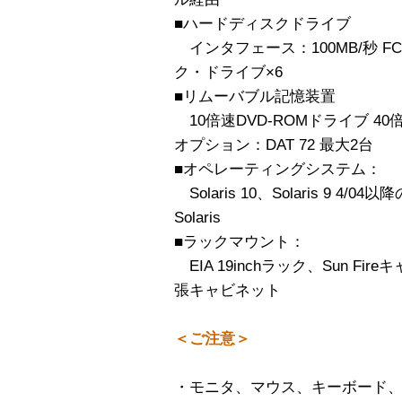
■ハードディスクドライブ
インタフェース：100MB/秒 FC-AL
ク・ドライブ×6
■リムーバブル記憶装置
10倍速DVD-ROMドライブ 40倍
オプション：DAT 72 最大2台
■オペレーティングシステム：
Solaris 10、Solaris 9 4/04以降
Solaris
■ラックマウント：
EIA 19inchラック、Sun Fireキ
張キャビネット
＜ご注意＞
・モニタ、マウス、キーボード、