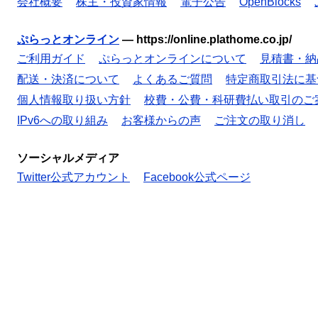
会社概要
株主・投資家情報
電子公告
OpenBlocks
ぷらっとオンライン
—
https://online.plathome.co.jp/
ご利用ガイド
ぷらっとオンラインについて
見積書・納
配送・決済について
よくあるご質問
特定商取引法に基
個人情報取り扱い方針
校費・公費・科研費払い取引のご
IPv6への取り組み
お客様からの声
ご注文の取り消し
ソーシャルメディア
Twitter公式アカウント
Facebook公式ページ