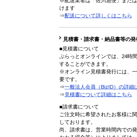
※配送業者は「佐川急便」また
けます
⇒
配送について詳しくはこちら
見積書・請求書・納品書等の発
■見積書について
ぷらっとオンラインでは、24時
することができます。
※オンライン見積書発行には、一般
要です。
⇒
一般法人会員（BizID）の詳細
⇒
見積書について詳細はこちら
■請求書について
ご注文時に希望されたお客様に
しております。
尚、請求書は、営業時間内での