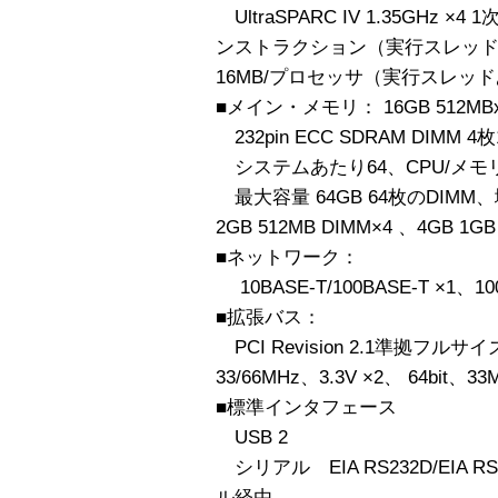
UltraSPARC IV 1.35GHz 
ンストラクション（実行スレッド
16MB/プロセッサ（実行スレッド
■メイン・メモリ： 16GB 512MBx
232pin ECC SDRAM DIMM 
システムあたり64、CPU/メモ
最大容量 64GB 64枚のDIMM、増
2GB 512MB DIMM×4 、4GB 1GB
■ネットワーク：
10BASE-T/100BASE-T ×1、10
■拡張バス：
PCI Revision 2.1準拠フル
33/66MHz、3.3V ×2、 64bit、33
■標準インタフェース
USB 2
シリアル EIA RS232D/EIA 
ル経由