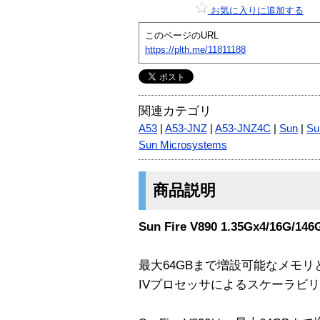
お気に入りに追加する
このページのURL
https://plth.me/11811188
関連カテゴリ
A53
|
A53-JNZ
|
A53-JNZ4C
|
Sun
|
Su
Sun Microsystems
商品説明
Sun Fire V890 1.35Gx4/16G/14
最大64GBまで増設可能なメモリと8
IVプロセッサによるスケーラビ