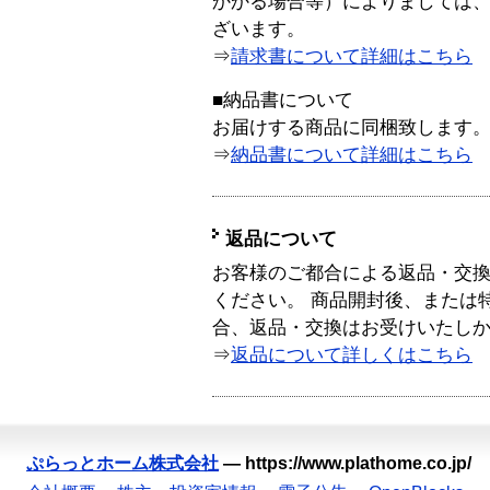
かかる場合等）によりましては
ざいます。
⇒
請求書について詳細はこちら
■納品書について
お届けする商品に同梱致します
⇒
納品書について詳細はこちら
返品について
お客様のご都合による返品・交
ください。 商品開封後、または
合、返品・交換はお受けいたし
⇒
返品について詳しくはこちら
ぷらっとホーム株式会社
—
https://www.plathome.co.jp/