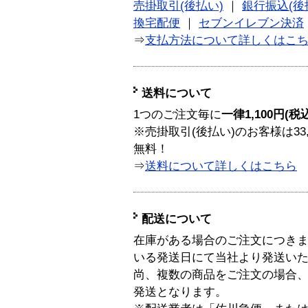
売掛取引(後払い)
｜
銀行振込(後
換宅配便
｜
セブンイレブン決済
⇒
支払方法について詳しくはこ
送料について
1つのご注文毎に
一律1,100円(税
※売掛取引(後払い)のお客様は33
無料！
⇒
送料について詳しくはこちら
配送について
在庫がある場合のご注文につき
いる発送日にて当社より発送い
尚、複数の商品をご注文の場合
発送となります。