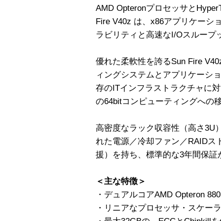
AMD OpteronプロセッサとHype
Fire V40z は、x86アプリ
ラビリティと高速なI/Oスルー
優れた柔軟性を誇るSun Fire V40
ィングシステムとアプリケーシ
存のITインフラストラクチャに
の64bitコンピューティングへ
高密度なラック収容性（高さ3U）を持
れた電源／冷却ファン／RAID
援）を持ち、標準的な3年間保証
＜主な特徴＞
・デュアルコアAMD Opteron 880
・リニアなプロセッサ・スケー