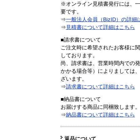
※オンライン見積書発行には、一般
要です。
⇒
一般法人会員（BizID）の詳細
⇒
見積書について詳細はこちら
■請求書について
ご注文時に希望されたお客様に
しております。
尚、請求書は、営業時間内での
かかる場合等）によりましては
ざいます。
⇒
請求書について詳細はこちら
■納品書について
お届けする商品に同梱致します
⇒
納品書について詳細はこちら
返品について