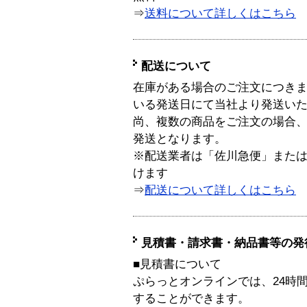
⇒
送料について詳しくはこちら
配送について
在庫がある場合のご注文につき
いる発送日にて当社より発送い
尚、複数の商品をご注文の場合
発送となります。
※配送業者は「佐川急便」また
けます
⇒
配送について詳しくはこちら
見積書・請求書・納品書等の発
■見積書について
ぷらっとオンラインでは、24時
することができます。