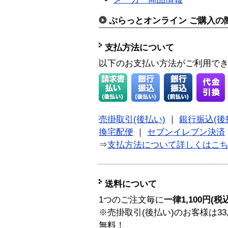
ぷらっとオンライン ご購入の
支払方法について
以下のお支払い方法がご利用で
売掛取引(後払い)
｜
銀行振込(後
換宅配便
｜
セブンイレブン決済
⇒
支払方法について詳しくはこ
送料について
1つのご注文毎に
一律1,100円(税
※売掛取引(後払い)のお客様は33
無料！