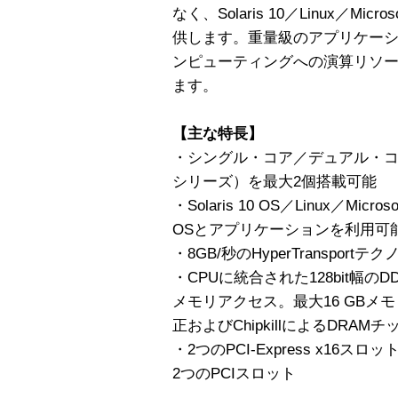
なく、Solaris 10／Linux／Mic
供します。重量級のアプリケー
ンピューティングへの演算リソ
ます。
【主な特長】
・シングル・コア／デュアル・コアのA
シリーズ）を最大2個搭載可能
・Solaris 10 OS／Linux／Micro
OSとアプリケーションを利用可
・8GB/秒のHyperTranspo
・CPUに統合された128bit幅
メモリアクセス。最大16 GBメ
正およびChipkillによるDRAM
・2つのPCI-Express x16スロッ
2つのPCIスロット