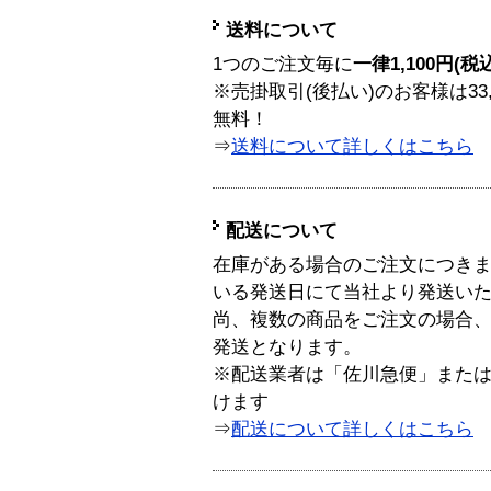
送料について
1つのご注文毎に
一律1,100円(税
※売掛取引(後払い)のお客様は33
無料！
⇒
送料について詳しくはこちら
配送について
在庫がある場合のご注文につき
いる発送日にて当社より発送い
尚、複数の商品をご注文の場合
発送となります。
※配送業者は「佐川急便」また
けます
⇒
配送について詳しくはこちら