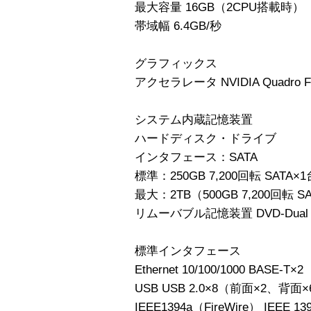
最大容量 16GB（2CPU搭載時）
帯域幅 6.4GB/秒
グラフィックス
アクセラレータ NVIDIA Quadro FX
システム内蔵記憶装置
ハードディスク・ドライブ
インタフェース：SATA
標準：250GB 7,200回転 SATA×1
最大：2TB（500GB 7,200回転 S
リムーバブル記憶装置 DVD-Dual
標準インタフェース
Ethernet 10/100/1000 BASE-
USB USB 2.0×8（前面×2、背面×
IEEE1394a（FireWire） IEEE 