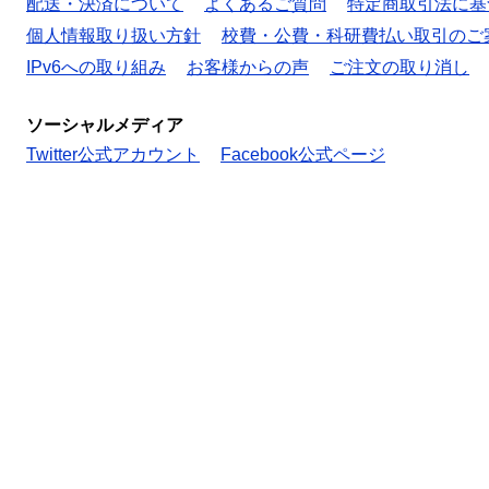
配送・決済について
よくあるご質問
特定商取引法に基
個人情報取り扱い方針
校費・公費・科研費払い取引のご
IPv6への取り組み
お客様からの声
ご注文の取り消し
ソーシャルメディア
Twitter公式アカウント
Facebook公式ページ