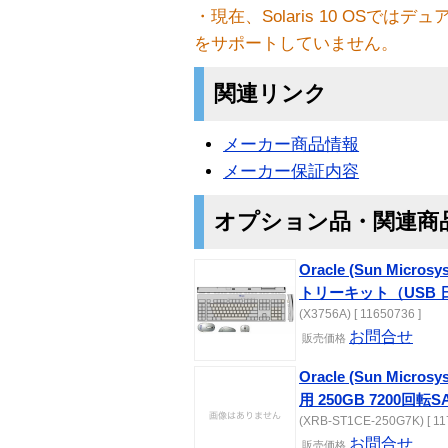
・現在、Solaris 10 OSで
をサポートしていません。
関連リンク
メーカー商品情報
メーカー保証内容
オプション品・関連商
Oracle (Sun Micros
トリーキット（USB
(X3756A) [ 11650736 ]
お問合せ
販売価格
Oracle (Sun Microsys
用 250GB 7200回
(XRB-ST1CE-250G7K) [ 11
お問合せ
販売価格