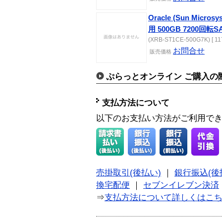
Oracle (Sun Microsys
用 500GB 7200回
(XRB-ST1CE-500G7K) [ 11
お問合せ
販売価格
ぷらっとオンライン ご購入の
支払方法について
以下のお支払い方法がご利用で
売掛取引(後払い)
｜
銀行振込(後
換宅配便
｜
セブンイレブン決済
⇒
支払方法について詳しくはこ