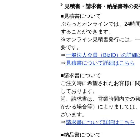
見積書・請求書・納品書等の発
■見積書について
ぷらっとオンラインでは、24時
することができます。
※オンライン見積書発行には、一般
要です。
⇒
一般法人会員（BizID）の詳細
⇒
見積書について詳細はこちら
■請求書について
ご注文時に希望されたお客様に
しております。
尚、請求書は、営業時間内での
かかる場合等）によりましては
ざいます。
⇒
請求書について詳細はこちら
■納品書について