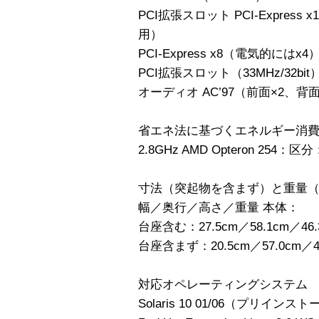
PCI拡張スロット PCI-Expres
用）
PCI-Express x8（電気的には
PCI拡張スロット（33MHz/32bit）
オーディオ AC’97（前面×2、背面
省エネ法に基づくエネルギー消
2.8GHz AMD Opteron 254：区
寸法（突起物を含まず）と重量
幅／奥行／高さ／重量 本体：
台座含む：27.5cm／58.1cm／46.
台座含まず：20.5cm／57.0cm／
対応オペレーティングシステム
Solaris 10 01/06（プリイン