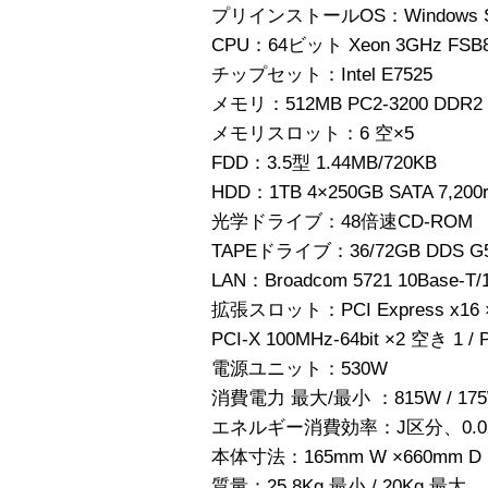
プリインストールOS：Windows Stor
CPU：64ビット Xeon 3GHz FSB8
チップセット：Intel E7525
メモリ：512MB PC2-3200 DDR2
メモリスロット：6 空×5
FDD：3.5型 1.44MB/720KB
HDD：1TB 4×250GB SATA 7,20
光学ドライブ：48倍速CD-ROM
TAPEドライブ：36/72GB DDS G
LAN：Broadcom 5721 10Base-T/1
拡張スロット：PCI Express x16 ×1 /
PCI-X 100MHz-64bit ×2 空き 1 / 
電源ユニット：530W
消費電力 最大/最小 ：815W / 17
エネルギー消費効率：J区分、0.0
本体寸法：165mm W ×660mm D ×
質量：25.8Kg 最小 / 20Kg 最大