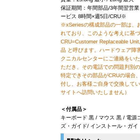
保証期間：年間部品/3年間翌営
ービス 8時間×週5日/CRU※
※xSeriesの構成部品の一部
れており、このような考えに基づ
CRU=Customer Replaceabl
品 と呼びます。ハードウェア障
クニカルセンターにご連絡をい
ただき、その電話での問題判別
特定できその部品がCRUの場合、
付し、お客様ご自身で交換してい
サイトへ訪問いたしません）
＜付属品＞
キーボード 黒 / マウス 黒 / 電源コ
ズ・ガイド/ インストール・ガイ