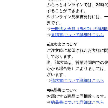
ぷらっとオンラインでは、24時
することができます。
※オンライン見積書発行には、一般
要です。
⇒
一般法人会員（BizID）の詳細
⇒
見積書について詳細はこちら
■請求書について
ご注文時に希望されたお客様に
しております。
尚、請求書は、営業時間内での
かかる場合等）によりましては
ざいます。
⇒
請求書について詳細はこちら
■納品書について
お届けする商品に同梱致します
⇒
納品書について詳細はこちら