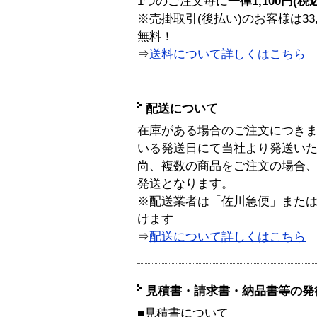
1つのご注文毎に
一律1,100円(税
※売掛取引(後払い)のお客様は33
無料！
⇒
送料について詳しくはこちら
配送について
在庫がある場合のご注文につき
いる発送日にて当社より発送い
尚、複数の商品をご注文の場合
発送となります。
※配送業者は「佐川急便」また
けます
⇒
配送について詳しくはこちら
見積書・請求書・納品書等の発
■見積書について