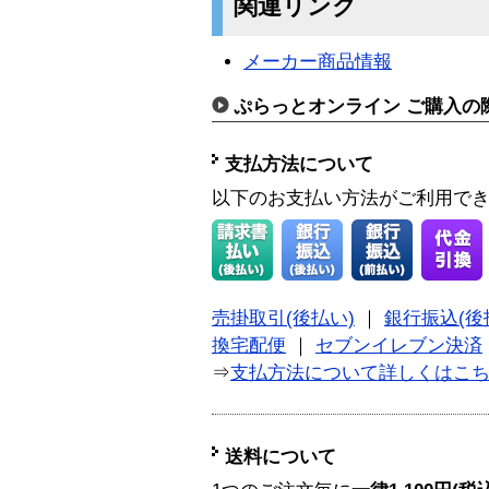
関連リンク
メーカー商品情報
ぷらっとオンライン ご購入の
支払方法について
以下のお支払い方法がご利用で
売掛取引(後払い)
｜
銀行振込(後
換宅配便
｜
セブンイレブン決済
⇒
支払方法について詳しくはこ
送料について