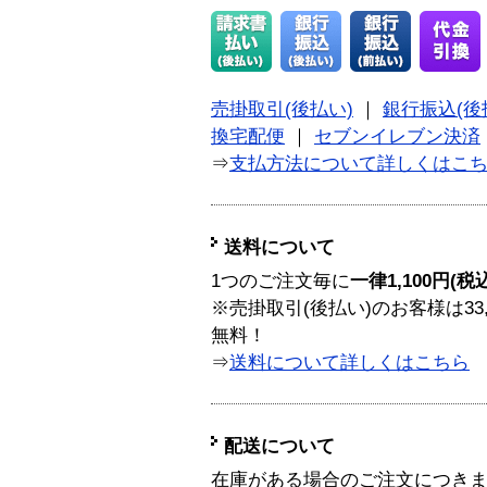
売掛取引(後払い)
｜
銀行振込(後
換宅配便
｜
セブンイレブン決済
⇒
支払方法について詳しくはこ
送料について
1つのご注文毎に
一律1,100円(税
※売掛取引(後払い)のお客様は33
無料！
⇒
送料について詳しくはこちら
配送について
在庫がある場合のご注文につき