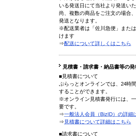
いる発送日にて当社より発送い
尚、複数の商品をご注文の場合
発送となります。
※配送業者は「佐川急便」また
けます
⇒
配送について詳しくはこちら
見積書・請求書・納品書等の発
■見積書について
ぷらっとオンラインでは、24時
することができます。
※オンライン見積書発行には、一般
要です。
⇒
一般法人会員（BizID）の詳細
⇒
見積書について詳細はこちら
■請求書について