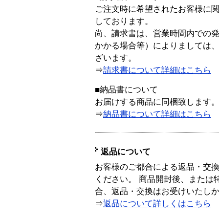
ご注文時に希望されたお客様に
しております。
尚、請求書は、営業時間内での
かかる場合等）によりましては
ざいます。
⇒
請求書について詳細はこちら
■納品書について
お届けする商品に同梱致します
⇒
納品書について詳細はこちら
返品について
お客様のご都合による返品・交
ください。 商品開封後、または
合、返品・交換はお受けいたし
⇒
返品について詳しくはこちら