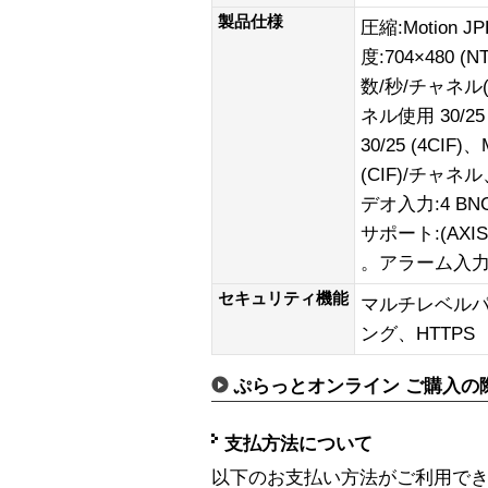
製品仕様
圧縮:Motion
度:704×480 (
数/秒/チャネル(NT
ネル使用 30/2
30/25 (4CIF
(CIF)/チャネル
デオ入力:4 BN
サポート:(AX
。アラーム入力/
セキュリティ機能
マルチレベルパ
ング、HTTPS
ぷらっとオンライン ご購入の
支払方法について
以下のお支払い方法がご利用で