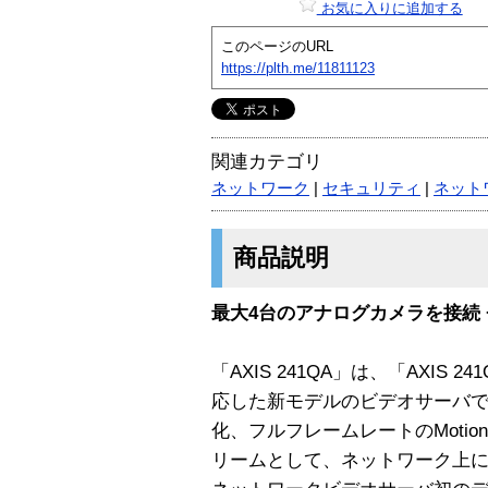
お気に入りに追加する
このページのURL
https://plth.me/11811123
関連カテゴリ
ネットワーク
|
セキュリティ
|
ネット
商品説明
最大4台のアナログカメラを接続 
「AXIS 241QA」は、「AXIS
応した新モデルのビデオサーバ
化、フルフレームレートのMotion
リームとして、ネットワーク上