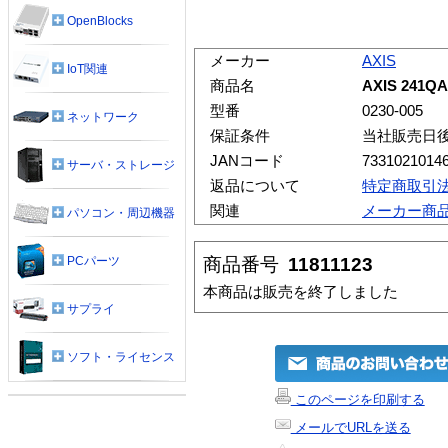
OpenBlocks
メーカー
AXIS
IoT関連
商品名
AXIS 241QA 
型番
0230-005
ネットワーク
保証条件
当社販売日
JANコード
7331021014
サーバ・ストレージ
返品について
特定商取引
関連
メーカー商
パソコン・周辺機器
商品番号
11811123
PCパーツ
本商品は販売を終了しました
サプライ
ソフト・ライセンス
このページを印刷する
メールでURLを送る