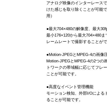
アナログ映像のインターレース
けた感じを取り除くことが可能で
用）
●最大704×480の解像度、最大30f
最小176×120から最大704×48
レームレートで撮影することが
●Motion-JPEGとMPEG-4の
Motion-JPEGとMPEG-4
トワークの帯域幅に応じてフレ
ことが可能です。
●高度なイベント管理機能
モーション検知、外部I/Oによ
ることが可能です。