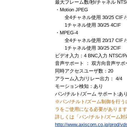
最大フレーム数/秒/チャネル NTSC
・Motion JPEG
全4チャネル使用 30/25 CIF 
1チャネル使用 30/25 4CIF
・MPEG-4
全4チャネル使用 20/17 CIF 
1チャネル使用 30/25 2CIF
ビデオ入力：4 BNC入力 NTSC/P
音声サポート ： 双方向音声サポ
同時アクセスユーザ数：20
アラーム入力/リレー出力： 4/4
モーション検知：あり
パン/チルト/ズーム サポート:あ
※パン/チルト/ズーム制御を行
ラをご使用になる必要がありま
詳しくは「パン/チルト/ズーム
http://www.axiscom.co.jp/prod/vd