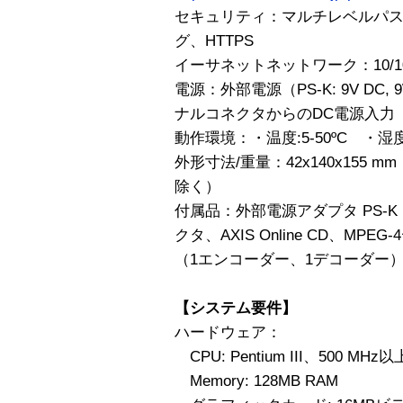
セキュリティ：マルチレベルパス
グ、HTTPS
イーサネットネットワーク：10/100
電源：外部電源（PS-K: 9V DC
ナルコネクタからのDC電源入力（7
動作環境：・温度:5-50ºC ・湿度
外形寸法/重量：42x140x155 m
除く）
付属品：外部電源アダプタ PS-
クタ、AXIS Online CD、MP
（1エンコーダー、1デコーダー
【システム要件】
ハードウェア：
CPU: Pentium III、500 
Memory: 128MB RAM