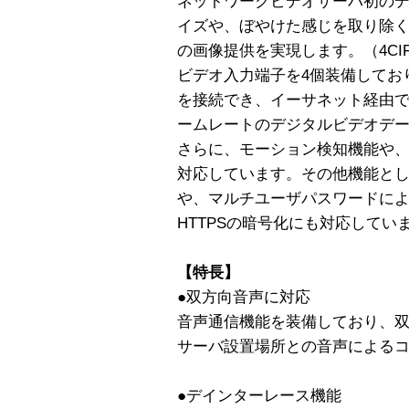
ネットワークビデオサーバ初の
イズや、ぼやけた感じを取り除
の画像提供を実現します。（4C
ビデオ入力端子を4個装備してお
を接続でき、イーサネット経由で
ームレートのデジタルビデオデ
さらに、モーション検知機能や
対応しています。その他機能とし
や、マルチユーザパスワードに
HTTPSの暗号化にも対応してい
【特長】
●双方向音声に対応
音声通信機能を装備しており、
サーバ設置場所との音声による
●デインターレース機能