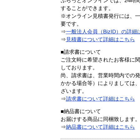
ぷらっとオンラインでは、24時
することができます。
※オンライン見積書発行には、一般
要です。
⇒
一般法人会員（BizID）の詳細
⇒
見積書について詳細はこちら
■請求書について
ご注文時に希望されたお客様に
しております。
尚、請求書は、営業時間内での
かかる場合等）によりましては
ざいます。
⇒
請求書について詳細はこちら
■納品書について
お届けする商品に同梱致します
⇒
納品書について詳細はこちら