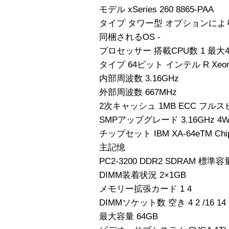
モデル xSeries 260 8865-PAA
タイプ タワー型 オプションによ
同梱されるOS -
プロセッサー 搭載CPU数 1 最大
タイプ 64ビット インテル R Xeo
内部周波数 3.16GHz
外部周波数 667MHz
2次キャッシュ 1MB ECC フル
SMPアップグレード 3.16GHz 4W
チップセット IBM XA-64eTM Chi
主記憶
PC2-3200 DDR2 SDRAM 標準容量 
DIMM装着状況 2×1GB
メモリー拡張カード 1 4
DIMMソケット数 空き 4 2 /16 14
最大容量 64GB