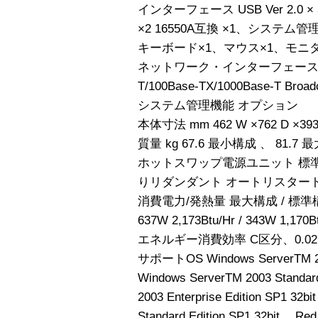
インターフェース USB Ver 2.0 
×2 16550A互換 ×1、システム管
キーボード×1、マウス×1、モニタ
ネットワーク・インターフェース デュア
T/100Base-TX/1000Base-T Broa
システム管理機能 オプション
本体寸法 mm 462 W ×762 D ×393
質量 kg 67.6 最小構成 、 81.7
ホットスワップ電源ユニット 標準／
りリダンダント オートリスター
消費電力/発熱量 最大構成 / 標準構成 /
637W 2,173Btu/Hr / 343W 1,170B
エネルギー消費効率 C区分、0.02
サポートOS Windows ServerTM 200
Windows ServerTM 2003 Standar
2003 Enterprise Edition SP1 32
Standard Edition SP1 32bit 、Red 