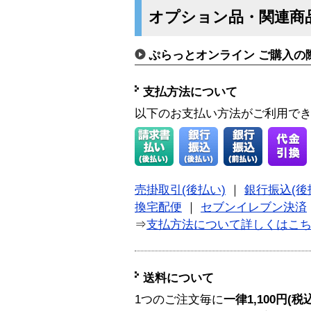
オプション品・関連商
ぷらっとオンライン ご購入の
支払方法について
以下のお支払い方法がご利用で
売掛取引(後払い)
｜
銀行振込(後
換宅配便
｜
セブンイレブン決済
⇒
支払方法について詳しくはこ
送料について
1つのご注文毎に
一律1,100円(税