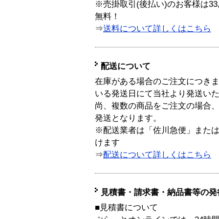
※売掛取引(後払い)のお客様は33
無料！
⇒
送料について詳しくはこちら
配送について
在庫がある場合のご注文につき
いる発送日にて当社より発送い
尚、複数の商品をご注文の場合
発送となります。
※配送業者は「佐川急便」また
けます
⇒
配送について詳しくはこちら
見積書・請求書・納品書等の発
■見積書について