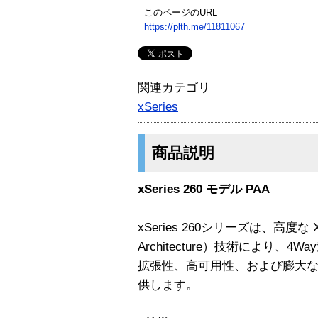
このページのURL
https://plth.me/11811067
関連カテゴリ
xSeries
商品説明
xSeries 260 モデル PAA
xSeries 260シリーズは、高度な X3
Architecture）技術により、4Way
拡張性、高可用性、および膨大
供します。