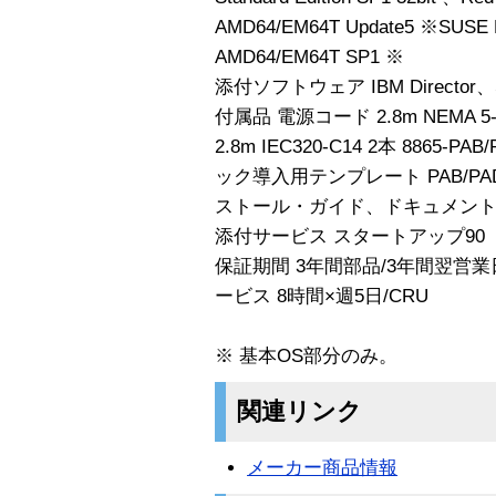
AMD64/EM64T Update5 ※SUSE LIN
AMD64/EM64T SP1 ※
添付ソフトウェア IBM Director、Se
付属品 電源コード 2.8m NEMA 5-1
2.8m IEC320-C14 2本 886
ック導入用テンプレート PAB/P
ストール・ガイド、ドキュメント
添付サービス スタートアップ90
保証期間 3年間部品/3年間翌営
ービス 8時間×週5日/CRU
※ 基本OS部分のみ。
関連リンク
メーカー商品情報