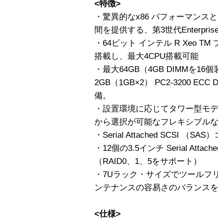
<特徴>
・驚異的なx86 パフォーマンスと
間を提供する、第3世代Enterprise
・64ビット インテル R Xeo TM プ
搭載し、最大4CPU搭載可能
・最大64GB（4GB DIMMを
2GB（1GB×2） PC2-3200 EC
備。
・設置環境に応じてタワー型モデ
から選択が可能なフレキシブル
・Serial Attached SCSI 
・12個の3.5インチ Serial Atta
（RAID0、1、5をサポート）
・7Uラック・サイズでツールフ
ンテナンスの容易さのバランス
<仕様>