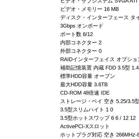
ビデオ・サブシステム SVGA ATI Ra
ビデオ・メモリー 16 MB
ディスク・インターフェース タイプ Seri
3Gbps オンボード
ポート数 6/12
内部コネクター 2
外部コネクター 0
RAIDインターフェイス オプショ
補助記憶装置 内蔵 FDD 3.5型 1.4
標準HDD容量 オープン
最大HDD容量 3.6TB
CD-ROM 48倍速 IDE
ストレージ・ベイ 空き 5.25/3.5
3.5型スリムハイト 1 0
3.5型ホットスワップ 6 6 / 12 12
ActivePCI-Xスロット
ホットプラグ対応 空き 266MHz-64bi