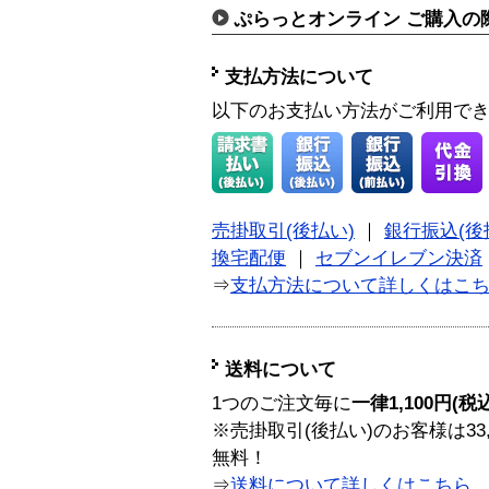
ぷらっとオンライン ご購入の
支払方法について
以下のお支払い方法がご利用で
売掛取引(後払い)
｜
銀行振込(後
換宅配便
｜
セブンイレブン決済
⇒
支払方法について詳しくはこ
送料について
1つのご注文毎に
一律1,100円(税
※売掛取引(後払い)のお客様は33
無料！
⇒
送料について詳しくはこちら