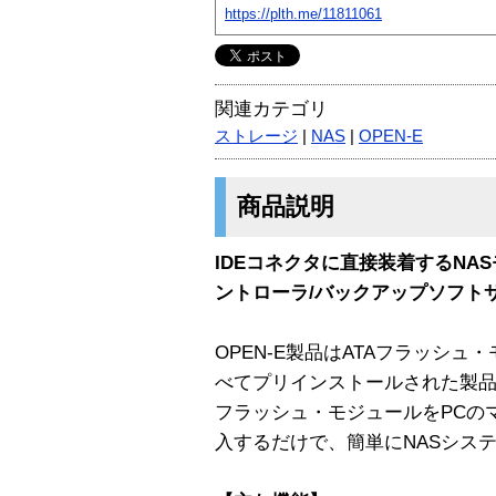
https://plth.me/11811061
関連カテゴリ
ストレージ
|
NAS
|
OPEN-E
商品説明
IDEコネクタに直接装着するNAS
ントローラ/バックアップソフト
OPEN-E製品はATAフラッシュ
べてプリインストールされた製
フラッシュ・モジュールをPCの
入するだけで、簡単にNASシス