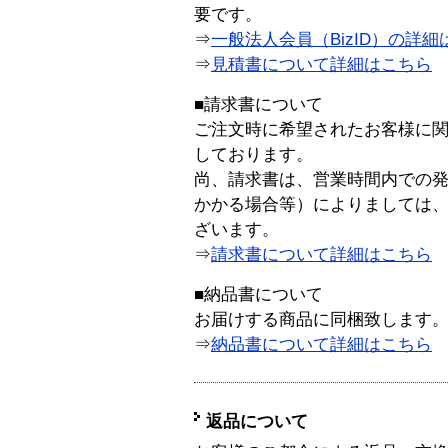
要です。
⇒
一般法人会員（BizID）の詳細
⇒
見積書について詳細はこちら
■請求書について
ご注文時に希望されたお客様に
しております。
尚、請求書は、営業時間内での
かかる場合等）によりましては
ざいます。
⇒
請求書について詳細はこちら
■納品書について
お届けする商品に同梱致します
⇒
納品書について詳細はこちら
返品について