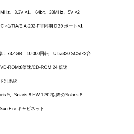
Hz、3.3V ×1、 64bit、33MHz、5V ×2
HDC ×1/TIA/EIA-232-F非同期 DB9 ポート×1
73.4GB 10,000回転 Ultra320 SCSI×2台
D-ROM:8倍速/CD-ROM:24 倍速
ド別系統
ris 9、Solaris 8 HW 12/02以降のSolaris 8
、Sun Fire キャビネット