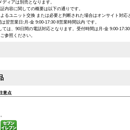
メディアは別売となります。
保証内容に関しての概要は以下の通りです。
様によるユニット交換 または必要と判断された場合はオンサイト対応
間は翌営業日:月-金 9:00-17:30 8営業時間以内 です。
は、90日間の電話対応となります。受付時間は月-金 9:00-17:3
をご参照ください。
品
注意点
す。