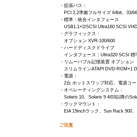
・拡張バス：
PCI 2.2準拠フルサイズ 64bit、33/66M
・標準・統合インタフェース
USB1.1×2/SCSI Ultra160 SCSI V
・グラフィックス：
オプション XVR-100/600
・ハードディスクドライブ
インタフェース：Ultra320 SCSI 標準：
・リムーバブル記憶装置 オプション
スリムラインATAPI DVD-ROM×1 DV
・電源：
2台 ホットスワップ対応、電源コー
・オペレーティングシステム：
Solaris 10、Solaris 9 4/03以降のSola
・ラックマウント：
EIA 19inchラック、Sun Rack 900
ご注意