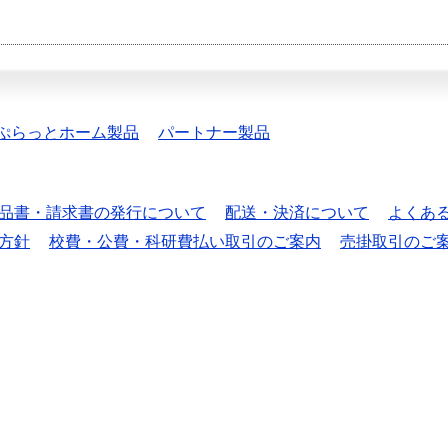
ぷらっとホーム製品
パートナー製品
品書・請求書の発行について
配送・決済について
よくあ
方針
校費・公費・科研費払い取引のご案内
売掛取引のご