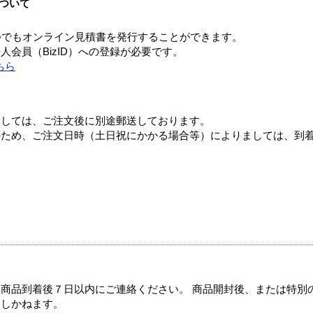
ついて
つでもオンライン見積書を発行することができます。
会員（BizID）への登録が必要です。
ちら
ましては、ご注文後に別途郵送しております。
のため、ご注文日時（土日祝にかかる場合等）によりましては、到
商品到着後７日以内にご連絡ください。 商品開封後、または特別
たしかねます。