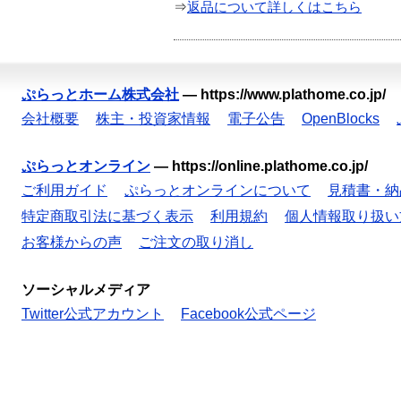
⇒
返品について詳しくはこちら
ぷらっとホーム株式会社
—
https://www.plathome.co.jp/
会社概要
株主・投資家情報
電子公告
OpenBlocks
ぷらっとオンライン
—
https://online.plathome.co.jp/
ご利用ガイド
ぷらっとオンラインについて
見積書・納
特定商取引法に基づく表示
利用規約
個人情報取り扱い
お客様からの声
ご注文の取り消し
ソーシャルメディア
Twitter公式アカウント
Facebook公式ページ