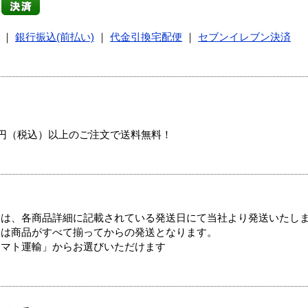
｜
銀行振込(前払い)
｜
代金引換宅配便
｜
セブンイレブン決済
00円（税込）以上のご注文で送料無料！
ては、各商品詳細に記載されている発送日にて当社より発送いたし
送は商品がすべて揃ってからの発送となります。
ヤマト運輸」からお選びいただけます