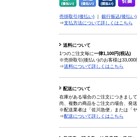
売掛取引(後払い)
｜
銀行振込(後払い)
⇒
支払方法について詳しくはこちら
送料について
1つのご注文毎に
一律1,100円(税込)
※売掛取引(後払い)のお客様は33,0
⇒
送料について詳しくはこちら
配送について
在庫がある場合のご注文につきまし
尚、複数の商品をご注文の場合、発
※配送業者は「佐川急便」または「
⇒
配送について詳しくはこちら