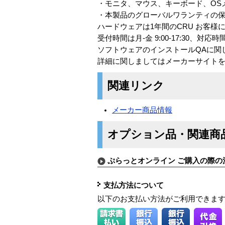
・モニタ、マウス、キーボード、OS
・本製品のグローバルワランティの
ハードウェアは1年間のCRU お客
受付時間は月-金 9:00-17:30、対応時
ソフトウェアのインストールQAに関して
詳細に関しましてはメーカーサイト
関連リンク
メーカー商品情報
オプション品・関連商
ぷらっとオンライン ご購入の際の
支払方法について
以下のお支払い方法がご利用できま