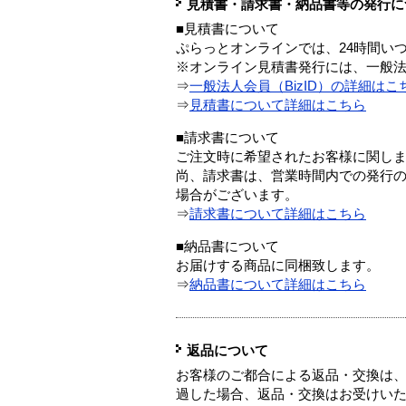
見積書・請求書・納品書等の発行に
■見積書について
ぷらっとオンラインでは、24時間い
※オンライン見積書発行には、一般法人
⇒
一般法人会員（BizID）の詳細はこ
⇒
見積書について詳細はこちら
■請求書について
ご注文時に希望されたお客様に関し
尚、請求書は、営業時間内での発行
場合がございます。
⇒
請求書について詳細はこちら
■納品書について
お届けする商品に同梱致します。
⇒
納品書について詳細はこちら
返品について
お客様のご都合による返品・交換は、
過した場合、返品・交換はお受けい