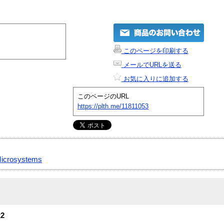
このページを印刷する
メールでURLを送る
お気に入りに追加する
このページのURL
https://plth.me/11811053
icrosystems
x2