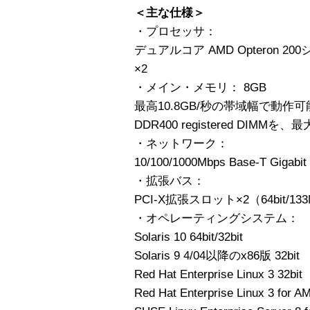
＜主な仕様＞
・プロセッサ：
デュアルコア AMD Opteron 20
×2
・メイン・メモリ： 8GB
最高10.8GB/秒の帯域幅で動作可能
DDR400 registered DIMMを
・ネットワーク：
10/100/1000Mbps Base-T Gigabit
・拡張バス：
PCI-X拡張スロット×2（64bit/133M
・オペレーティングシステム：
Solaris 10 64bit/32bit
Solaris 9 4/04以降のx86版 32bit
Red Hat Enterprise Linux 3 32bit
Red Hat Enterprise Linux 3 for 