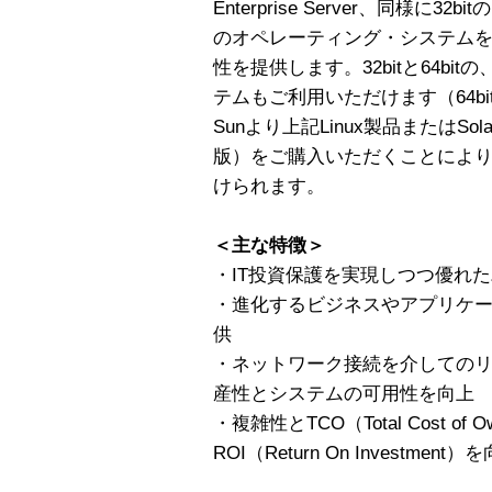
Enterprise Server、同様に32bitの
のオペレーティング・システム
性を提供します。32bitと64bitの
テムもご利用いただけます（64bi
Sunより上記Linux製品またはSo
版）をご購入いただくことにより
けられます。
＜主な特徴＞
・IT投資保護を実現しつつ優れ
・進化するビジネスやアプリケ
供
・ネットワーク接続を介しての
産性とシステムの可用性を向上
・複雑性とTCO（Total Cost of
ROI（Return On Investment）