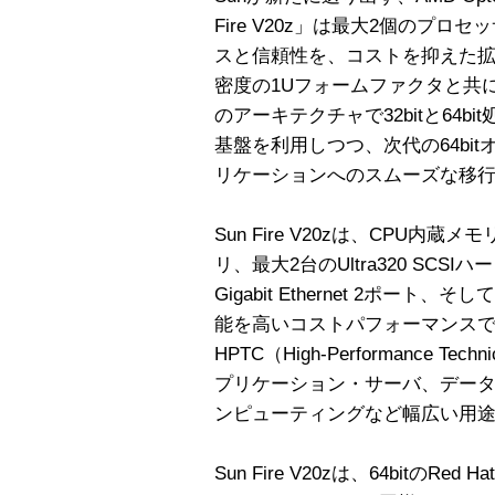
Fire V20z」は最大2個のプ
スと信頼性を、コストを抑えた
密度の1Uフォームファクタと共に提供
のアーキテクチャで32bitと64b
基盤を利用しつつ、次代の64bi
リケーションへのスムーズな移
Sun Fire V20zは、CPU内
リ、最大2台のUltra320 SC
Gigabit Ethernet 2ポート、そして
能を高いコストパフォーマンス
HPTC（High-Performance Tec
プリケーション・サーバ、デー
ンピューティングなど幅広い用
Sun Fire V20zは、64bitのRed Hat 