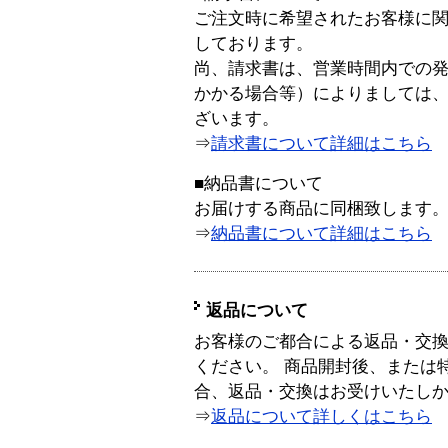
ご注文時に希望されたお客様に
しております。
尚、請求書は、営業時間内での
かかる場合等）によりましては
ざいます。
⇒
請求書について詳細はこちら
■納品書について
お届けする商品に同梱致します
⇒
納品書について詳細はこちら
返品について
お客様のご都合による返品・交
ください。 商品開封後、または
合、返品・交換はお受けいたし
⇒
返品について詳しくはこちら