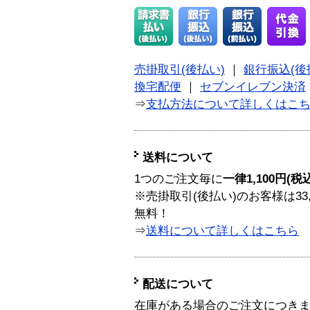
売掛取引(後払い)
｜
銀行振込(後
換宅配便
｜
セブンイレブン決済
⇒
支払方法について詳しくはこ
送料について
1つのご注文毎に
一律1,100円(税
※売掛取引(後払い)のお客様は33
無料！
⇒
送料について詳しくはこちら
配送について
在庫がある場合のご注文につき