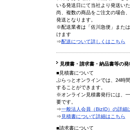
いる発送日にて当社より発送い
尚、複数の商品をご注文の場合
発送となります。
※配送業者は「佐川急便」また
けます
⇒
配送について詳しくはこちら
見積書・請求書・納品書等の発
■見積書について
ぷらっとオンラインでは、24時
することができます。
※オンライン見積書発行には、一般
要です。
⇒
一般法人会員（BizID）の詳細
⇒
見積書について詳細はこちら
■請求書について