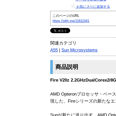
お気に入りに追加する
このページのURL
https://plth.me/11811041
関連カテゴリ
A55
|
Sun Microsystems
商品説明
Fire V20z 2.2GHzDualCorex2/8
AMD Opteronプロセッサ・
現した、Fireシリーズの新たな
Sunが新たに送り出す、AMD Op