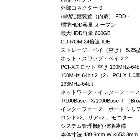
外部コネクター 0
補助記憶装置（内蔵） FDD -
標準HDD容量 オープン
最大HDD容量 600GB
CD-ROM 24倍速 IDE
ストレージ・ベイ（空き） 5.25型
ホット・スワップ・ベイ 2 2
PCI-Xスロット 空き 100MHz-64bi
100MHz-64bit 2（2） PCI-
133MHz-64bit
ネットワーク・インターフェース デュア
T/100Base-TX/1000Base-T （Br
インターフェース・ポート シリアル 1
ロント×2、リア×2 、モニター
システム管理機能 標準装備
本体寸法 439.9mm W ×653.3mm 