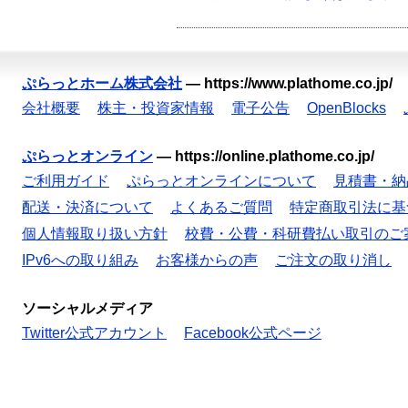
ぷらっとホーム株式会社
—
https://www.plathome.co.jp/
会社概要
株主・投資家情報
電子公告
OpenBlocks
ぷらっとオンライン
—
https://online.plathome.co.jp/
ご利用ガイド
ぷらっとオンラインについて
見積書・納
配送・決済について
よくあるご質問
特定商取引法に基
個人情報取り扱い方針
校費・公費・科研費払い取引のご
IPv6への取り組み
お客様からの声
ご注文の取り消し
ソーシャルメディア
Twitter公式アカウント
Facebook公式ページ