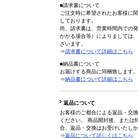
■請求書について
ご注文時に希望されたお客様に
しております。
尚、請求書は、営業時間内での
かかる場合等）によりましては
ざいます。
⇒
請求書について詳細はこちら
■納品書について
お届けする商品に同梱致します
⇒
納品書について詳細はこちら
返品について
お客様のご都合による返品・交
ください。 商品開封後、または
合、返品・交換はお受けいたし
⇒
返品について詳しくはこちら