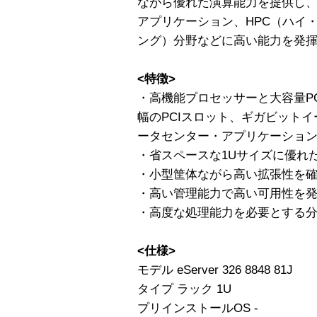
ながら優れた演算能力を提供し、L
アプリケーション、HPC（ハイ
ング）分野などに高い能力を発
<特徴>
・高機能プロセッサーと大容量PC
幅のPCIスロット、ギガビット
ータセンター・アプリケーショ
・省スペースな1Uサイズに優れ
・小型筐体ながら高い拡張性を
・高い管理能力で高い可用性を
・高度な処理能力を必要とする
<仕様>
モデル eServer 326 8848 81J
タイプ ラック 1U
プリインストールOS -