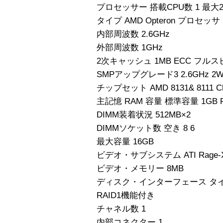
プロセッサー 搭載CPU数 1 最大
タイプ AMD Opteron プロセッサ
内部周波数 2.6GHz
外部周波数 1GHz
2次キャッシュ 1MB ECC フル
SMPアップグレード3 2.6GHz 2W
チップセット AMD 8131& 8111 C
主記憶 RAM 容量 標準容量 1GB PC
DIMM装着状況 512MB×2
DIMMソケット数 空き 8 6
最大容量 16GB
ビデオ・サブシステム ATI Rage-
ビデオ・メモリー 8MB
ディスク・インターフェース タイプ U
RAID1機能付き
チャネル数 1
内部コネクター 1