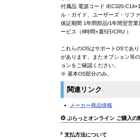
付属品 電源コード IEC320-C
ル・ガイド、ユーザーズ・リファ
保証期間 1年間部品/1年間翌営
ービス（8時間×週5日/CRU ）
これらのOSはサポートOSであ
があります。またオプション等の
ョンをご確認ください。
※ 基本OS部分のみ。
関連リンク
メーカー商品情報
ぷらっとオンライン ご購入の
支払方法について