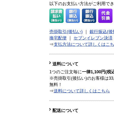
以下のお支払い方法がご利用で
売掛取引(後払い)
｜
銀行振込(後
換宅配便
｜
セブンイレブン決済
⇒
支払方法について詳しくはこ
送料について
1つのご注文毎に
一律1,100円(税
※売掛取引(後払い)のお客様は33
無料！
⇒
送料について詳しくはこちら
配送について