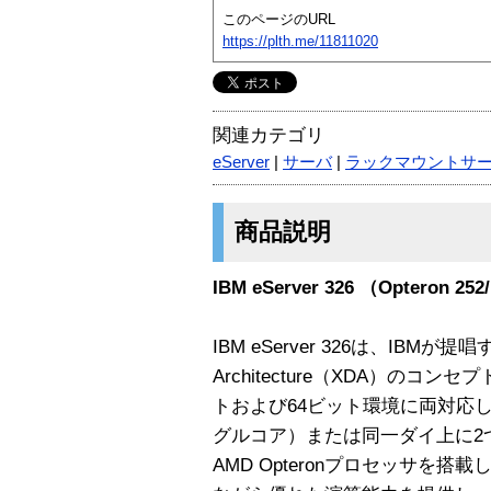
このページのURL
https://plth.me/11811020
関連カテゴリ
eServer
|
サーバ
|
ラックマウントサ
商品説明
IBM eServer 326 （Opteron
IBM eServer 326は、IBMが提唱する
Architecture（XDA）のコ
トおよび64ビット環境に両対応した
グルコア）または同一ダイ上に2
AMD Opteronプロセッサを