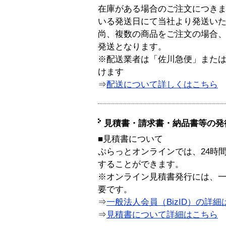
在庫がある場合のご注文につき
いる発送日にて当社より発送い
尚、複数の商品をご注文の場合
発送となります。
※配送業者は「佐川急便」また
けます
⇒
配送について詳しくはこちら
見積書・請求書・納品書等の発
■見積書について
ぷらっとオンラインでは、24時
することができます。
※オンライン見積書発行には、一般
要です。
⇒
一般法人会員（BizID）の詳細
⇒
見積書について詳細はこちら