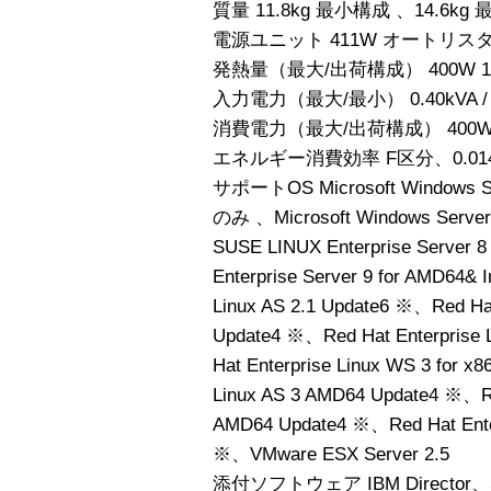
質量 11.8kg 最小構成 、14.6kg
電源ユニット 411W オートリス
発熱量（最大/出荷構成） 400W 1366 Bt
入力電力（最大/最小） 0.40kVA / 0
消費電力（最大/出荷構成） 400W /
エネルギー消費効率 F区分、0.01
サポートOS Microsoft Windows Serve
のみ 、Microsoft Windows Server 
SUSE LINUX Enterprise Server
Enterprise Server 9 for AMD64&
Linux AS 2.1 Update6 ※、Red Hat 
Update4 ※、Red Hat Enterprise 
Hat Enterprise Linux WS 3 for x
Linux AS 3 AMD64 Update4 ※、Red
AMD64 Update4 ※、Red Hat Ente
※、VMware ESX Server 2.5
添付ソフトウェア IBM Director、Se