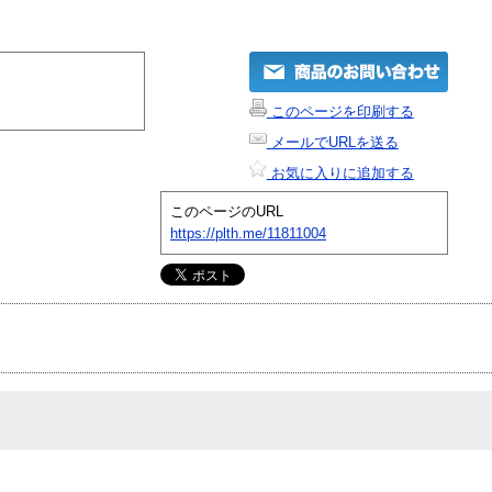
このページを印刷する
メールでURLを送る
お気に入りに追加する
このページのURL
https://plth.me/11811004