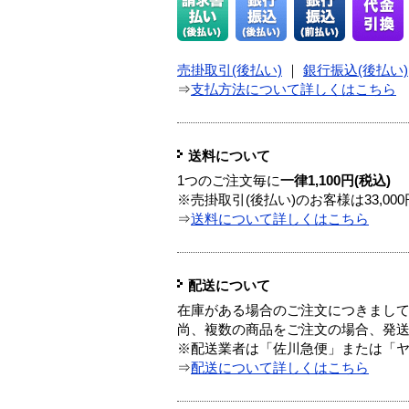
売掛取引(後払い)
｜
銀行振込(後払い)
⇒
支払方法について詳しくはこちら
送料について
1つのご注文毎に
一律1,100円(税込)
※売掛取引(後払い)のお客様は33,0
⇒
送料について詳しくはこちら
配送について
在庫がある場合のご注文につきまし
尚、複数の商品をご注文の場合、発
※配送業者は「佐川急便」または「
⇒
配送について詳しくはこちら