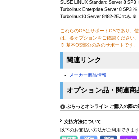
SUSE LINUX Standard Server 8 SP3
Turbolinux Enterprise Server 8 SP3 ※
Turbolinux10 Server 8482-2EJのみ ※
これらのOSはサポートOSであり、
は、各オプションをご確認ください
※ 基本OS部分のみのサポートです。
関連リンク
メーカー商品情報
オプション品・関連商
ぷらっとオンライン ご購入の際の
支払方法について
以下のお支払い方法がご利用できま