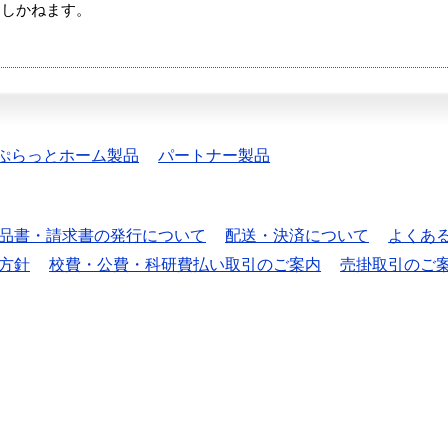
たしかねます。
ぷらっとホーム製品
パートナー製品
品書・請求書の発行について
配送・決済について
よくあ
方針
校費・公費・科研費払い取引のご案内
売掛取引のご