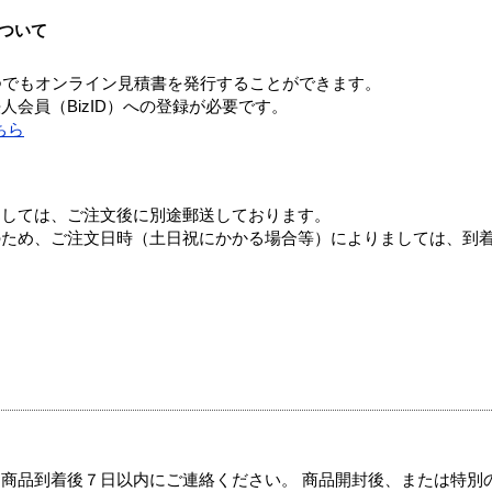
ついて
つでもオンライン見積書を発行することができます。
会員（BizID）への登録が必要です。
ちら
ましては、ご注文後に別途郵送しております。
のため、ご注文日時（土日祝にかかる場合等）によりましては、到
商品到着後７日以内にご連絡ください。 商品開封後、または特別