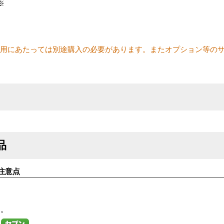
 ※
使用にあたっては別途購入の必要があります。またオプション等のサ
。
品
注意点
す。