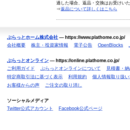
過した場合、返品・交換はお受けい
⇒
返品について詳しくはこちら
ぷらっとホーム株式会社
—
https://www.plathome.co.jp/
会社概要
株主・投資家情報
電子公告
OpenBlocks
ぷらっとオンライン
—
https://online.plathome.co.jp/
ご利用ガイド
ぷらっとオンラインについて
見積書・納
特定商取引法に基づく表示
利用規約
個人情報取り扱い
お客様からの声
ご注文の取り消し
ソーシャルメディア
Twitter公式アカウント
Facebook公式ページ