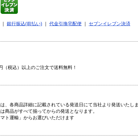
｜
銀行振込(前払い)
｜
代金引換宅配便
｜
セブンイレブン決済
00円（税込）以上のご注文で送料無料！
ては、各商品詳細に記載されている発送日にて当社より発送いたし
送は商品がすべて揃ってからの発送となります。
ヤマト運輸」からお選びいただけます