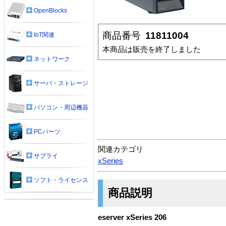
OpenBlocks
商品番号
11811004
IoT関連
本商品は販売を終了しました
ネットワーク
サーバ・ストレージ
パソコン・周辺機器
PCパーツ
関連カテゴリ
サプライ
xSeries
ソフト・ライセンス
商品説明
eserver xSeries 206