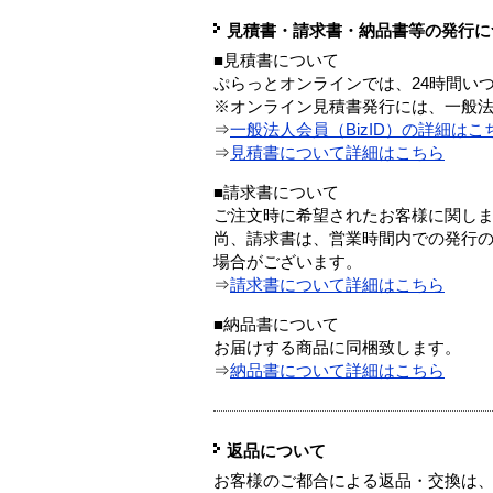
見積書・請求書・納品書等の発行に
■見積書について
ぷらっとオンラインでは、24時間い
※オンライン見積書発行には、一般法人
⇒
一般法人会員（BizID）の詳細はこ
⇒
見積書について詳細はこちら
■請求書について
ご注文時に希望されたお客様に関し
尚、請求書は、営業時間内での発行
場合がございます。
⇒
請求書について詳細はこちら
■納品書について
お届けする商品に同梱致します。
⇒
納品書について詳細はこちら
返品について
お客様のご都合による返品・交換は、