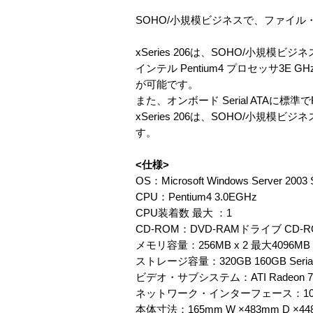
SOHO/小規模ビジネスで、ファイ
xSeries 206は、SOHO/小
インテル Pentium4 プロセッサ3E
が可能です。
また、オンボード Serial ATAに標
xSeries 206は、SOHO/小
す。
<仕様>
OS：Microsoft Windows Server 20
CPU：Pentium4 3.0EGHz
CPU装着数 最大 ：1
CD-ROM：DVD-RAMドライブ CD-
メモリ容量：256MB x 2 最大4096
ストレージ容量：320GB 160GB Serial
ビデオ・サブシステム：ATI Radeon 
ネットワーク・インターフェース：10Base-T/10
本体寸法：165mm W ×483mm D ×44