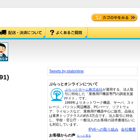
Tweets by platonline
91)
ぷらっとオンラインについて
ぷらっとホーム株式会社
が運用する、法人取
引に特化した「業務用IT機器専門の調達支援
サイト」です。
1999年よりネットワーク機器、サーバ、スト
レージ、パソコン周辺機器、PCパーツ、ソフトウェ
ア、ライセンスなど、業務用IT機器中心に販売。品揃え
は業界トップクラスの約5.5万点です。法人取引に特化
し、学校・官公庁・一般法人のお客様の請求書後払いに
も対応しています。
IPv6への取り組み
会社概要
お客様からの声
もっと見る