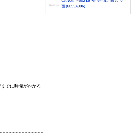
CANON P-002 LBP用ラベル用紙 A4 0
面 (6055A006)
着までに時間がかかる