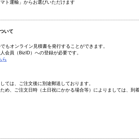
ヤマト運輸」からお選びいただけます
ついて
つでもオンライン見積書を発行することができます。
会員（BizID）への登録が必要です。
ちら
ましては、ご注文後に別途郵送しております。
のため、ご注文日時（土日祝にかかる場合等）によりましては、到