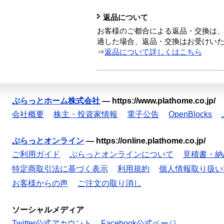
返品について
お客様のご都合による返品・交換は、
過した場合、返品・交換はお受けい
⇒
返品について詳しくはこちら
ぷらっとホーム株式会社
—
https://www.plathome.co.jp/
会社概要
株主・投資家情報
電子公告
OpenBlocks
ぷらっとオンライン
—
https://online.plathome.co.jp/
ご利用ガイド
ぷらっとオンラインについて
見積書・納
特定商取引法に基づく表示
利用規約
個人情報取り扱い
お客様からの声
ご注文の取り消し
ソーシャルメディア
Twitter公式アカウント
Facebook公式ページ