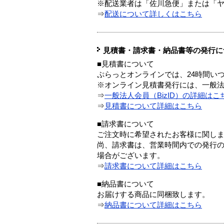
※配送業者は「佐川急便」または「
⇒
配送について詳しくはこちら
見積書・請求書・納品書等の発行に
■見積書について
ぷらっとオンラインでは、24時間い
※オンライン見積書発行には、一般法人
⇒
一般法人会員（BizID）の詳細はこ
⇒
見積書について詳細はこちら
■請求書について
ご注文時に希望されたお客様に関し
尚、請求書は、営業時間内での発行
場合がございます。
⇒
請求書について詳細はこちら
■納品書について
お届けする商品に同梱致します。
⇒
納品書について詳細はこちら