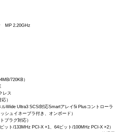
MP 2.20GHz
MB/720KB）
E
クレス
対応）
 Ultra3 SCSI対応Smartアレイ5i Plusコントローラ
ャッシュイネーブラ付き、オンボード）
ットプラグ対応）
33MHz PCI-X ×1、64ビット/100MHz PCI-X ×2）