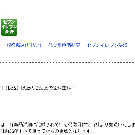
す。
｜
銀行振込(前払い)
｜
代金引換宅配便
｜
セブンイレブン決済
00円（税込）以上のご注文で送料無料！
ては、各商品詳細に記載されている発送日にて当社より発送いたし
送は商品がすべて揃ってからの発送となります。