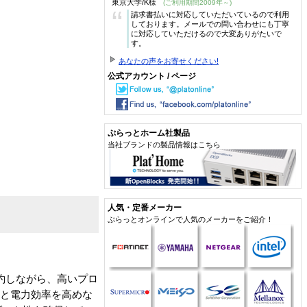
東京大学/K様
(ご利用期間2009年～)
“
請求書払いに対応していただいているので利用
しております。メールでの問い合わせにも丁寧
に対応していただけるので大変ありがたいで
す。
あなたの声をお寄せください!
公式アカウント / ページ
ぷらっとホーム社製品
当社ブランドの製品情報はこちら
人気・定番メーカー
ぷらっとオンラインで人気のメーカーをご紹介！
を節約しながら、高いプロ
率と電力効率を高めな