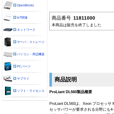
OpenBlocks
商品番号
11811000
IoT関連
本商品は販売を終了しました
ネットワーク
サーバ・ストレージ
パソコン・周辺機器
PCパーツ
商品説明
サプライ
ソフト・ライセンス
ProLiant DL560製品概要
ProLiant DL560は、Xeon
セッサパワーが要求される分野にも4