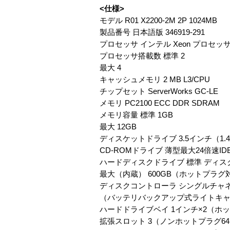
<仕様>
モデル R01 X2200-2M 2P 1024MB
製品番号 日本語版 346919-291
プロセッサ インテル Xeon プロセッサ 
プロセッサ搭載数 標準 2
最大 4
キャッシュメモリ 2 MB L3/CPU
チップセット ServerWorks GC-LE
メモリ PC2100 ECC DDR SDRAM
メモリ容量 標準 1GB
最大 12GB
ディスケットドライブ 3.5インチ（1.44
CD-ROMドライブ 薄型最大24倍速ID
ハードディスクドライブ 標準 ディス
最大（内蔵） 600GB（ホットプラグ
ディスクコントローラ シングルチャネルWide
（バッテリバックアップ式ライトキ
ハードドライブベイ 1インチ×2（ホ
拡張スロット 3（ノンホットプラグ64ビット/1