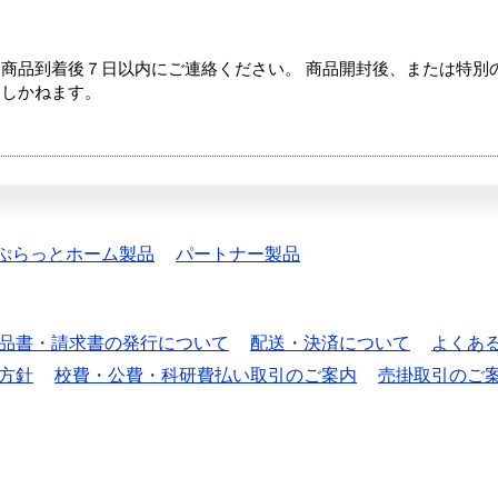
商品到着後７日以内にご連絡ください。 商品開封後、または特別
たしかねます。
ぷらっとホーム製品
パートナー製品
品書・請求書の発行について
配送・決済について
よくあ
方針
校費・公費・科研費払い取引のご案内
売掛取引のご