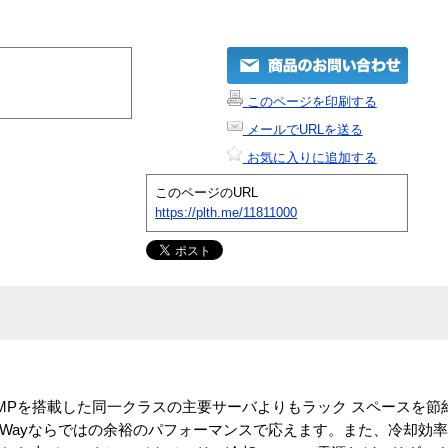
このページを印刷する
メールでURLを送る
お気に入りに追加する
このページのURL
https://plth.me/11811000
 プロセッサ MPを搭載した同一クラスの主要サーバよりもラック スペース
-Wayならではの余裕のパフォーマンスで応えます。また、冷却効