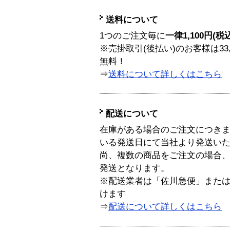
送料について
1つのご注文毎に
一律1,100円(税
※売掛取引(後払い)のお客様は33
無料！
⇒
送料について詳しくはこちら
配送について
在庫がある場合のご注文につき
いる発送日にて当社より発送い
尚、複数の商品をご注文の場合
発送となります。
※配送業者は「佐川急便」また
けます
⇒
配送について詳しくはこちら