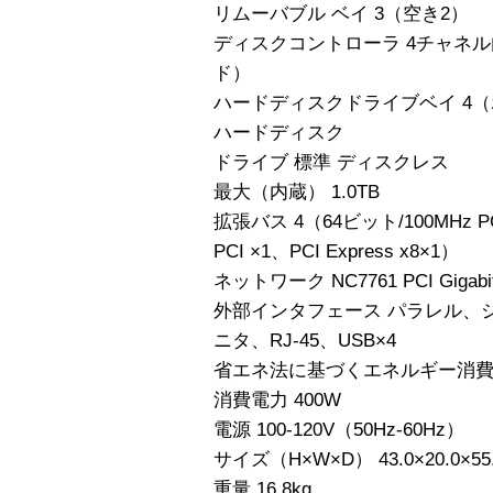
リムーバブル ベイ 3（空き2）
ディスクコントローラ 4チャネル
ド）
ハードディスクドライブベイ 4
ハードディスク
ドライブ 標準 ディスクレス
最大（内蔵） 1.0TB
拡張バス 4（64ビット/100MHz P
PCI ×1、PCI Express x8×1）
ネットワーク NC7761 PCI Gi
外部インタフェース パラレル、
ニタ、RJ-45、USB×4
省エネ法に基づくエネルギー消費効率
消費電力 400W
電源 100-120V（50Hz-60Hz）
サイズ（H×W×D） 43.0×20.0×55
重量 16.8kg