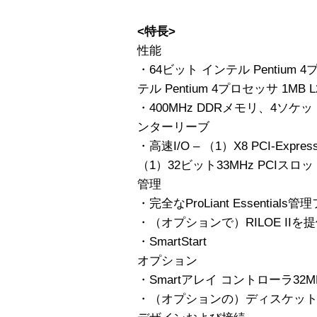
<特長>
性能
・64ビット インテル Pentium
テル Pentium 4プロセッサ 1MB
・400MHz DDRメモリ、4ソ
ンターリーブ
・高速I/O – （1）X8 PCI-Expr
（1）32ビット33MHz PCIスロッ
管理
・完全なProLiant Essentia
・（オプションで）RILOE IIを
・SmartStart
オプション
・Smartアレイ コントローラ32MB
・（オプションの）ディスケット