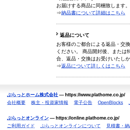
お届けする商品に同梱致します
⇒
納品書について詳細はこちら
返品について
お客様のご都合による返品・交
ください。 商品開封後、または
合、返品・交換はお受けいたし
⇒
返品について詳しくはこちら
ぷらっとホーム株式会社
—
https://www.plathome.co.jp/
会社概要
株主・投資家情報
電子公告
OpenBlocks
ぷらっとオンライン
—
https://online.plathome.co.jp/
ご利用ガイド
ぷらっとオンラインについて
見積書・納