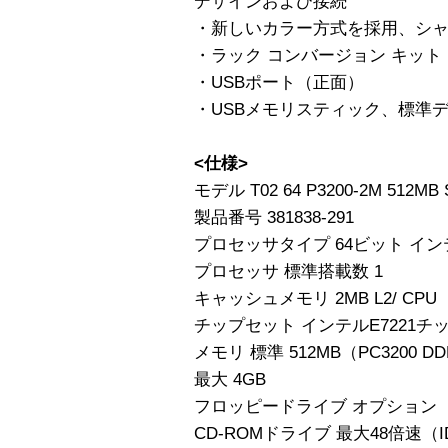
デザインおよび接続
・新しいカラー方式を採用、シ
・ラック コンバージョン キット
・USBポート（正面）
・USBメモリスティック、標準
<仕様>
モデル T02 64 P3200-2M 512MB 
製品番号 381838-291
プロセッサタイプ 64ビット インテル 
プロセッサ 標準搭載数 1
キャッシュメモリ 2MB L2/ CPU
チップセット インテルE7221チ
メモリ 標準 512MB（PC3200 DD
最大 4GB
フロッピードライブ オプション
CD-ROMドライブ 最大48倍速（I