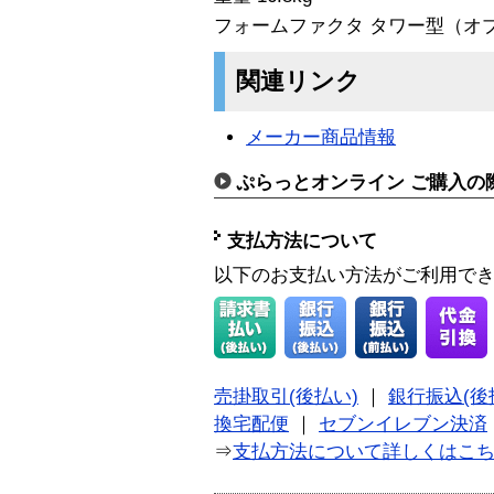
フォームファクタ タワー型（オ
関連リンク
メーカー商品情報
ぷらっとオンライン ご購入の
支払方法について
以下のお支払い方法がご利用で
売掛取引(後払い)
｜
銀行振込(後
換宅配便
｜
セブンイレブン決済
⇒
支払方法について詳しくはこ