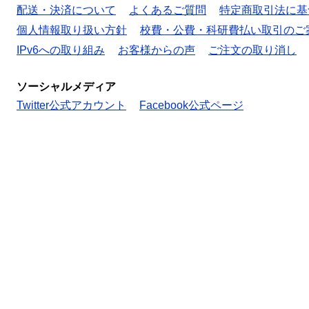
配送・決済について
よくあるご質問
特定商取引法に基
個人情報取り扱い方針
校費・公費・科研費払い取引のご
IPv6への取り組み
お客様からの声
ご注文の取り消し
ソーシャルメディア
Twitter公式アカウント
Facebook公式ページ