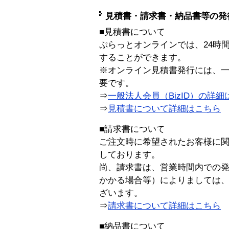
見積書・請求書・納品書等の発
■見積書について
ぷらっとオンラインでは、24時
することができます。
※オンライン見積書発行には、一般
要です。
⇒
一般法人会員（BizID）の詳細
⇒
見積書について詳細はこちら
■請求書について
ご注文時に希望されたお客様に
しております。
尚、請求書は、営業時間内での
かかる場合等）によりましては
ざいます。
⇒
請求書について詳細はこちら
■納品書について