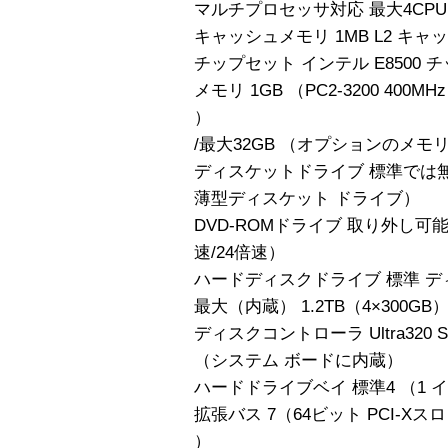
マルチプロセッサ対応 最大4CPU
キャッシュメモリ 1MB L2 キャ
チップセット インテル E8500 
メモリ 1GB （PC2-3200 400M
）
/最大32GB （オプションのメ
ディスケットドライブ 標準では
薄型ディスケット ドライブ）
DVD-ROMドライブ 取り外し可能
速/24倍速）
ハードディスクドライブ 標準 デ
最大（内蔵） 1.2TB（4×300GB
ディスクコントローラ Ultra320 
（システム ボードに内蔵）
ハードドライブベイ 標準4 （1
拡張バス 7（64ビット PCI-Xスロ
）