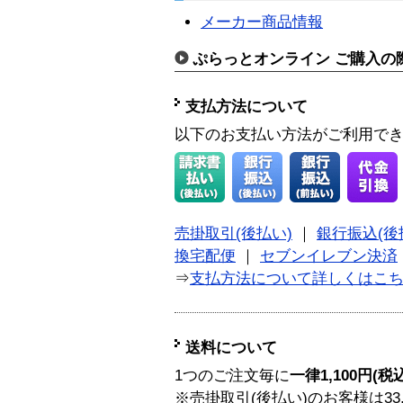
メーカー商品情報
ぷらっとオンライン ご購入の
支払方法について
以下のお支払い方法がご利用で
売掛取引(後払い)
｜
銀行振込(後
換宅配便
｜
セブンイレブン決済
⇒
支払方法について詳しくはこ
送料について
1つのご注文毎に
一律1,100円(税
※売掛取引(後払い)のお客様は33