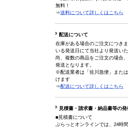
無料！
⇒
送料について詳しくはこちら
配送について
在庫がある場合のご注文につき
いる発送日にて当社より発送い
尚、複数の商品をご注文の場合
発送となります。
※配送業者は「佐川急便」また
けます
⇒
配送について詳しくはこちら
見積書・請求書・納品書等の発
■見積書について
ぷらっとオンラインでは、24時