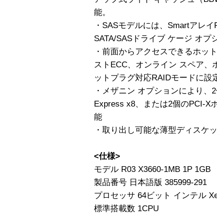
能。
・SASモデルには、Smartアレイ
SATA/SASドライブ ケージ オ
・前面からアクセスできるホット
ストECC、オンライン スペア
ットプラグ対応RAIDモードに設
・メザニン オプションにより、2個のPC
Express x8、または2個のP
能
・取り出し可能な薄型ディスケッ
<仕様>
モデル R03 X3660-1MB 1P 1GB
製品番号 日本語版 385999-291
プロセッサ 64ビット インテル Xeo
標準搭載数 1CPU