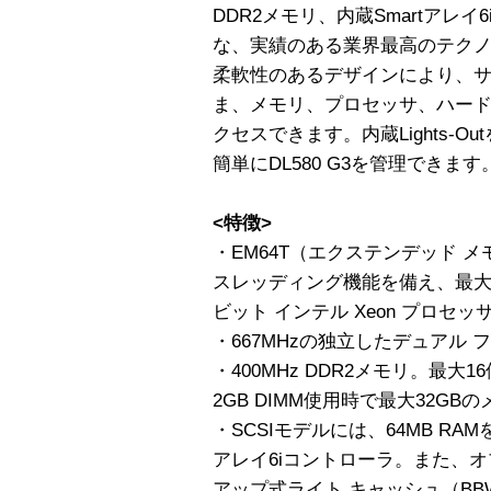
DDR2メモリ、内蔵Smartアレイ6
な、実績のある業界最高のテク
柔軟性のあるデザインにより、
ま、メモリ、プロセッサ、ハード
クセスできます。内蔵Lights-
簡単にDL580 G3を管理できます
<特徴>
・EM64T（エクステンデッド 
スレッディング機能を備え、最大8
ビット インテル Xeon プロセッサ
・667MHzの独立したデュアル 
・400MHz DDR2メモリ。最大
2GB DIMM使用時で最大32GB
・SCSIモデルには、64MB RAMを備え
アレイ6iコントローラ。また、オ
アップ式ライト キャッシュ（BB