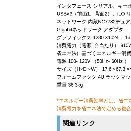
インタフェース シリアル、キー
USB×3（前面1、背面2）、iLO 
ネットワーク 内蔵NC7782デュアル ポ
Gigabitネットワーク アダプタ
グラフィックス 1280 ×1024 、16
消費電力（電源1台当たり） 910
省エネ法に基づくエネルギー消費効率*
電源 100- 120V （50Hz- 60Hz ）
サイズ（H×D ×W） 17.6 ×67.3 ×4
フォームファクタ 4U ラックマ
重量 36.3kg
*エネルギー消費効率とは、省エ
消費電力を省エネ法で定める複
関連リンク