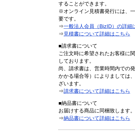
することができます。
※オンライン見積書発行には、一般
要です。
⇒
一般法人会員（BizID）の詳細
⇒
見積書について詳細はこちら
■請求書について
ご注文時に希望されたお客様に
しております。
尚、請求書は、営業時間内での
かかる場合等）によりましては
ざいます。
⇒
請求書について詳細はこちら
■納品書について
お届けする商品に同梱致します
⇒
納品書について詳細はこちら