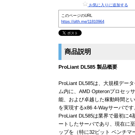
お気に入りに追加する
このページのURL
https://plth.me/11810964
商品説明
ProLiant DL585 製品概要
ProLiant DL585は、大規
ム内に、AMD Opteronプロ
能、および卓越した稼動時間と
を実現するx86 4-Wayサーバです
ProLiant DL585は業界で最初に
ートしたサーバであり、現在に
ップを（特に32ビット ベンチ