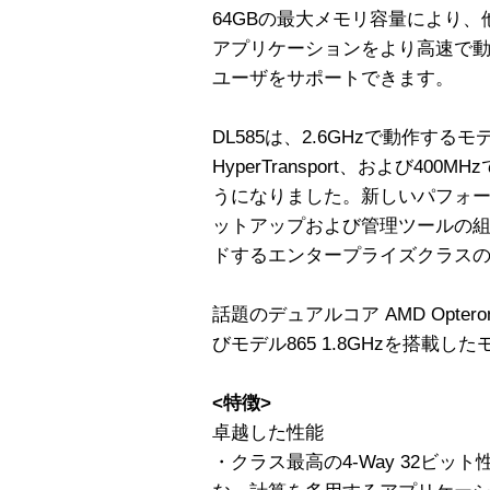
64GBの最大メモリ容量により
アプリケーションをより高速で
ユーザをサポートできます。
DL585は、2.6GHzで動作するモ
HyperTransport、および40
うになりました。新しいパフォーマン
ットアップおよび管理ツールの
ドするエンタープライズクラス
話題のデュアルコア AMD Optero
びモデル865 1.8GHzを搭載
<特徴>
卓越した性能
・クラス最高の4-Way 32ビ