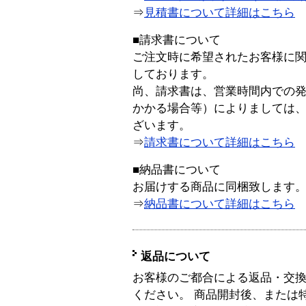
⇒
見積書について詳細はこちら
■請求書について
ご注文時に希望されたお客様に
しております。
尚、請求書は、営業時間内での
かかる場合等）によりましては
ざいます。
⇒
請求書について詳細はこちら
■納品書について
お届けする商品に同梱致します
⇒
納品書について詳細はこちら
返品について
お客様のご都合による返品・交
ください。 商品開封後、または