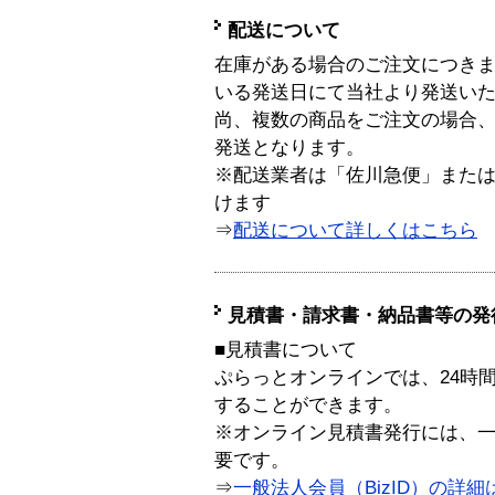
配送について
在庫がある場合のご注文につき
いる発送日にて当社より発送い
尚、複数の商品をご注文の場合
発送となります。
※配送業者は「佐川急便」また
けます
⇒
配送について詳しくはこちら
見積書・請求書・納品書等の発
■見積書について
ぷらっとオンラインでは、24時
することができます。
※オンライン見積書発行には、一般
要です。
⇒
一般法人会員（BizID）の詳細