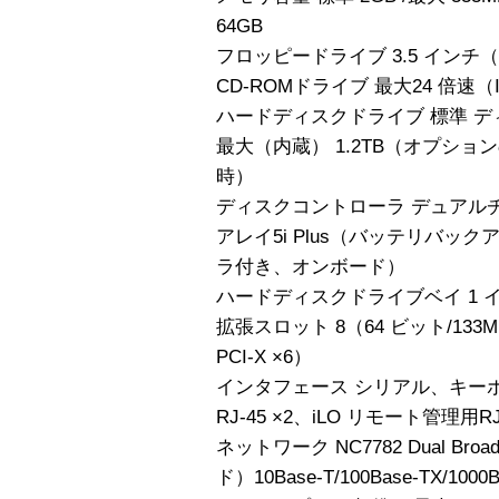
64GB
フロッピードライブ 3.5 インチ（1.4
CD-ROMドライブ 最大24 倍速（I
ハードディスクドライブ 標準 デ
最大（内蔵） 1.2TB（オプシ
時）
ディスクコントローラ デュアルチャネルW
アレイ5i Plus（バッテリバッ
ラ付き、オンボード）
ハードディスクドライブベイ 1 イ
拡張スロット 8（64 ビット/133MHz
PCI-X ×6）
インタフェース シリアル、キーボ
RJ-45 ×2、iLO リモート管理用RJ
ネットワーク NC7782 Dual Broad
ド）10Base-T/100Base-TX/10