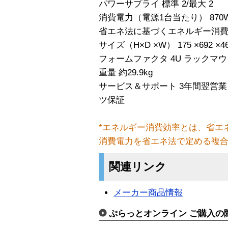
パワーサプライ 標準 2/最大 2
消費電力（電源1台当たり） 870W （
省エネ法に基づくエネルギー消費効率*
サイズ（H×D ×W） 175 ×692 ×4
フォームファクタ 4U ラックマ
重量 約29.9kg
サービス＆サポート 3年間翌営
ツ保証
*エネルギー消費効率とは、省エ
消費電力を省エネ法で定める複
関連リンク
メーカー商品情報
ぷらっとオンライン ご購入の