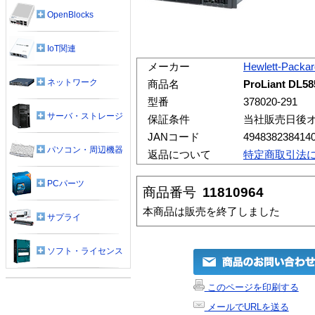
OpenBlocks
IoT関連
メーカー
Hewlett-Packar
ネットワーク
商品名
ProLiant DL5
型番
378020-291
サーバ・ストレージ
保証条件
当社販売日後
JANコード
494838238414
パソコン・周辺機器
返品について
特定商取引法
PCパーツ
商品番号
11810964
本商品は販売を終了しました
サプライ
ソフト・ライセンス
このページを印刷する
メールでURLを送る