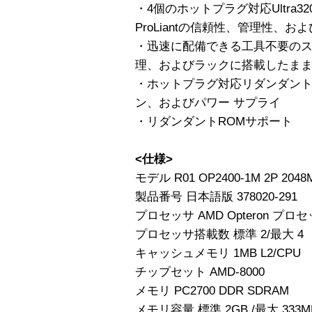
・4個のホットプラグ対応Ultra32
ProLiantの信頼性、管理性、お
・迅速に配備できる工具不要のス
理、およびラックに搭載したまま
・ホットプラグ対応リダンダント
ン、およびパワー サプライ
・リダンダントROMサポート
<仕様>
モデル R01 OP2400-1M 2P 2048
製品番号 日本語版 378020-291
プロセッサ AMD Opteron プロセ
プロセッサ搭載数 標準 2/最大 4
キャッシュメモリ 1MB L2/CPU
チップセット AMD-8000
メモリ PC2700 DDR SDRAM
メモリ容量 標準 2GB /最大 333