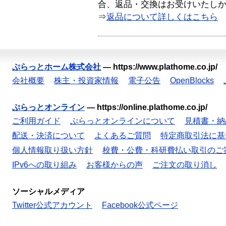
合、返品・交換はお受けいたし
⇒
返品について詳しくはこちら
ぷらっとホーム株式会社
—
https://www.plathome.co.jp/
会社概要
株主・投資家情報
電子公告
OpenBlocks
ぷらっとオンライン
—
https://online.plathome.co.jp/
ご利用ガイド
ぷらっとオンラインについて
見積書・納
配送・決済について
よくあるご質問
特定商取引法に基
個人情報取り扱い方針
校費・公費・科研費払い取引のご
IPv6への取り組み
お客様からの声
ご注文の取り消し
ソーシャルメディア
Twitter公式アカウント
Facebook公式ページ