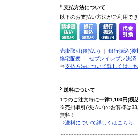
支払方法について
以下のお支払い方法がご利用で
売掛取引(後払い)
｜
銀行振込(後
換宅配便
｜
セブンイレブン決済
⇒
支払方法について詳しくはこ
送料について
1つのご注文毎に
一律1,100円(税
※売掛取引(後払い)のお客様は33
無料！
⇒
送料について詳しくはこちら