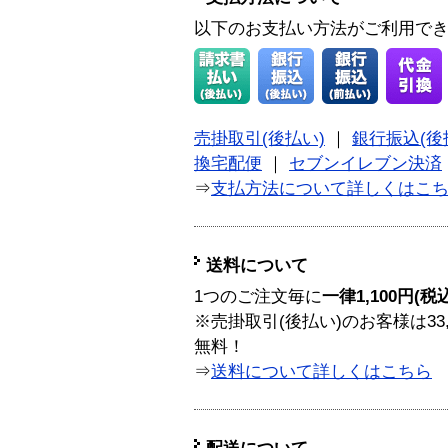
以下のお支払い方法がご利用で
売掛取引(後払い)
｜
銀行振込(後
換宅配便
｜
セブンイレブン決済
⇒
支払方法について詳しくはこ
送料について
1つのご注文毎に
一律1,100円(税
※売掛取引(後払い)のお客様は33
無料！
⇒
送料について詳しくはこちら