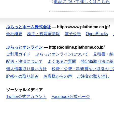
⇒
返品について詳しくはこちら
ぷらっとホーム株式会社
—
https://www.plathome.co.jp/
会社概要
株主・投資家情報
電子公告
OpenBlocks
ぷらっとオンライン
—
https://online.plathome.co.jp/
ご利用ガイド
ぷらっとオンラインについて
見積書・納
配送・決済について
よくあるご質問
特定商取引法に基
個人情報取り扱い方針
校費・公費・科研費払い取引のご
IPv6への取り組み
お客様からの声
ご注文の取り消し
ソーシャルメディア
Twitter公式アカウント
Facebook公式ページ