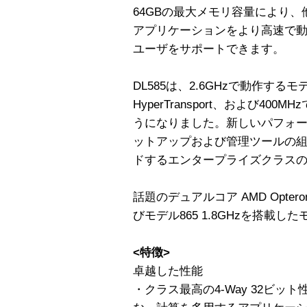
64GBの最大メモリ容量により
アプリケーションをより高速で
ユーザをサポートできます。
DL585は、2.6GHzで動作するモ
HyperTransport、および40
うになりました。新しいパフォーマン
ットアップおよび管理ツールの
ドするエンタープライズクラス
話題のデュアルコア AMD Optero
びモデル865 1.8GHzを搭載
<特徴>
卓越した性能
・クラス最高の4-Way 32ビ