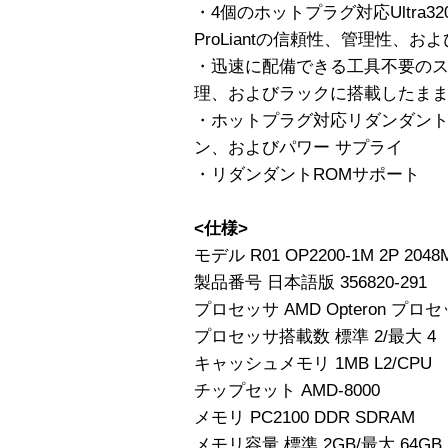
・4個のホットプラグ対応Ultra32
ProLiantの信頼性、管理性、お
・迅速に配備できる工具不要のス
理、およびラックに搭載したまま
・ホットプラグ対応リダンダント
ン、およびパワー サプライ
・リダンダントROMサポート
<仕様>
モデル R01 OP2200-1M 2P 2048
製品番号 日本語版 356820-291
プロセッサ AMD Opteron プロセ
プロセッサ搭載数 標準 2/最大 4
キャッシュメモリ 1MB L2/CPU
チップセット AMD-8000
メモリ PC2100 DDR SDRAM
メモリ容量 標準 2GB/最大 64GB