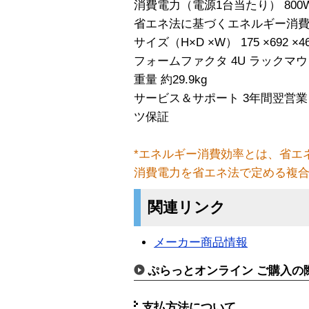
消費電力（電源1台当たり） 800W （
省エネ法に基づくエネルギー消費効率*
サイズ（H×D ×W） 175 ×692 ×4
フォームファクタ 4U ラックマ
重量 約29.9kg
サービス＆サポート 3年間翌営
ツ保証
*エネルギー消費効率とは、省エ
消費電力を省エネ法で定める複
関連リンク
メーカー商品情報
ぷらっとオンライン ご購入の
支払方法について