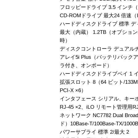
フロッピードライブ 3.5 インチ（1.4
CD-ROMドライブ 最大24 倍速（I
ハードディスクドライブ 標準 デ
最大（内蔵） 1.2TB（オプシ
時）
ディスクコントローラ デュアルチャネルW
アレイ5i Plus（バッテリバッ
ラ付き、オンボード）
ハードディスクドライブベイ 1 イ
拡張スロット 8（64 ビット/133MHz
PCI-X ×6）
インタフェース シリアル、キーボ
RJ-45 ×2、iLO リモート管理用RJ
ネットワーク NC7782 Dual Broad
ド）10Base-T/100Base-TX/10
パワーサプライ 標準 2/最大 2