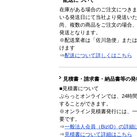
配送について
在庫がある場合のご注文につき
いる発送日にて当社より発送い
尚、複数の商品をご注文の場合
発送となります。
※配送業者は「佐川急便」また
けます
⇒
配送について詳しくはこちら
見積書・請求書・納品書等の発
■見積書について
ぷらっとオンラインでは、24時
することができます。
※オンライン見積書発行には、一般
要です。
⇒
一般法人会員（BizID）の詳細
⇒
見積書について詳細はこちら