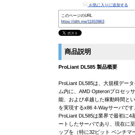
お気に入りに追加する
このページのURL
https://plth.me/11810963
商品説明
ProLiant DL585 製品概要
ProLiant DL585は、大規
ム内に、AMD Opteronプロ
能、および卓越した稼動時間と
を実現するx86 4-Wayサーバです
ProLiant DL585は業界で最初に
ートしたサーバであり、現在に
ップを（特に32ビット ベンチ