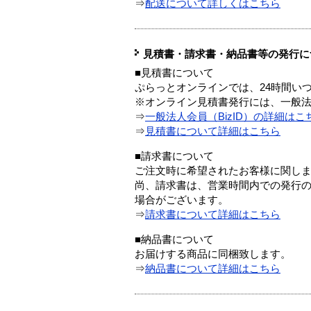
⇒
配送について詳しくはこちら
見積書・請求書・納品書等の発行に
■見積書について
ぷらっとオンラインでは、24時間い
※オンライン見積書発行には、一般法人
⇒
一般法人会員（BizID）の詳細はこ
⇒
見積書について詳細はこちら
■請求書について
ご注文時に希望されたお客様に関し
尚、請求書は、営業時間内での発行
場合がございます。
⇒
請求書について詳細はこちら
■納品書について
お届けする商品に同梱致します。
⇒
納品書について詳細はこちら