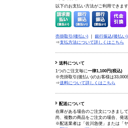
以下のお支払い方法がご利用できま
売掛取引(後払い)
｜
銀行振込(後払い)
⇒
支払方法について詳しくはこちら
送料について
1つのご注文毎に
一律1,100円(税込)
※売掛取引(後払い)のお客様は33,0
⇒
送料について詳しくはこちら
配送について
在庫がある場合のご注文につきまし
尚、複数の商品をご注文の場合、発
※配送業者は「佐川急便」または「