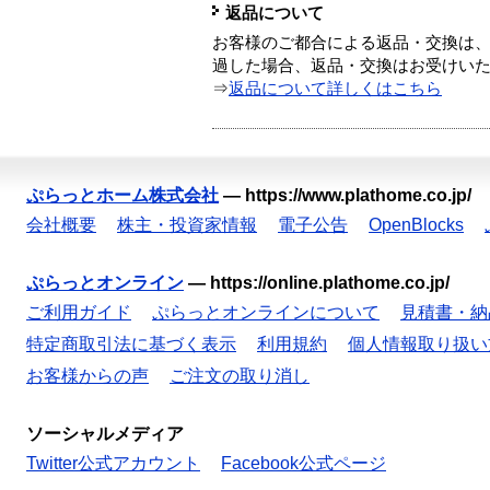
返品について
お客様のご都合による返品・交換は、
過した場合、返品・交換はお受けい
⇒
返品について詳しくはこちら
ぷらっとホーム株式会社
—
https://www.plathome.co.jp/
会社概要
株主・投資家情報
電子公告
OpenBlocks
ぷらっとオンライン
—
https://online.plathome.co.jp/
ご利用ガイド
ぷらっとオンラインについて
見積書・納
特定商取引法に基づく表示
利用規約
個人情報取り扱い
お客様からの声
ご注文の取り消し
ソーシャルメディア
Twitter公式アカウント
Facebook公式ページ