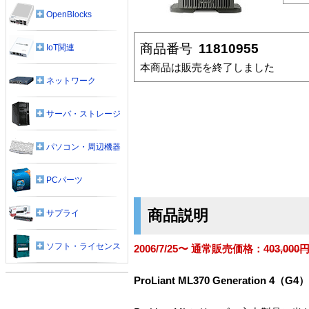
OpenBlocks
商品番号
11810955
IoT関連
本商品は販売を終了しました
ネットワーク
サーバ・ストレージ
パソコン・周辺機器
PCパーツ
商品説明
サプライ
ソフト・ライセンス
2006/7/25〜 通常販売価格：
403,00
ProLiant ML370 Generation 4（G4）