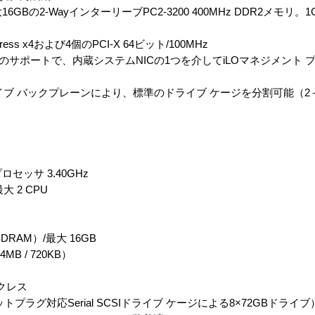
の2-WayインターリーブPC2-3200 400MHz DDR2メモリ。1
ess x4および4個のPCI-X 64ビット/100MHz
トのサポートで、内蔵システムNICの1つを介してiLOマネジメント
ブ バックプレーンにより、標準のドライブ ケージを分割可能（2
ロセッサ 3.40GHz
大 2 CPU
 SDRAM）/最大 16GB
B / 720KB）
）
クレス
プラグ対応Serial SCSIドライブ ケージによる8×72GBドライブ