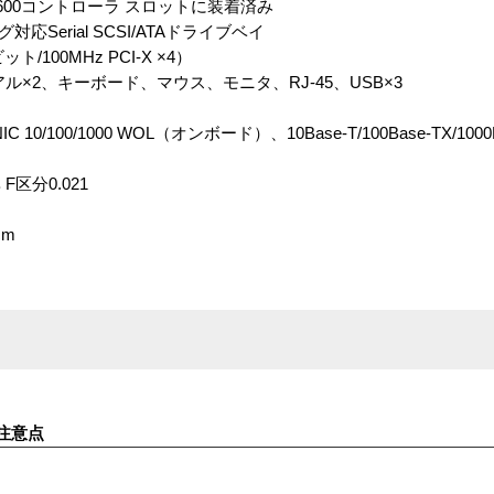
P600コントローラ スロットに装着済み
Serial SCSI/ATAドライブベイ
ビット/100MHz PCI-X ×4）
×2、キーボード、マウス、モニタ、RJ-45、USB×3
 NIC 10/100/1000 WOL（オンボード）、10Base-T/100Base-TX/1
区分0.021
cm
注意点