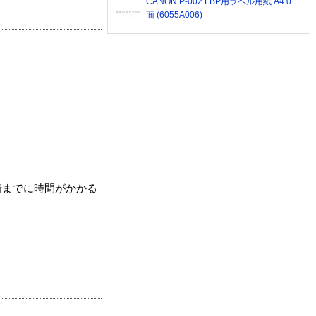
CANON P-002 LBP用ラベル用紙 A4 0
面 (6055A006)
着までに時間がかかる