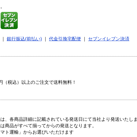
す。
｜
銀行振込(前払い)
｜
代金引換宅配便
｜
セブンイレブン決済
00円（税込）以上のご注文で送料無料！
ては、各商品詳細に記載されている発送日にて当社より発送いたし
送は商品がすべて揃ってからの発送となります。
ヤマト運輸」からお選びいただけます