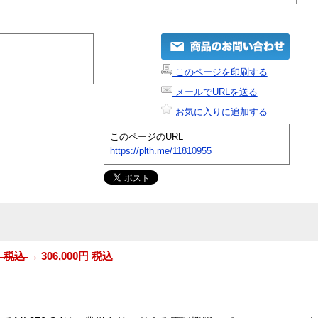
このページを印刷する
メールでURLを送る
お気に入りに追加する
このページのURL
https://plth.me/11810955
0円 税込
→ 306,000円 税込