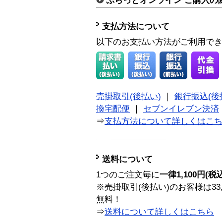
ぷらっとオンライン ご購入の
支払方法について
以下のお支払い方法がご利用で
売掛取引(後払い)
｜
銀行振込(後
換宅配便
｜
セブンイレブン決済
⇒
支払方法について詳しくはこ
送料について
1つのご注文毎に
一律1,100円(税
※売掛取引(後払い)のお客様は33
無料！
⇒
送料について詳しくはこちら