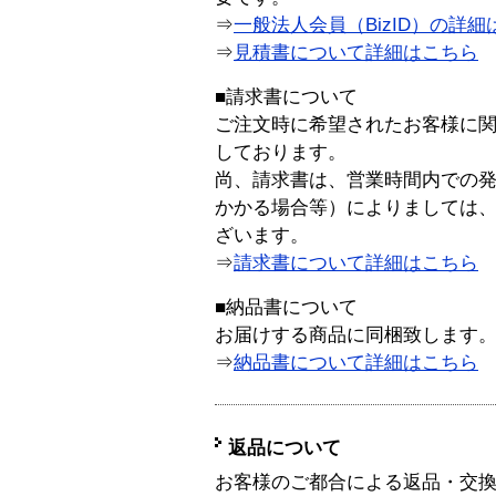
⇒
一般法人会員（BizID）の詳細
⇒
見積書について詳細はこちら
■請求書について
ご注文時に希望されたお客様に
しております。
尚、請求書は、営業時間内での
かかる場合等）によりましては
ざいます。
⇒
請求書について詳細はこちら
■納品書について
お届けする商品に同梱致します
⇒
納品書について詳細はこちら
返品について
お客様のご都合による返品・交