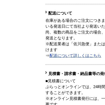
配送について
在庫がある場合のご注文につき
いる発送日にて当社より発送い
尚、複数の商品をご注文の場合
発送となります。
※配送業者は「佐川急便」また
けます
⇒
配送について詳しくはこちら
見積書・請求書・納品書等の発
■見積書について
ぷらっとオンラインでは、24時
することができます。
※オンライン見積書発行には、一般
要です。