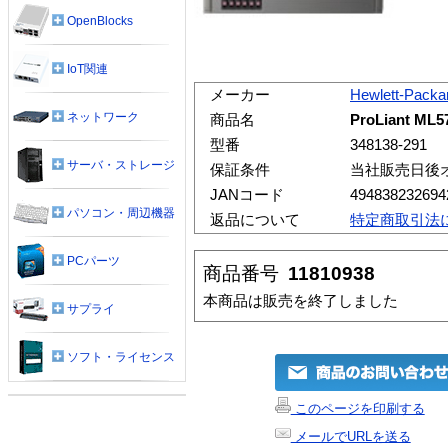
OpenBlocks
IoT関連
メーカー
Hewlett-Packa
ネットワーク
商品名
ProLiant ML5
型番
348138-291
サーバ・ストレージ
保証条件
当社販売日後
JANコード
494838232694
パソコン・周辺機器
返品について
特定商取引法
PCパーツ
商品番号
11810938
本商品は販売を終了しました
サプライ
ソフト・ライセンス
このページを印刷する
メールでURLを送る