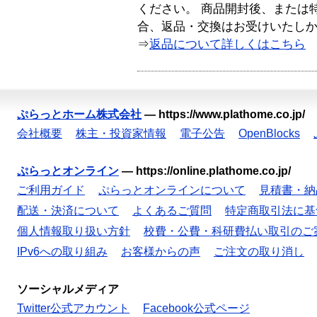
ください。 商品開封後、または
合、返品・交換はお受けいたし
⇒
返品について詳しくはこちら
ぷらっとホーム株式会社
—
https://www.plathome.co.jp/
会社概要
株主・投資家情報
電子公告
OpenBlocks
ぷらっとオンライン
—
https://online.plathome.co.jp/
ご利用ガイド
ぷらっとオンラインについて
見積書・納
配送・決済について
よくあるご質問
特定商取引法に基
個人情報取り扱い方針
校費・公費・科研費払い取引のご
IPv6への取り組み
お客様からの声
ご注文の取り消し
ソーシャルメディア
Twitter公式アカウント
Facebook公式ページ