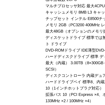
マルチプロセッサ対応 最大4CPU
キャッシュメモリ 8MB L3 キャ
チップセット インテル E8500
メモリ 2GB（PC3200 400MHz
最大48GB（オプションのメモ
ディスケットドライブ 標準では
ト ドライブ
DVD-ROMドライブ IDE薄型DV
ハードディスクドライブ 標準 デ
最大（内蔵） 3.00TB（8×300GB＋2
SCSI）
ディスクコントローラ 内蔵デュアル 
ハードドライブベイ 標準8、内蔵
10（1インチホットプラグ対応）
拡張バス 10（PCI Express ×
133MHz ×2 / 100MHz ×4）