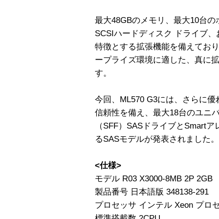
最大48GBのメモリ、最大10台のホ
SCSIハードディスク ドライブ、お
特徴とする拡張機能を備えており
ープライズ環境に適した、真に
す。
今回、ML570 G3には、さら
信頼性を備え、最大18台のユニバ
（SFF）SASドライブとSmart
るSASモデルが発表されました。
<仕様>
モデル R03 X3000-8MB 2P 2GB
製品番号 日本語版 348138-291
プロセッサ インテル Xeon プロセッ
標準搭載数 2CPU