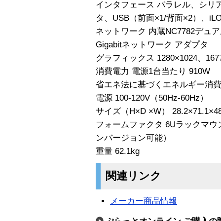
インタフェース パラレル、シリ
タ、USB（前面×1/背面×2）、iLO
ネットワーク 内蔵NC7782デュアル ポ
Gigabitネットワーク アダプタ
グラフィックス 1280×1024、16
消費電力 電源1台当たり 910W
省エネ法に基づくエネルギー消費効率 
電源 100-120V（50Hz-60Hz）
サイズ（H×D ×W） 28.2×71.1×48
フォームファクタ 6Uラックマ
ンバージョン可能）
重量 62.1kg
関連リンク
メーカー商品情報