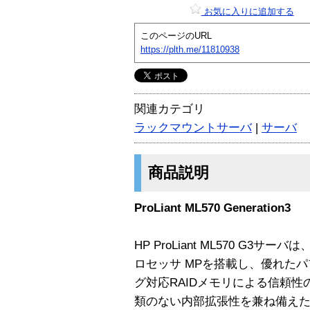
お気に入りに追加する
このページのURL
https://plth.me/11810938
関連カテゴリ
ラックマウントサーバ
|
サーバ
商品説明
ProLiant ML570 Generation3
HP ProLiant ML570 G3サー
ロセッサ MPを搭載し、優れた
グ対応RAIDメモリによる信頼
類のない内部拡張性を兼ね備えた、