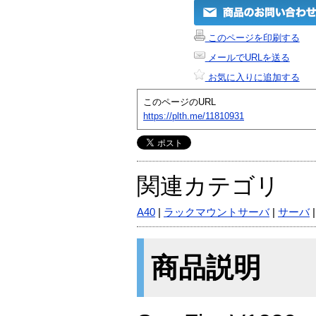
このページを印刷する
メールでURLを送る
お気に入りに追加する
このページのURL
https://plth.me/11810931
関連カテゴリ
A40
|
ラックマウントサーバ
|
サーバ
商品説明