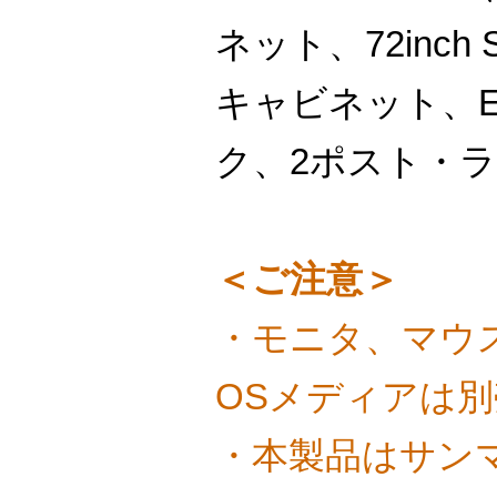
ネット、72inch S
キャビネット、EIA
ク、2ポスト・ラ
＜ご注意＞
・モニタ、マウ
OSメディアは
・本製品はサン