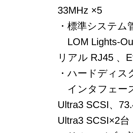
33MHz ×5
・標準システム
LOM Lights-Ou
リアル RJ45 、Eth
・ハードディス
インタフェース：
Ultra3 SCSI、7
Ultra3 SCSI×2台