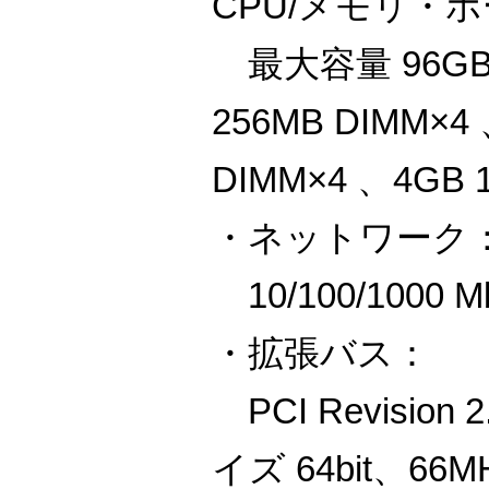
CPU/メモリ・
最大容量 96GB
256MB DIMM×4
DIMM×4 、4GB 
・ネットワーク
10/100/1000 Mb
・拡張バス：
PCI Revisio
イズ 64bit、66MH