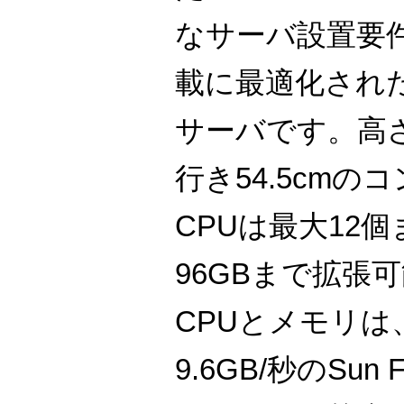
なサーバ設置要
載に最適化され
サーバです。高さ52
行き54.5cm
CPUは最大12
96GBまで拡張
CPUとメモリは
9.6GB/秒のSun 