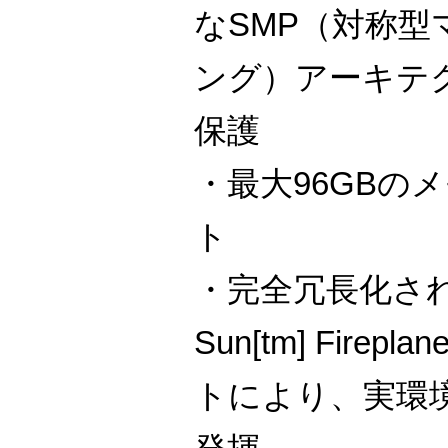
なSMP（対称
ング）アーキテ
保護
・最大96GBの
ト
・完全冗長化さ
Sun[tm] Fire
トにより、実環