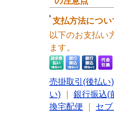
の注意点
支払方法につい
以下のお支払い
ます。
売掛取引(後払い)
い)
｜
銀行振込(
換宅配便
｜
セブ