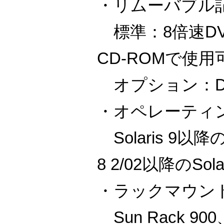
・リムーバブル
標準：8倍速DVD
CD-ROMで使用
オプション：DA
・オペレーティ
Solaris 9以降のSo
8 2/02以降のSolar
・ラックマウン
Sun Rack 900