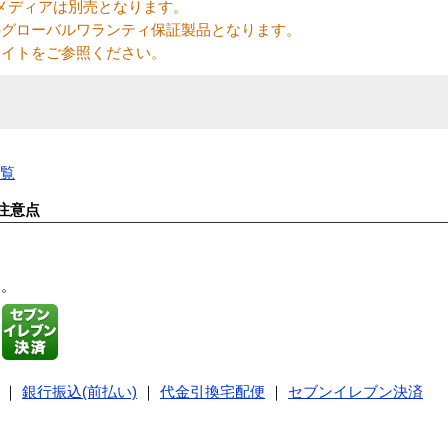
メディアは別売となります。
のグローバルワランティ保証製品となります。
サイトをご参照ください。
一覧
注意点
す。
｜
銀行振込(前払い)
｜
代金引換宅配便
｜
セブンイレブン決済