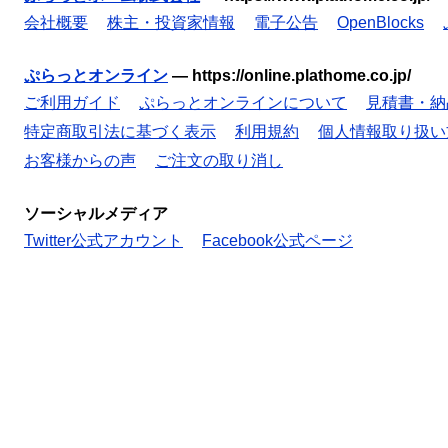
会社概要
株主・投資家情報
電子公告
OpenBlocks
ぷらっとオンライン
—
https://online.plathome.co.jp/
ご利用ガイド
ぷらっとオンラインについて
見積書・納
特定商取引法に基づく表示
利用規約
個人情報取り扱い
お客様からの声
ご注文の取り消し
ソーシャルメディア
Twitter公式アカウント
Facebook公式ページ