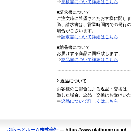
⇒
見積書について詳細はこちら
■請求書について
ご注文時に希望されたお客様に関し
尚、請求書は、営業時間内での発行
場合がございます。
⇒
請求書について詳細はこちら
■納品書について
お届けする商品に同梱致します。
⇒
納品書について詳細はこちら
返品について
お客様のご都合による返品・交換は、
過した場合、返品・交換はお受けい
⇒
返品について詳しくはこちら
ぷらっとホーム株式会社
—
https://www.plathome.co.jp/