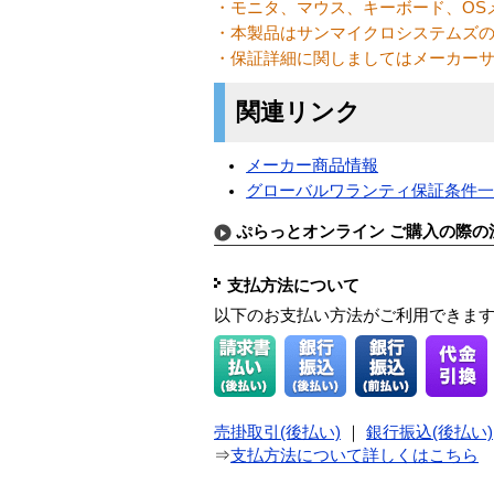
・モニタ、マウス、キーボード、OS
・本製品はサンマイクロシステムズ
・保証詳細に関しましてはメーカー
関連リンク
メーカー商品情報
グローバルワランティ保証条件
ぷらっとオンライン ご購入の際の
支払方法について
以下のお支払い方法がご利用できま
売掛取引(後払い)
｜
銀行振込(後払い)
⇒
支払方法について詳しくはこちら