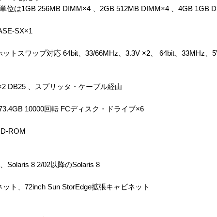
GB 256MB DIMM×4 、2GB 512MB DIMM×4 、4GB 1GB D
ASE-SX×1
トスワップ対応 64bit、33/66MHz、3.3V ×2、 64bit、33MHz、5V
23×2 DB25 、スプリッタ・ケーブル経由
3.4GB 10000回転 FCディスク・ドライブ×6
D-ROM
、Solaris 8 2/02以降のSolaris 8
ネット、72inch Sun StorEdge拡張キャビネット