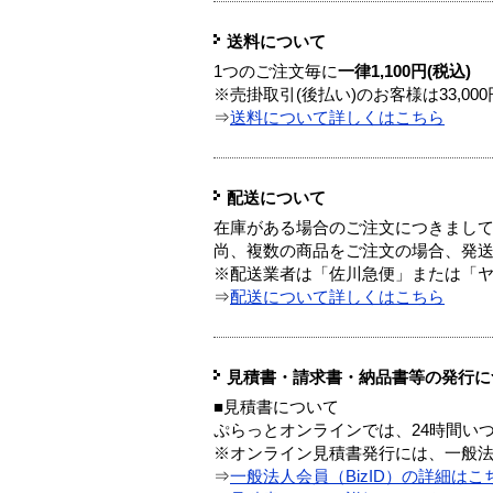
送料について
1つのご注文毎に
一律1,100円(税込)
※売掛取引(後払い)のお客様は33,0
⇒
送料について詳しくはこちら
配送について
在庫がある場合のご注文につきまし
尚、複数の商品をご注文の場合、発
※配送業者は「佐川急便」または「
⇒
配送について詳しくはこちら
見積書・請求書・納品書等の発行に
■見積書について
ぷらっとオンラインでは、24時間い
※オンライン見積書発行には、一般法人
⇒
一般法人会員（BizID）の詳細はこ