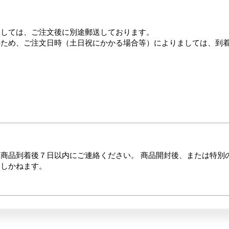
ましては、ご注文後に別途郵送しております。
のため、ご注文日時（土日祝にかかる場合等）によりましては、到
商品到着後７日以内にご連絡ください。 商品開封後、または特別
たしかねます。