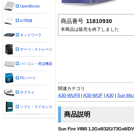
OpenBlocks
商品番号
11810930
IoT関連
本商品は販売を終了しました
ネットワーク
サーバ・ストレージ
パソコン・周辺機器
PCパーツ
関連カテゴリ
サプライ
A30-WUF8
|
A30-WUF
|
A30
|
Sun Mic
ソフト・ライセンス
商品説明
Sun Fire V880 1.2Gx8/32G/73Gx6/D