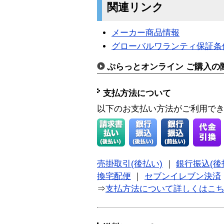
関連リンク
メーカー商品情報
グローバルワランティ保証条
ぷらっとオンライン ご購入の
支払方法について
以下のお支払い方法がご利用で
売掛取引(後払い)
｜
銀行振込(後
換宅配便
｜
セブンイレブン決済
⇒
支払方法について詳しくはこ