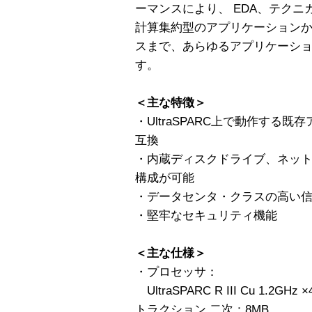
ーマンスにより、 EDA、テク
計算集約型のアプリケーションから
スまで、あらゆるアプリケーシ
す。
＜主な特徴＞
・UltraSPARC上で動作する
互換
・内蔵ディスクドライブ、ネッ
構成が可能
・データセンタ・クラスの高い信
・堅牢なセキュリティ機能
＜主な仕様＞
・プロセッサ：
UltraSPARC R III Cu 1.2
トラクション 二次：8MB