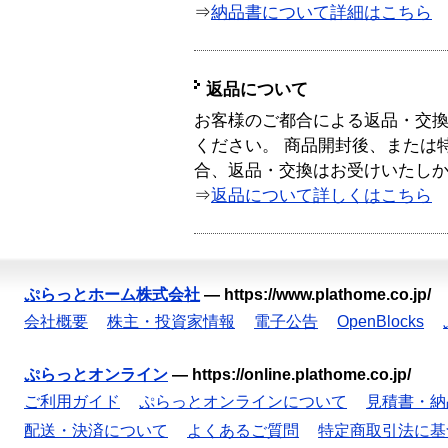
⇒
納品書について詳細はこちら
返品について
お客様のご都合による返品・交
ください。 商品開封後、または
合、返品・交換はお受けいたし
⇒
返品について詳しくはこちら
ぷらっとホーム株式会社
—
https://www.plathome.co.jp/
会社概要
株主・投資家情報
電子公告
OpenBlocks
ぷらっとオンライン
—
https://online.plathome.co.jp/
ご利用ガイド
ぷらっとオンラインについて
見積書・納
配送・決済について
よくあるご質問
特定商取引法に基