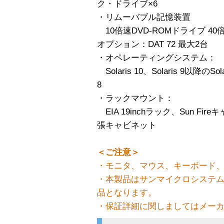
ク・ドライブ×6
・リムーバブル記憶装置
10倍速DVD-ROMドライブ 40倍
オプション：DAT 72 最大2台
・オペレーティングシステム：
Solaris 10、Solaris 9以降のSolar
8
・ラックマウント：
EIA 19inchラック、Sun Fireキ
張キャビネット
＜ご注意＞
・モニタ、マウス、キーボード、
・本製品はサンマイクロシステ
品となります。
・保証詳細に関しましてはメー