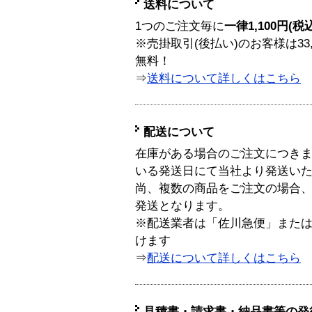
送料について
1つのご注文毎に
一律1,100円(税
※売掛取引(後払い)のお客様は33
無料！
⇒
送料について詳しくはこちら
配送について
在庫がある場合のご注文につき
いる発送日にて当社より発送い
尚、複数の商品をご注文の場合
発送となります。
※配送業者は「佐川急便」また
けます
⇒
配送について詳しくはこちら
見積書・請求書・納品書等の発