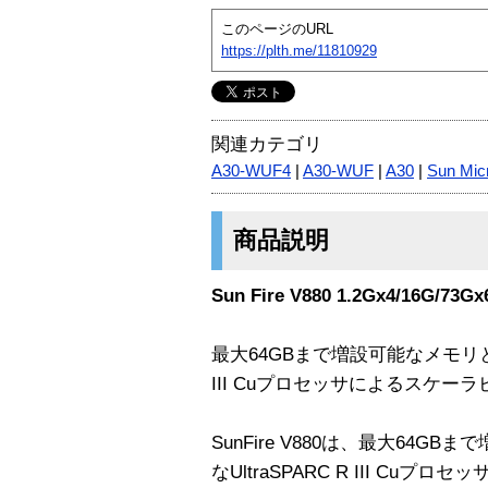
このページのURL
https://plth.me/11810929
関連カテゴリ
A30-WUF4
|
A30-WUF
|
A30
|
Sun Mic
商品説明
Sun Fire V880 1.2Gx4/16G/73G
最大64GBまで増設可能なメモリと8
III Cuプロセッサによるスケ
SunFire V880は、最大64
なUltraSPARC R III C