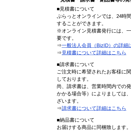
■見積書について
ぷらっとオンラインでは、24時
することができます。
※オンライン見積書発行には、一般
要です。
⇒
一般法人会員（BizID）の詳細
⇒
見積書について詳細はこちら
■請求書について
ご注文時に希望されたお客様に
しております。
尚、請求書は、営業時間内での
かかる場合等）によりましては
ざいます。
⇒
請求書について詳細はこちら
■納品書について
お届けする商品に同梱致します