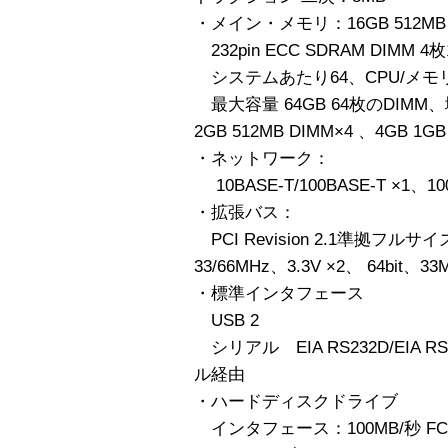
・メイン・メモリ：16GB 512MB x
232pin ECC SDRAM DIMM 
システムあたり64、CPU/メモ
最大容量 64GB 64枚のDIMM、増
2GB 512MB DIMM×4 、4GB 1GB
・ネットワーク：
10BASE-T/100BASE-T ×1、10
・拡張バス：
PCI Revision 2.1準拠フル
33/66MHz、3.3V ×2、 64bit、33
・標準インタフェース
USB 2
シリアル EIA RS232D/EIA 
ル経由
・ハードディスクドライブ
インタフェース：100MB/秒 FC-AL