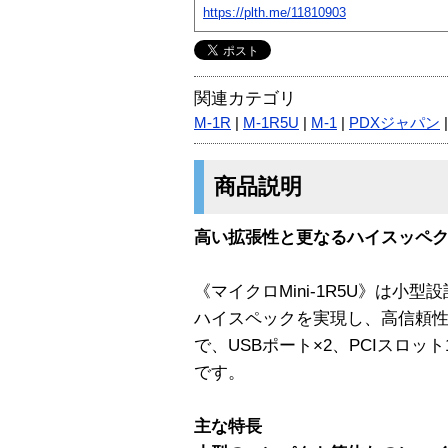
https://plth.me/11810903
関連カテゴリ
M-1R
|
M-1R5U
|
M-1
|
PDXジャパン
商品説明
高い拡張性と更なるハイスッペ
《マイクロMini-1R5U》は小
ハイスペックを実現し、高信頼性
で、USBポート×2、PCIスロ
です。
主な特長