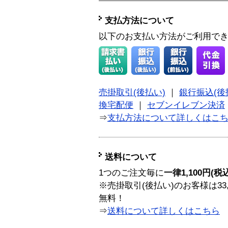
支払方法について
以下のお支払い方法がご利用で
売掛取引(後払い)
｜
銀行振込(後
換宅配便
｜
セブンイレブン決済
⇒
支払方法について詳しくはこ
送料について
1つのご注文毎に
一律1,100円(税
※売掛取引(後払い)のお客様は33
無料！
⇒
送料について詳しくはこちら