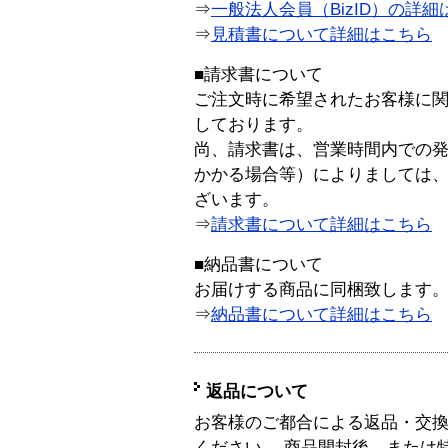
⇒
一般法人会員（BizID）の詳細
⇒
見積書について詳細はこちら
■請求書について
ご注文時に希望されたお客様に
しております。
尚、請求書は、営業時間内での
かかる場合等）によりましては
ざいます。
⇒
請求書について詳細はこちら
■納品書について
お届けする商品に同梱致します
⇒
納品書について詳細はこちら
返品について
お客様のご都合による返品・交
ください。 商品開封後、または