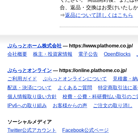
合、返品・交換はお受けいたし
⇒
返品について詳しくはこちら
ぷらっとホーム株式会社
—
https://www.plathome.co.jp/
会社概要
株主・投資家情報
電子公告
OpenBlocks
ぷらっとオンライン
—
https://online.plathome.co.jp/
ご利用ガイド
ぷらっとオンラインについて
見積書・納
配送・決済について
よくあるご質問
特定商取引法に基
個人情報取り扱い方針
校費・公費・科研費払い取引のご
IPv6への取り組み
お客様からの声
ご注文の取り消し
ソーシャルメディア
Twitter公式アカウント
Facebook公式ページ