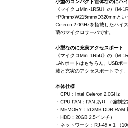
小型のコンパクト筐体なのにハ
《マイクロMini-1R5U》の《M-1R
H70mmxW215mmxD320mmと
Celeron 2.0GHzを搭載し
蔵のマイクロサーバです。
小型なのに充実アクセスポート
《マイクロMini-1R5U》の《M-
LANポートはもちろん、USBポート
載と充実のアクセスポートです
本体仕様
・CPU：Intel Celeron 2.0GHz
・CPU FAN：FAN あり （強制
・MEMORY：512MB DDR RAM
・HDD：20GB 2.5インチ）
・ネットワーク：RJ-45 × 1 （10/100