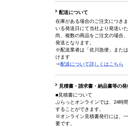
配送について
在庫がある場合のご注文につき
いる発送日にて当社より発送い
尚、複数の商品をご注文の場合
発送となります。
※配送業者は「佐川急便」また
けます
⇒
配送について詳しくはこちら
見積書・請求書・納品書等の発
■見積書について
ぷらっとオンラインでは、24時
することができます。
※オンライン見積書発行には、一般
要です。