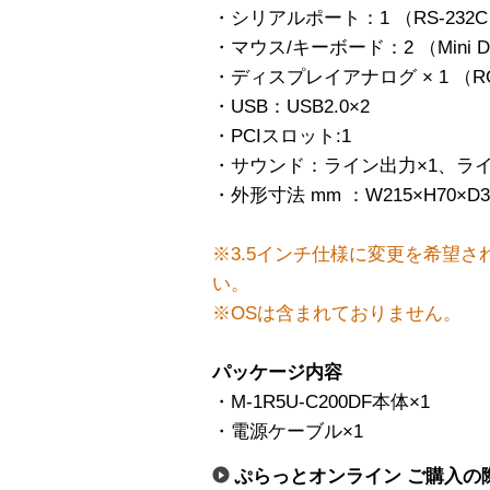
・シリアルポート：1 （RS-232C D
・マウス/キーボード：2 （Mini D
・ディスプレイアナログ × 1 （RGB
・USB：USB2.0×2
・PCIスロット:1
・サウンド：ライン出力×1、ライ
・外形寸法 mm ：W215×H70×
※3.5インチ仕様に変更を希望
い。
※OSは含まれておりません。
パッケージ内容
・M-1R5U-C200DF本体×1
・電源ケーブル×1
ぷらっとオンライン ご購入の