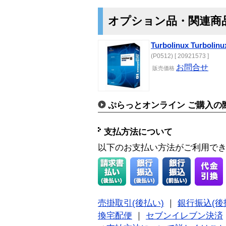
オプション品・関連商
Turbolinux Turbolinu
(P0512) [ 20921573 ]
お問合せ
販売価格
ぷらっとオンライン ご購入の
支払方法について
以下のお支払い方法がご利用で
売掛取引(後払い)
｜
銀行振込(後
換宅配便
｜
セブンイレブン決済