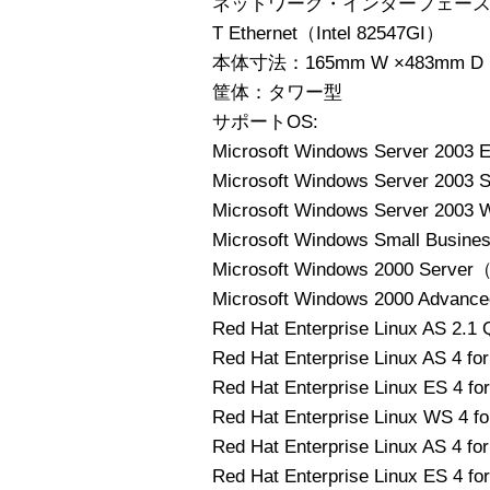
ネットワーク・インターフェース：10Bas
T Ethernet（Intel 82547GI）
本体寸法：165mm W ×483mm D 
筐体：タワー型
サポートOS:
Microsoft Windows Server 2003 En
Microsoft Windows Server 2003 S
Microsoft Windows Server 2003 W
Microsoft Windows Small Busines
Microsoft Windows 2000 Serv
Microsoft Windows 2000 Adva
Red Hat Enterprise Linux AS 2.1
Red Hat Enterprise Linux AS 4 f
Red Hat Enterprise Linux ES 4 f
Red Hat Enterprise Linux WS 4 f
Red Hat Enterprise Linux AS 4 
Red Hat Enterprise Linux ES 4 