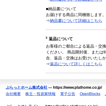
■納品書について
お届けする商品に同梱致します
⇒
納品書について詳細はこちら
返品について
お客様のご都合による返品・交
ください。 商品開封後、または
合、返品・交換はお受けいたし
⇒
返品について詳しくはこちら
ぷらっとホーム株式会社
—
https://www.plathome.co.jp/
会社概要
株主・投資家情報
電子公告
OpenBlocks