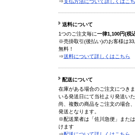
⇒
支払方法について詳しくはこ
送料について
1つのご注文毎に
一律1,100円(税
※売掛取引(後払い)のお客様は33
無料！
⇒
送料について詳しくはこちら
配送について
在庫がある場合のご注文につき
いる発送日にて当社より発送い
尚、複数の商品をご注文の場合
発送となります。
※配送業者は「佐川急便」また
けます
⇒
配送について詳しくはこちら