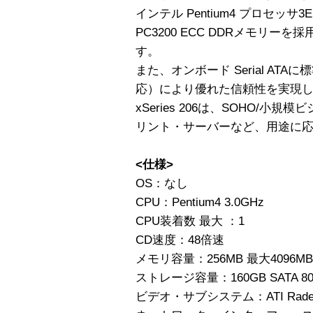
インテル Pentium4 プロセッ
PC3200 ECC DDRメモリー
す。
また、オンボード Serial ATAに
応）により優れた信頼性を実現
xSeries 206は、SOHO/
リント・サーバーなど、用途に
<仕様>
OS：なし
CPU：Pentium4 3.0GHz
CPU装着数 最大 ：1
CD速度：48倍速
メモリ容量：256MB 最大4096
ストレージ容量：160GB SATA 80G
ビデオ・サブシステム：ATI Radeo