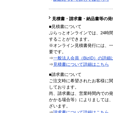
見積書・請求書・納品書等の発
■見積書について
ぷらっとオンラインでは、24時
することができます。
※オンライン見積書発行には、一般
要です。
⇒
一般法人会員（BizID）の詳細
⇒
見積書について詳細はこちら
■請求書について
ご注文時に希望されたお客様に
しております。
尚、請求書は、営業時間内での
かかる場合等）によりましては
ざいます。
⇒
請求書について詳細はこちら