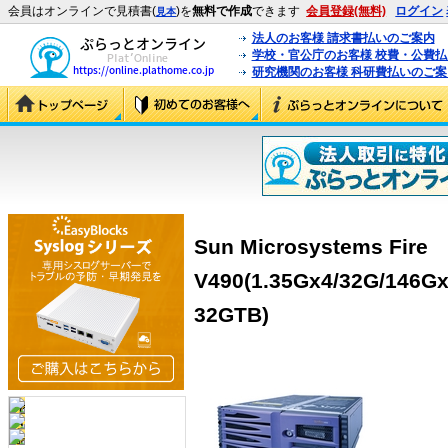
会員はオンラインで見積書(
)を
無料で作成
できます
会員登録(無料)
ログイン
見本
法人のお客様 請求書払いのご案内
学校・官公庁のお客様 校費・公費
研究機関のお客様 科研費払いのご案
Sun Microsystems Fire
V490(1.35Gx4/32G/146Gx
32GTB)