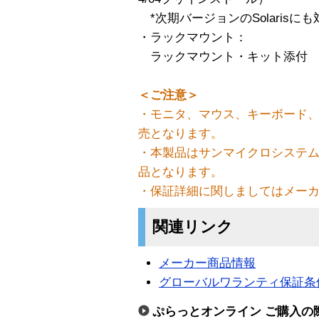
*次期バージョンのSolarisに
・ラックマウント：
ラックマウント・キット添付
＜ご注意＞
・モニタ、マウス、キーボード、
売となります。
・本製品はサンマイクロシステ
品となります。
・保証詳細に関しましてはメー
関連リンク
メーカー商品情報
グローバルワランティ保証条
ぷらっとオンライン ご購入の