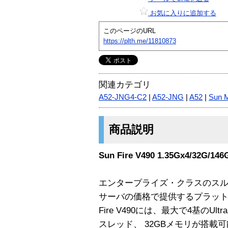
お気に入りに追加する
このページのURL
https://plth.me/11810873
関連カテゴリ
A52-JNG4-C2
|
A52-JNG
|
A52
|
Sun 
商品説明
Sun Fire V490 1.35Gx4/32G/14
エンタープライズ・クラスのス
サーバの価格で提供するプラット
Fire V490には、最大で4基のUlt
スレッド、 32GBメモリが搭載