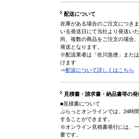
配送について
在庫がある場合のご注文につき
いる発送日にて当社より発送い
尚、複数の商品をご注文の場合
発送となります。
※配送業者は「佐川急便」また
けます
⇒
配送について詳しくはこちら
見積書・請求書・納品書等の発
■見積書について
ぷらっとオンラインでは、24時
することができます。
※オンライン見積書発行には、一般
要です。