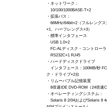
・ネットワーク：
10/100/1000BASE-T×2
・拡張バス：
66MHz/64bit×2（フルレングス
×1、ハーフレングス×3）
・標準インタフェース
USB 1.0×2
FC-ALディスク・コントローラ F
RS232C×1 RJ45
・ハードディスクドライブ
インタフェース：100MB/秒 FC-AL
ク・ドライブ×2台
・リムーバブル記憶装置
8倍速IDE DVD-ROM（24倍
・オペレーティングシステム：
Solaris 8 2/04およびSolaris 
4/04プリインストール）