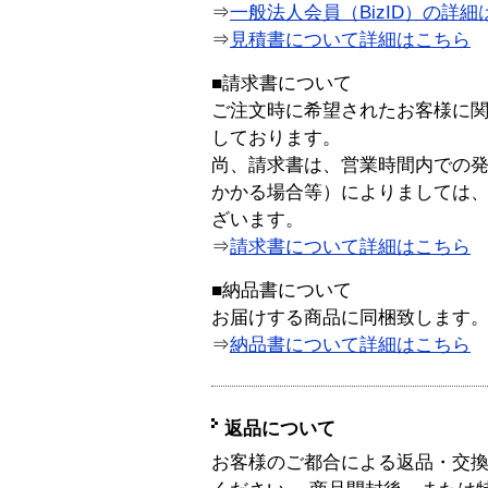
⇒
一般法人会員（BizID）の詳細
⇒
見積書について詳細はこちら
■請求書について
ご注文時に希望されたお客様に
しております。
尚、請求書は、営業時間内での
かかる場合等）によりましては
ざいます。
⇒
請求書について詳細はこちら
■納品書について
お届けする商品に同梱致します
⇒
納品書について詳細はこちら
返品について
お客様のご都合による返品・交