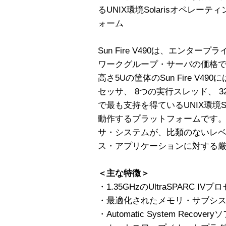
るUNIX環境Solarisオペレ
ォーム
Sun Fire V490は、エンタ
ワークグループ・サーバの価格
高さ5Uの筐体のSun Fire V490
セッサ、 8つの実行スレッド、 
で最も支持を得ているUNIX環境S
動作するプラットフォームです
サ・システムが、比類のないレ
ス・アプリケーションに対する
＜主な特徴＞
・1.35GHzのUltraSPARC 
・最適化されたメモリ・サブシ
・Automatic System Recove