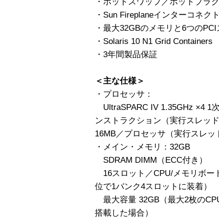
・ホットスワップ／ホットプラ
・Sun Fireplaneインターコネク
・最大32GBのメモリと6つのPC
・Solaris 10 N1 Grid Containers
・3年間製品保証
＜主な仕様＞
・プロセッサ：
UltraSPARC IV 1.35GHz 
ンストラクション（実行スレッド
16MB／プロセッサ（実行スレッ
・メイン・メモリ：32GB
SDRAM DIMM（ECC付き）
16スロット／CPU/メモリボー
位で1バンク4スロットに装着）
最大容量 32GB（最大2枚のC
搭載した場合）