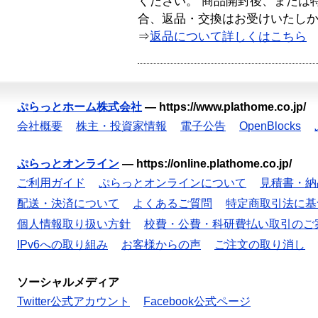
ください。 商品開封後、または
合、返品・交換はお受けいたし
⇒
返品について詳しくはこちら
ぷらっとホーム株式会社
—
https://www.plathome.co.jp/
会社概要
株主・投資家情報
電子公告
OpenBlocks
ぷらっとオンライン
—
https://online.plathome.co.jp/
ご利用ガイド
ぷらっとオンラインについて
見積書・納
配送・決済について
よくあるご質問
特定商取引法に基
個人情報取り扱い方針
校費・公費・科研費払い取引のご
IPv6への取り組み
お客様からの声
ご注文の取り消し
ソーシャルメディア
Twitter公式アカウント
Facebook公式ページ