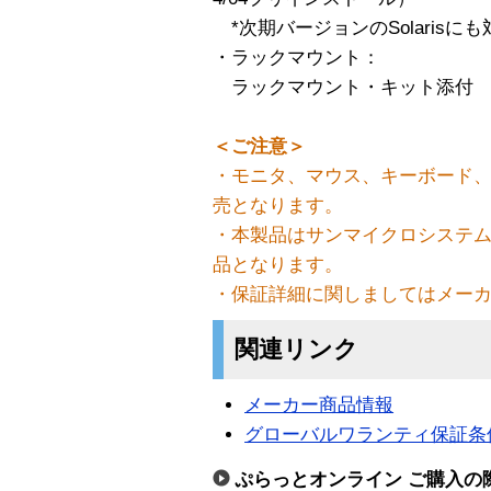
*次期バージョンのSolarisに
・ラックマウント：
ラックマウント・キット添付
＜ご注意＞
・モニタ、マウス、キーボード、
売となります。
・本製品はサンマイクロシステ
品となります。
・保証詳細に関しましてはメー
関連リンク
メーカー商品情報
グローバルワランティ保証条
ぷらっとオンライン ご購入の