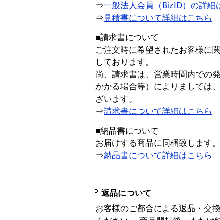
⇒
一般法人会員（BizID）の詳細
⇒
見積書について詳細はこちら
■請求書について
ご注文時に希望されたお客様に
しております。
尚、請求書は、営業時間内での
かかる場合等）によりましては
ざいます。
⇒
請求書について詳細はこちら
■納品書について
お届けする商品に同梱致します
⇒
納品書について詳細はこちら
返品について
お客様のご都合による返品・交