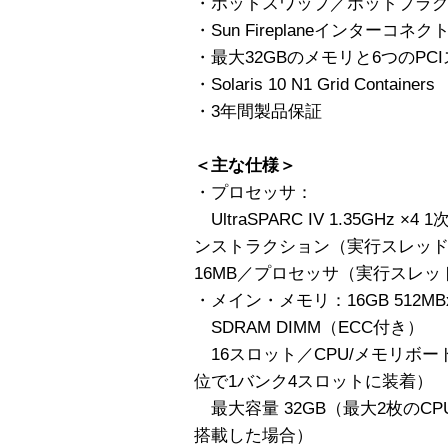
・ホットスワップ／ホットプラ
・Sun Fireplaneインターコネク
・最大32GBのメモリと6つのPC
・Solaris 10 N1 Grid Containers
・3年間製品保証
＜主な仕様＞
・プロセッサ：
UltraSPARC IV 1.35GHz 
ンストラクション（実行スレッド
16MB／プロセッサ（実行スレッ
・メイン・メモリ：16GB 512MBx
SDRAM DIMM（ECC付き）
16スロット／CPU/メモリボー
位で1バンク4スロットに装着）
最大容量 32GB（最大2枚のC
搭載した場合）