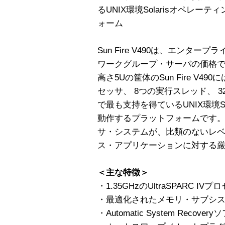
るUNIX環境Solarisオペレ
ォーム
Sun Fire V490は、エンタ
ワークグループ・サーバの価格
高さ5Uの筐体のSun Fire V490
セッサ、 8つの実行スレッド、 
で最も支持を得ているUNIX環境S
動作するプラットフォームです
サ・システムが、比類のないレ
ス・アプリケーションに対する
＜主な特徴＞
・1.35GHzのUltraSPARC 
・最適化されたメモリ・サブシ
・Automatic System Recove