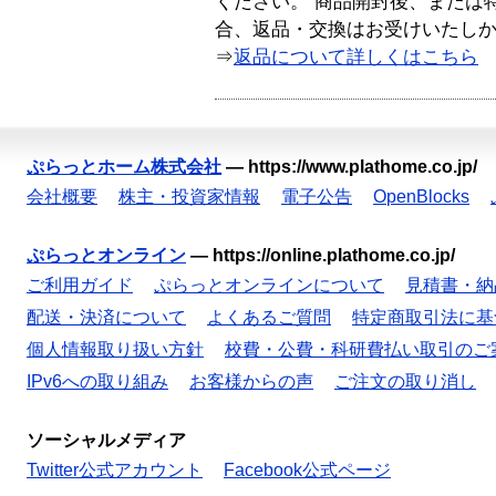
ください。 商品開封後、または
合、返品・交換はお受けいたし
⇒
返品について詳しくはこちら
ぷらっとホーム株式会社
—
https://www.plathome.co.jp/
会社概要
株主・投資家情報
電子公告
OpenBlocks
ぷらっとオンライン
—
https://online.plathome.co.jp/
ご利用ガイド
ぷらっとオンラインについて
見積書・納
配送・決済について
よくあるご質問
特定商取引法に基
個人情報取り扱い方針
校費・公費・科研費払い取引のご
IPv6への取り組み
お客様からの声
ご注文の取り消し
ソーシャルメディア
Twitter公式アカウント
Facebook公式ページ