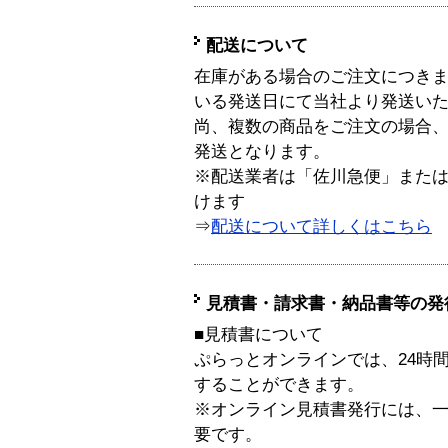
配送について
在庫がある場合のご注文につき
いる発送日にて当社より発送い
尚、複数の商品をご注文の場合
発送となります。
※配送業者は「佐川急便」また
けます
⇒
配送について詳しくはこちら
見積書・請求書・納品書等の発
■見積書について
ぷらっとオンラインでは、24時
することができます。
※オンライン見積書発行には、一般
要です。