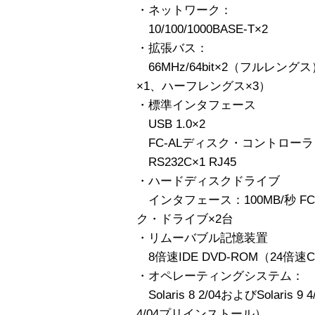
・ネットワーク：
10/100/1000BASE-T×2
・拡張バス：
66MHz/64bit×2（フルレングス
×1、ハーフレングス×3）
・標準インタフェース
USB 1.0×2
FC-ALディスク・コントローラ F
RS232C×1 RJ45
・ハードディスクドライブ
インタフェース：100MB/秒 FC-AL
ク・ドライブ×2台
・リムーバブル記憶装置
8倍速IDE DVD-ROM（24倍
・オペレーティングシステム：
Solaris 8 2/04およびSolaris 
4/04プリインストール）