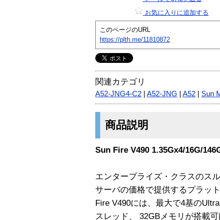
お気に入りに追加する
このページのURL
https://plth.me/11810872
関連カテゴリ
A52-JNG4-C2
|
A52-JNG
|
A52
|
Sun 
商品説明
Sun Fire V490 1.35Gx4/16G/14
エンタープライズ・クラスのス
サーバの価格で提供するプラット
Fire V490には、最大で4基のUlt
スレッド、 32GBメモリが搭載