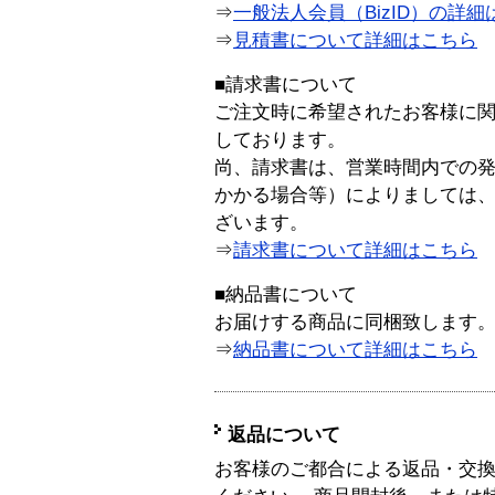
⇒
一般法人会員（BizID）の詳細
⇒
見積書について詳細はこちら
■請求書について
ご注文時に希望されたお客様に
しております。
尚、請求書は、営業時間内での
かかる場合等）によりましては
ざいます。
⇒
請求書について詳細はこちら
■納品書について
お届けする商品に同梱致します
⇒
納品書について詳細はこちら
返品について
お客様のご都合による返品・交