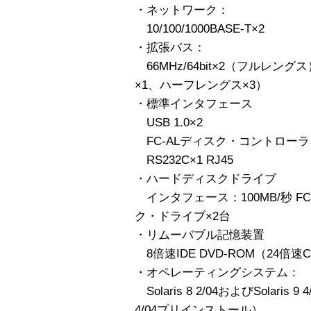
・ネットワーク：
10/100/1000BASE-T×2
・拡張バス：
66MHz/64bit×2（フルレングス
×1、ハーフレングス×3）
・標準インタフェース
USB 1.0×2
FC-ALディスク・コントローラ F
RS232C×1 RJ45
・ハードディスクドライブ
インタフェース：100MB/秒 FC-AL
ク・ドライブ×2台
・リムーバブル記憶装置
8倍速IDE DVD-ROM（24倍
・オペレーティングシステム：
Solaris 8 2/04およびSolaris 
4/04プリインストール）