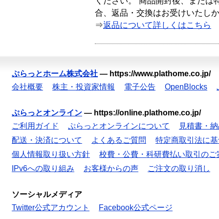
ください。 商品開封後、または
合、返品・交換はお受けいたし
⇒
返品について詳しくはこちら
ぷらっとホーム株式会社
—
https://www.plathome.co.jp/
会社概要
株主・投資家情報
電子公告
OpenBlocks
ぷらっとオンライン
—
https://online.plathome.co.jp/
ご利用ガイド
ぷらっとオンラインについて
見積書・納
配送・決済について
よくあるご質問
特定商取引法に基
個人情報取り扱い方針
校費・公費・科研費払い取引のご
IPv6への取り組み
お客様からの声
ご注文の取り消し
ソーシャルメディア
Twitter公式アカウント
Facebook公式ページ