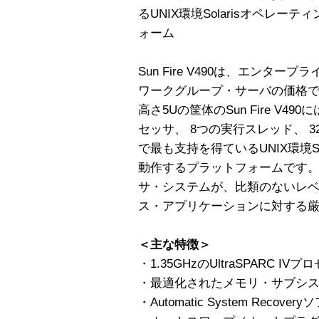
るUNIX環境Solarisオペレ
ォーム
Sun Fire V490は、エンタ
ワークグループ・サーバの価格
高さ5Uの筐体のSun Fire V490
セッサ、 8つの実行スレッド、 
で最も支持を得ているUNIX環境S
動作するプラットフォームです
サ・システムが、比類のないレ
ス・アプリケーションに対する
＜主な特徴＞
・1.35GHzのUltraSPARC 
・最適化されたメモリ・サブシ
・Automatic System Recove