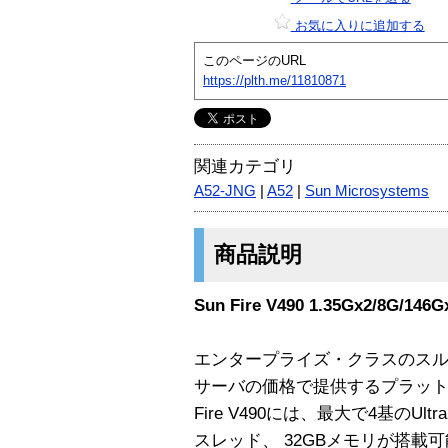
お気に入りに追加する
このページのURL
https://plth.me/11810871
関連カテゴリ
A52-JNG
|
A52
|
Sun Microsystems
商品説明
Sun Fire V490 1.35Gx2/8G/146
エンタープライズ・クラスのス
サーバの価格で提供するプラット
Fire V490には、最大で4基のUlt
スレッド、 32GBメモリが搭載