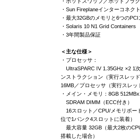
・ホットスワップ／ホットプラ
・Sun Fireplaneインターコネク
・最大32GBのメモリと6つのPC
・Solaris 10 N1 Grid Containers
・3年間製品保証
＜主な仕様＞
・プロセッサ：
UltraSPARC IV 1.35GHz 
ンストラクション（実行スレッド
16MB／プロセッサ（実行スレッ
・メイン・メモリ：8GB 512MBx
SDRAM DIMM（ECC付き）
16スロット／CPU/メモリボー
位で1バンク4スロットに装着）
最大容量 32GB（最大2枚のC
搭載した場合）