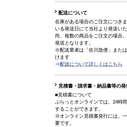
配送について
在庫がある場合のご注文につき
いる発送日にて当社より発送い
尚、複数の商品をご注文の場合
発送となります。
※配送業者は「佐川急便」また
けます
⇒
配送について詳しくはこちら
見積書・請求書・納品書等の発
■見積書について
ぷらっとオンラインでは、24時
することができます。
※オンライン見積書発行には、一般
要です。