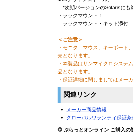
*次期バージョンのSolarisに
・ラックマウント：
ラックマウント・キット添付
＜ご注意＞
・モニタ、マウス、キーボード、
売となります。
・本製品はサンマイクロシステ
品となります。
・保証詳細に関しましてはメー
関連リンク
メーカー商品情報
グローバルワランティ保証条
ぷらっとオンライン ご購入の