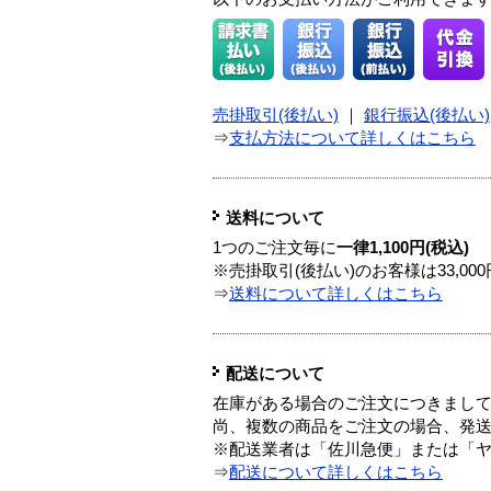
売掛取引(後払い)
｜
銀行振込(後払い)
⇒
支払方法について詳しくはこちら
送料について
1つのご注文毎に
一律1,100円(税込)
※売掛取引(後払い)のお客様は33,0
⇒
送料について詳しくはこちら
配送について
在庫がある場合のご注文につきまし
尚、複数の商品をご注文の場合、発
※配送業者は「佐川急便」または「
⇒
配送について詳しくはこちら