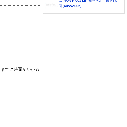
CANON P-002 LBP用ラベル用紙 A4 0
面 (6055A006)
着までに時間がかかる