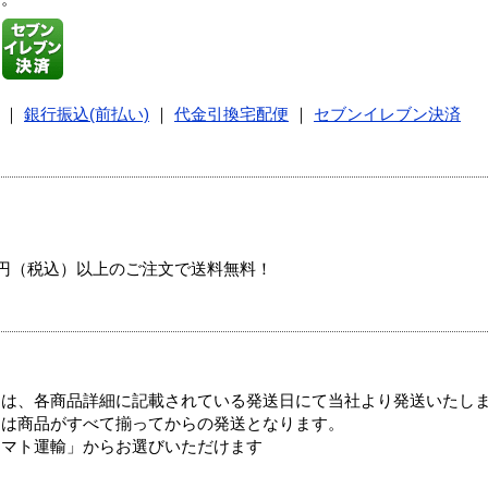
｜
銀行振込(前払い)
｜
代金引換宅配便
｜
セブンイレブン決済
00円（税込）以上のご注文で送料無料！
ては、各商品詳細に記載されている発送日にて当社より発送いたし
送は商品がすべて揃ってからの発送となります。
ヤマト運輸」からお選びいただけます