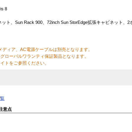
is 8
ビネット、Sun Rack 900、72inch Sun StorEdge拡張キャビネッ
メディア、AC電源ケーブルは別売となります。
のグローバルワランティ保証製品となります。
サイトをご参照ください。
一覧
注意点
す。