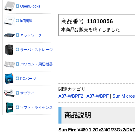
OpenBlocks
商品番号
11810856
IoT関連
本商品は販売を終了しました
ネットワーク
サーバ・ストレージ
パソコン・周辺機器
PCパーツ
関連カテゴリ
サプライ
A37-WBPF2
|
A37-WBPF
|
Sun Micro
ソフト・ライセンス
商品説明
Sun Fire V480 1.2Gx2/4G/73Gx2/DV