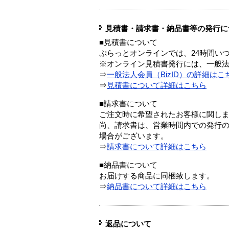
見積書・請求書・納品書等の発行に
■見積書について
ぷらっとオンラインでは、24時間い
※オンライン見積書発行には、一般法人
⇒
一般法人会員（BizID）の詳細はこ
⇒
見積書について詳細はこちら
■請求書について
ご注文時に希望されたお客様に関し
尚、請求書は、営業時間内での発行
場合がございます。
⇒
請求書について詳細はこちら
■納品書について
お届けする商品に同梱致します。
⇒
納品書について詳細はこちら
返品について