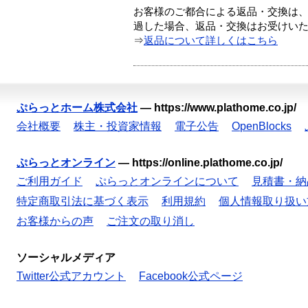
お客様のご都合による返品・交換は、
過した場合、返品・交換はお受けい
⇒
返品について詳しくはこちら
ぷらっとホーム株式会社
—
https://www.plathome.co.jp/
会社概要
株主・投資家情報
電子公告
OpenBlocks
ぷらっとオンライン
—
https://online.plathome.co.jp/
ご利用ガイド
ぷらっとオンラインについて
見積書・納
特定商取引法に基づく表示
利用規約
個人情報取り扱い
お客様からの声
ご注文の取り消し
ソーシャルメディア
Twitter公式アカウント
Facebook公式ページ