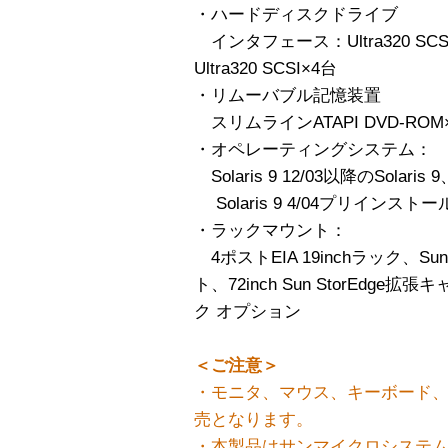
・ハードディスクドライブ
インタフェース：Ultra320 SCS
Ultra320 SCSI×4台
・リムーバブル記憶装置
スリムラインATAPI DVD-ROM
・オペレーティングシステム：
Solaris 9 12/03以降のSolaris 9、
Solaris 9 4/04プリインストー
・ラックマウント：
4ポストEIA 19inchラック、Sun 
ト、72inch Sun StorEdge拡
ク オプション
＜ご注意＞
・モニタ、マウス、キーボード、
売となります。
・本製品はサンマイクロシステ