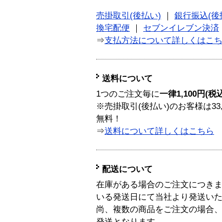
売掛取引(後払い)
｜
銀行振込(後
換宅配便
｜
セブンイレブン決済
⇒
支払方法について詳しくはこ
送料について
1つのご注文毎に
一律1,100円(税
※売掛取引(後払い)のお客様は33
無料！
⇒
送料について詳しくはこちら
配送について
在庫がある場合のご注文につき
いる発送日にて当社より発送い
尚、複数の商品をご注文の場合
発送となります。