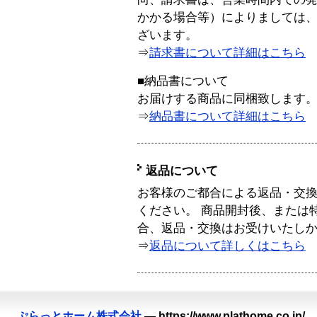
かかる場合等）によりましては
ざいます。
⇒
請求書について詳細はこちら
■納品書について
お届けする商品に同梱致します
⇒
納品書について詳細はこちら
返品について
お客様のご都合による返品・交
ください。 商品開封後、または
合、返品・交換はお受けいたし
⇒
返品について詳しくはこちら
ぷらっとホーム株式会社
—
https://www.plathome.co.jp/