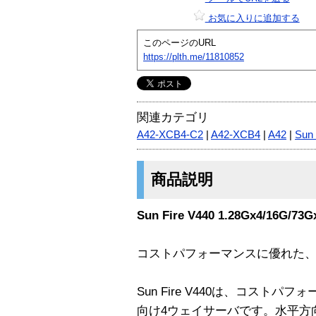
お気に入りに追加する
このページのURL
https://plth.me/11810852
関連カテゴリ
A42-XCB4-C2
|
A42-XCB4
|
A42
|
Sun
商品説明
Sun Fire V440 1.28Gx4/16G/73
コストパフォーマンスに優れた、
Sun Fire V440は、コスト
向け4ウェイサーバです。水平方