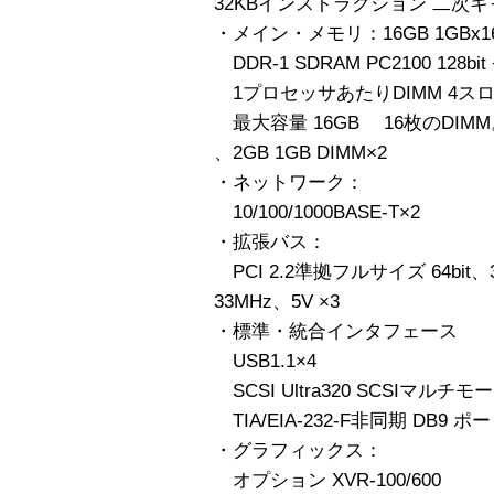
32KBインストラクション 二次キ
・メイン・メモリ：16GB 1GBx1
DDR-1 SDRAM PC2100 128b
1プロセッサあたりDIMM 4ス
最大容量 16GB 16枚のDIMM。
、2GB 1GB DIMM×2
・ネットワーク：
10/100/1000BASE-T×2
・拡張バス：
PCI 2.2準拠フルサイズ 64bit、33/
33MHz、5V ×3
・標準・統合インタフェース
USB1.1×4
SCSI Ultra320 SCSIマルチモード
TIA/EIA-232-F非同期 DB9 ポー
・グラフィックス：
オプション XVR-100/600