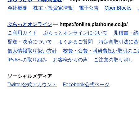
会社概要
株主・投資家情報
電子公告
OpenBlocks
ぷらっとオンライン
—
https://online.plathome.co.jp/
ご利用ガイド
ぷらっとオンラインについて
見積書・納
配送・決済について
よくあるご質問
特定商取引法に基
個人情報取り扱い方針
校費・公費・科研費払い取引のご
IPv6への取り組み
お客様からの声
ご注文の取り消し
ソーシャルメディア
Twitter公式アカウント
Facebook公式ページ