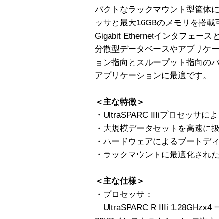
パクトなラックマウント型筐体に、最大4
ッサと最大16GBのメモリを搭
Gigabit Ethernetインタフ
分散型データベースやアプリケ
ョン指向とスループット指向の
アプリケーションに最適です。
＜主な特徴＞
・UltraSPARC IIIiプロセ
・大規模データセットを高速に扱
・ハードウェアによるブートデ
・ラックマウントに最適化され
＜主な仕様＞
・プロセッサ：
UltraSPARC R IIIi 1.28