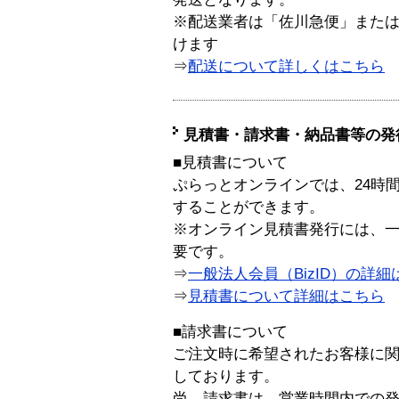
※配送業者は「佐川急便」また
けます
⇒
配送について詳しくはこちら
見積書・請求書・納品書等の発
■見積書について
ぷらっとオンラインでは、24時
することができます。
※オンライン見積書発行には、一般
要です。
⇒
一般法人会員（BizID）の詳細
⇒
見積書について詳細はこちら
■請求書について
ご注文時に希望されたお客様に
しております。
尚、請求書は、営業時間内での