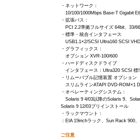
・ネットワーク：
10/100/1000Mbps Base-T Gigabit Et
・拡張バス：
PCI 2.2準拠フルサイズ 64bit、33/66
・標準・統合インタフェース
USB1.1×2/SCSI Ultra160 SCSI V
・グラフィックス：
オプション XVR-100/600
・ハードディスクドライブ
インタフェース：Ultra320 SCSI 標準：
・リムーバブル記憶装置 オプション
スリムラインATAPI DVD-ROM×1 DV
・オペレーティングシステム：
Solaris 9 4/03以降のSolaris 9、Solar
Solaris 9 12/03プリインストール
・ラックマウント：
：EIA 19inchラック、Sun Rack 900
ご注意