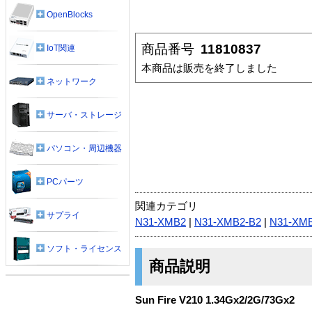
OpenBlocks
商品番号
11810837
IoT関連
本商品は販売を終了しました
ネットワーク
サーバ・ストレージ
パソコン・周辺機器
PCパーツ
関連カテゴリ
サプライ
N31-XMB2
|
N31-XMB2-B2
|
N31-XM
ソフト・ライセンス
商品説明
Sun Fire V210 1.34Gx2/2G/73Gx2