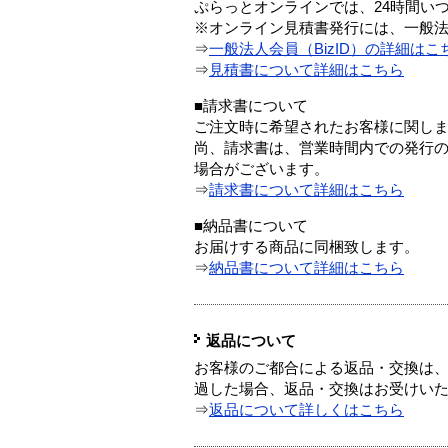
ぷらっとオンラインでは、24時間い
※オンライン見積書発行には、一般法人
⇒
一般法人会員（BizID）の詳細はこ
⇒
見積書について詳細はこちら
■請求書について
ご注文時に希望されたお客様に関し
尚、請求書は、営業時間内での発行
場合がございます。
⇒
請求書について詳細はこちら
■納品書について
お届けする商品に同梱致します。
⇒
納品書について詳細はこちら
返品について
お客様のご都合による返品・交換は、
過した場合、返品・交換はお受けい
⇒
返品について詳しくはこちら