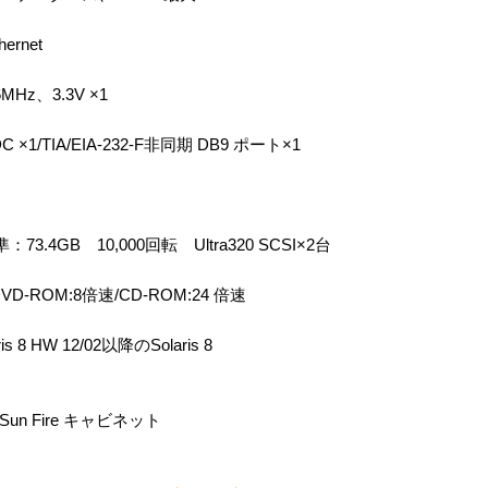
hernet
MHz、3.3V ×1
HDC ×1/TIA/EIA-232-F非同期 DB9 ポート×1
73.4GB 10,000回転 Ultra320 SCSI×2台
D-ROM:8倍速/CD-ROM:24 倍速
is 8 HW 12/02以降のSolaris 8
、Sun Fire キャビネット