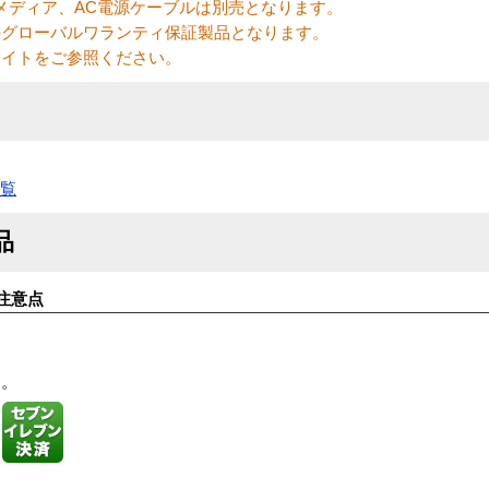
メディア、AC電源ケーブルは別売となります。
のグローバルワランティ保証製品となります。
サイトをご参照ください。
一覧
品
注意点
す。