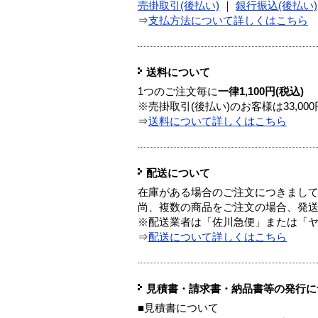
売掛取引(後払い)
｜
銀行振込(後払い)
⇒
支払方法について詳しくはこちら
送料について
1つのご注文毎に
一律1,100円(税込)
※売掛取引(後払い)のお客様は33,0
⇒
送料について詳しくはこちら
配送について
在庫がある場合のご注文につきまし
尚、複数の商品をご注文の場合、発
※配送業者は「佐川急便」または「
⇒
配送について詳しくはこちら
見積書・請求書・納品書等の発行に
■見積書について