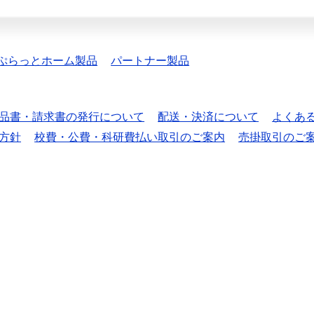
ぷらっとホーム製品
パートナー製品
品書・請求書の発行について
配送・決済について
よくあ
方針
校費・公費・科研費払い取引のご案内
売掛取引のご