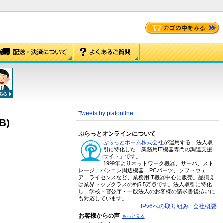
Tweets by platonline
B)
ぷらっとオンラインについて
ぷらっとホーム株式会社
が運用する、法人取
引に特化した「業務用IT機器専門の調達支援
サイト」です。
1999年よりネットワーク機器、サーバ、スト
レージ、パソコン周辺機器、PCパーツ、ソフトウェ
ア、ライセンスなど、業務用IT機器中心に販売。品揃え
は業界トップクラスの約5.5万点です。法人取引に特化
し、学校・官公庁・一般法人のお客様の請求書後払いに
も対応しています。
IPv6への取り組み
会社概要
お客様からの声
もっと見る