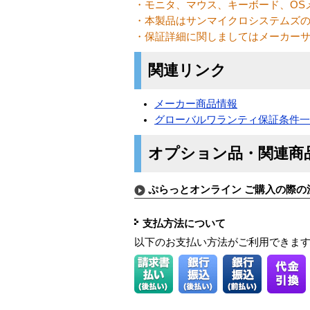
・モニタ、マウス、キーボード、OS
・本製品はサンマイクロシステムズ
・保証詳細に関しましてはメーカー
関連リンク
メーカー商品情報
グローバルワランティ保証条件
オプション品・関連商
ぷらっとオンライン ご購入の際の
支払方法について
以下のお支払い方法がご利用できま