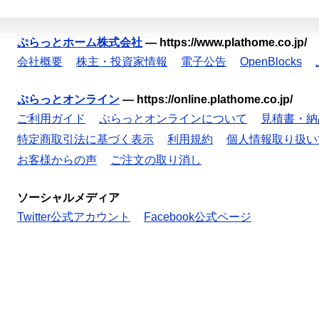
ぷらっとホーム株式会社
—
https://www.plathome.co.jp/
会社概要
株主・投資家情報
電子公告
OpenBlocks
ぷらっとオンライン
—
https://online.plathome.co.jp/
ご利用ガイド
ぷらっとオンラインについて
見積書・納
特定商取引法に基づく表示
利用規約
個人情報取り扱い
お客様からの声
ご注文の取り消し
ソーシャルメディア
Twitter公式アカウント
Facebook公式ページ