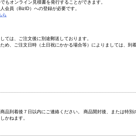
つでもオンライン見積書を発行することができます。
会員（BizID）への登録が必要です。
ちら
ましては、ご注文後に別途郵送しております。
のため、ご注文日時（土日祝にかかる場合等）によりましては、到
商品到着後７日以内にご連絡ください。 商品開封後、または特別
たしかねます。