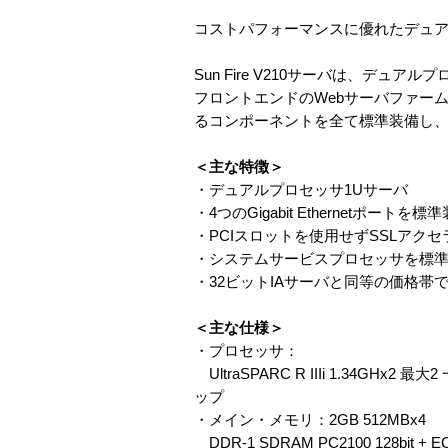
コストパフォーマンスに優れたデュア
Sun Fire V210サーバは、デ
フロントエンドのWebサーバファー
るコンポーネントを全て標準装備し
＜主な特徴＞
・デュアルプロセッサ1Uサーバ
・4つのGigabit Ethernetポートを標
・PCIスロットを使用せずSSLアク
・システムサービスプロセッサを標
・32ビットIAサーバと同等の価格帯
＜主な仕様＞
・プロセッサ：
UltraSPARC R IIIi 1.34G
ップ
・メイン・メモリ：2GB 512MBx4
DDR-1 SDRAM PC2100 128bit