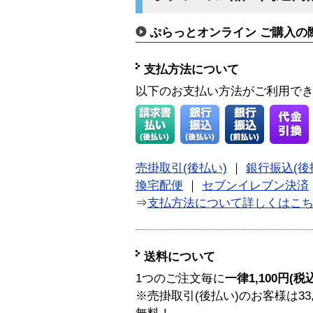
ぷらっとオンライン ご購入の
支払方法について
以下のお支払い方法がご利用で
売掛取引(後払い)
｜
銀行振込(後
換宅配便
｜
セブンイレブン決済
⇒
支払方法について詳しくはこ
送料について
1つのご注文毎に
一律1,100円(税
※売掛取引(後払い)のお客様は33