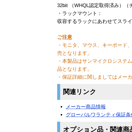
32bit （WHQL認定取得済み
・ラックマウント：
収容するラックにあわせてスラ
ご注意
・モニタ、マウス、キーボード、
売となります。
・本製品はサンマイクロシステ
品となります。
・保証詳細に関しましてはメー
関連リンク
メーカー商品情報
グローバルワランティ保証条
オプション品・関連商