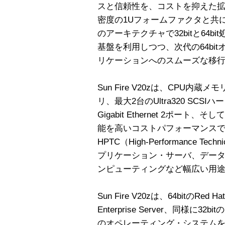
スと信頼性を、コストを抑えた
密度の1Uフォームファクタと共に提供
のアーキテクチャで32bitと64b
基盤を利用しつつ、次代の64bi
リケーションへのスムーズな移
Sun Fire V20zは、CPU内
リ、最大2台のUltra320 SC
Gigabit Ethernet 2ポート、そして
能を高いコストパフォーマンス
HPTC（High-Performance Tec
プリケーション・サーバ、デー
ンピューティングなど幅広い用
Sun Fire V20zは、64bitのRed Hat 
Enterprise Server、同様に32bitの
のオペレーティング・システム