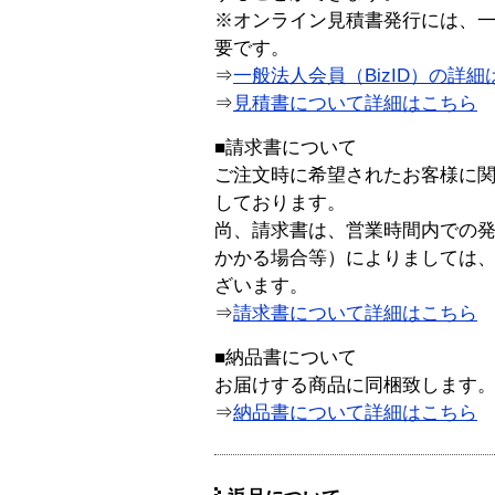
※オンライン見積書発行には、一般
要です。
⇒
一般法人会員（BizID）の詳細
⇒
見積書について詳細はこちら
■請求書について
ご注文時に希望されたお客様に
しております。
尚、請求書は、営業時間内での
かかる場合等）によりましては
ざいます。
⇒
請求書について詳細はこちら
■納品書について
お届けする商品に同梱致します
⇒
納品書について詳細はこちら