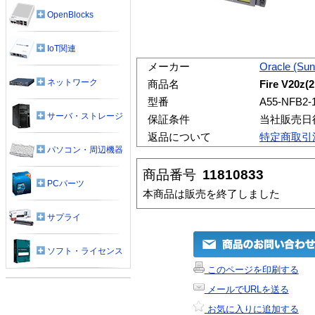
OpenBlocks
IoT関連
メーカー
Oracle (Su
ネットワーク
商品名
Fire V20z(
型番
A55-NFB2-
サーバ・ストレージ
保証条件
当社販売日
返品について
特定商取引
パソコン・周辺機器
商品番号
11810833
PCパーツ
本商品は販売を終了しました
サプライ
ソフト・ライセンス
このページを印刷する
メールでURLを送る
お気に入りに追加する