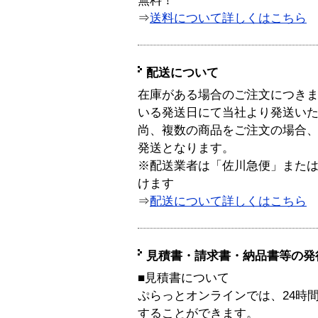
無料！
⇒
送料について詳しくはこちら
配送について
在庫がある場合のご注文につき
いる発送日にて当社より発送い
尚、複数の商品をご注文の場合
発送となります。
※配送業者は「佐川急便」また
けます
⇒
配送について詳しくはこちら
見積書・請求書・納品書等の発
■見積書について
ぷらっとオンラインでは、24時
することができます。