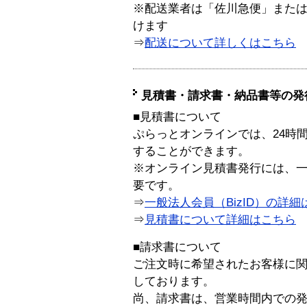
※配送業者は「佐川急便」また
けます
⇒
配送について詳しくはこちら
見積書・請求書・納品書等の発
■見積書について
ぷらっとオンラインでは、24時
することができます。
※オンライン見積書発行には、一般
要です。
⇒
一般法人会員（BizID）の詳細
⇒
見積書について詳細はこちら
■請求書について
ご注文時に希望されたお客様に
しております。
尚、請求書は、営業時間内での