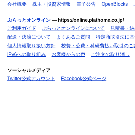
会社概要
株主・投資家情報
電子公告
OpenBlocks
ぷらっとオンライン
—
https://online.plathome.co.jp/
ご利用ガイド
ぷらっとオンラインについて
見積書・納
配送・決済について
よくあるご質問
特定商取引法に基
個人情報取り扱い方針
校費・公費・科研費払い取引のご
IPv6への取り組み
お客様からの声
ご注文の取り消し
ソーシャルメディア
Twitter公式アカウント
Facebook公式ページ