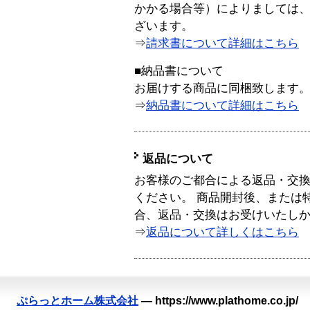
かかる場合等）によりましては
ざいます。
⇒
請求書について詳細はこちら
■納品書について
お届けする商品に同梱致します
⇒
納品書について詳細はこちら
返品について
お客様のご都合による返品・交
ください。 商品開封後、または
合、返品・交換はお受けいたし
⇒
返品について詳しくはこちら
ぷらっとホーム株式会社
—
https://www.plathome.co.jp/