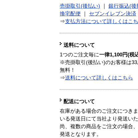
売掛取引(後払い)
｜
銀行振込(後
換宅配便
｜
セブンイレブン決済
⇒
支払方法について詳しくはこ
送料について
1つのご注文毎に
一律1,100円(税
※売掛取引(後払い)のお客様は33
無料！
⇒
送料について詳しくはこちら
配送について
在庫がある場合のご注文につき
いる発送日にて当社より発送い
尚、複数の商品をご注文の場合
発送となります。