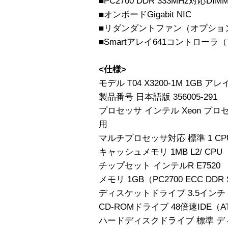
■PC2700 DDR 333MHz対応
■オンボードGigabit NIC
■リダンダントファン（オプショ
■Smartアレイ641コントロー
<仕様>
モデル T04 X3200-1M 1GB ア
製品番号 日本語版 356005-291
プロセッサ インテル Xeon プロセッ
用
マルチプロセッサ対応 標準 1 CPU 
キャッシュメモリ 1MB L2/ CPU
チップセット インテルR E7520
メモリ 1GB（PC2700 ECC DDR
ディスケットドライブ 3.5インチ（1.
CD-ROMドライブ 48倍速IDE（A
ハードディスクドライブ 標準 デ