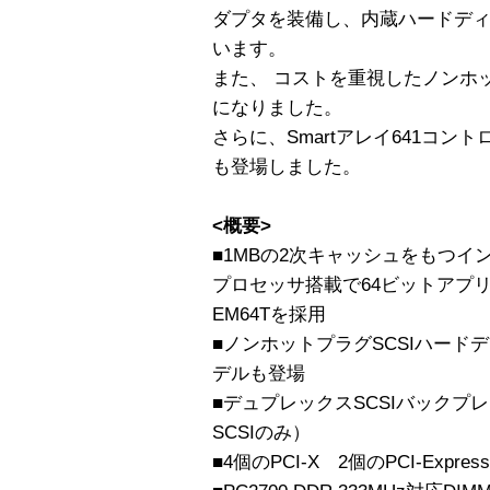
ダプタを装備し、内蔵ハードデ
います。
また、 コストを重視したノンホッ
になりました。
さらに、Smartアレイ641コ
も登場しました。
<概要>
■1MBの2次キャッシュをもつインテル 
プロセッサ搭載で64ビットアプ
EM64Tを採用
■ノンホットプラグSCSIハード
デルも登場
■デュプレックスSCSIバックプ
SCSIのみ）
■4個のPCI-X 2個のPCI-Express