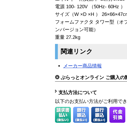
電源 100- 120V （50Hz- 60Hz ）
サイズ（W ×D ×H ） 26×66×47c
フォームファクタ タワー型（オ
ンバージョン可能）
重量 27.2kg
関連リンク
メーカー商品情報
ぷらっとオンライン ご購入の
支払方法について
以下のお支払い方法がご利用で