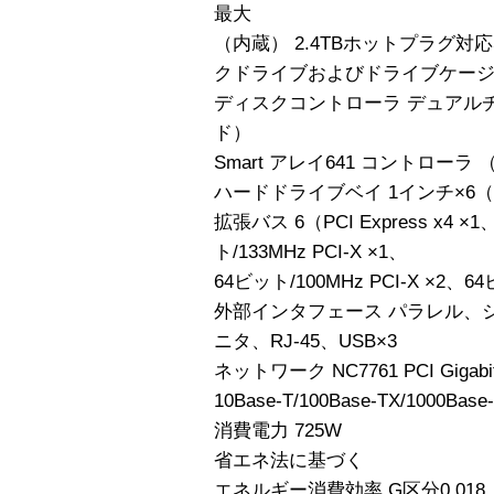
最大
（内蔵） 2.4TBホットプラグ対
クドライブおよびドライブケー
ディスクコントローラ デュアルチャネル
ド）
Smart アレイ641 コントロー
ハードドライブベイ 1インチ×6
拡張バス 6（PCI Express x4 ×1、
ト/133MHz PCI-X ×1、
64ビット/100MHz PCI-X ×2、64
外部インタフェース パラレル、
ニタ、RJ-45、USB×3
ネットワーク NC7761 PCI Gigab
10Base-T/100Base-TX/1000
消費電力 725W
省エネ法に基づく
エネルギー消費効率 G区分0.018