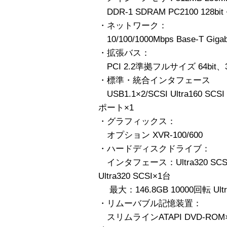
DDR-1 SDRAM PC2100 128
・ネットワーク：
10/100/1000Mbps Base-T Gigabi
・拡張バス：
PCI 2.2準拠フルサイズ 64bit、33
・標準・統合インタフェース
USB1.1×2/SCSI Ultra160 SCSI
ポート×1
・グラフィックス：
オプション XVR-100/600
・ハードディスクドライブ：
インタフェース：Ultra320 SCS
Ultra320 SCSI×1台
最大：146.8GB 10000回転 Ultr
・リムーバブル記憶装置：
スリムラインATAPI DVD-ROM×1