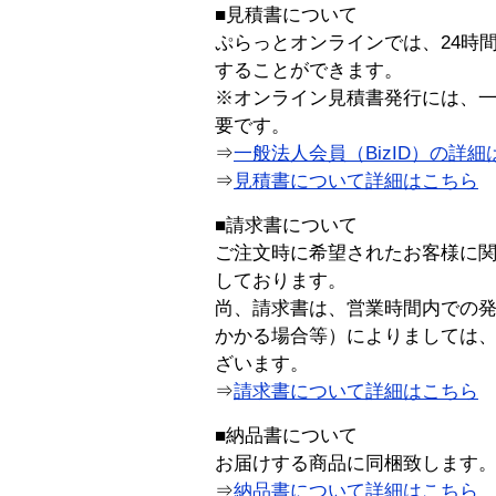
■見積書について
ぷらっとオンラインでは、24時
することができます。
※オンライン見積書発行には、一般
要です。
⇒
一般法人会員（BizID）の詳細
⇒
見積書について詳細はこちら
■請求書について
ご注文時に希望されたお客様に
しております。
尚、請求書は、営業時間内での
かかる場合等）によりましては
ざいます。
⇒
請求書について詳細はこちら
■納品書について
お届けする商品に同梱致します
⇒
納品書について詳細はこちら