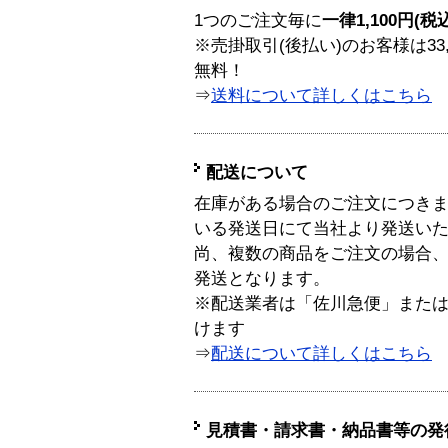
1つのご注文毎に
一律1,100円(税
※売掛取引(後払い)のお客様は33
無料！
⇒
送料について詳しくはこちら
配送について
在庫がある場合のご注文につき
いる発送日にて当社より発送い
尚、複数の商品をご注文の場合
発送となります。
※配送業者は「佐川急便」また
けます
⇒
配送について詳しくはこちら
見積書・請求書・納品書等の発