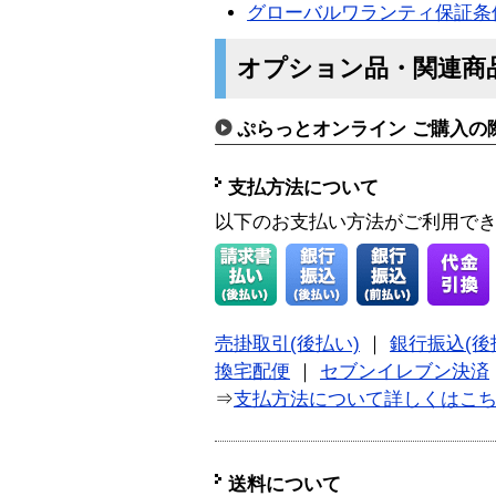
グローバルワランティ保証条
オプション品・関連商
ぷらっとオンライン ご購入の
支払方法について
以下のお支払い方法がご利用で
売掛取引(後払い)
｜
銀行振込(後
換宅配便
｜
セブンイレブン決済
⇒
支払方法について詳しくはこ
送料について