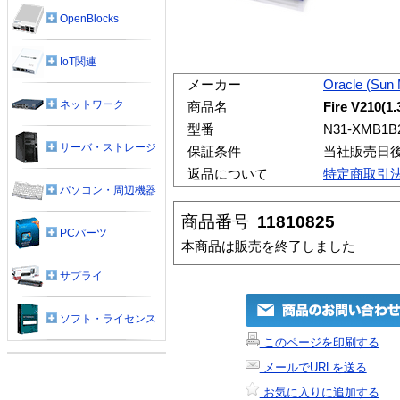
OpenBlocks
IoT関連
メーカー
Oracle (Sun
ネットワーク
商品名
Fire V210(1
型番
N31-XMB1B
サーバ・ストレージ
保証条件
当社販売日
返品について
特定商取引
パソコン・周辺機器
商品番号
11810825
PCパーツ
本商品は販売を終了しました
サプライ
ソフト・ライセンス
このページを印刷する
メールでURLを送る
お気に入りに追加する