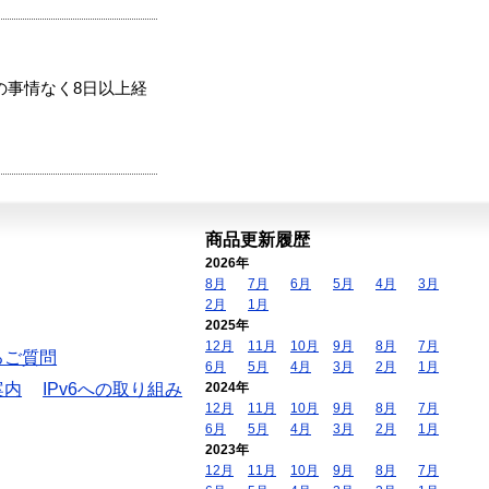
の事情なく8日以上経
商品更新履歴
2026年
8月
7月
6月
5月
4月
3月
2月
1月
2025年
12月
11月
10月
9月
8月
7月
るご質問
6月
5月
4月
3月
2月
1月
案内
IPv6への取り組み
2024年
12月
11月
10月
9月
8月
7月
6月
5月
4月
3月
2月
1月
2023年
12月
11月
10月
9月
8月
7月