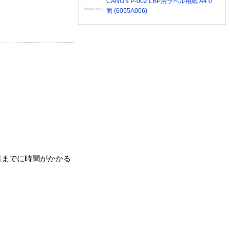
CANON P-002 LBP用ラベル用紙 A4 0
面 (6055A006)
着までに時間がかかる