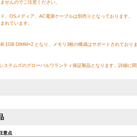
ートされませんのでご注意ください。
ド、OSメディア、AC電源ケーブルは別売りとなっております。
含まれています。
 、2GB 1GB DIMM×2 となり、メモリ3枚の構成はサポートされて
マイクロシステムズのグローバルワランティ保証製品となります。詳細に
品
注意点