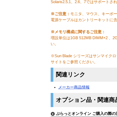
Solaris2.5.1、2.6、7ではサポ
※ご注意：
モニタ、マウス、キーボー
電源ケーブルはカントリーキットに
※メモリ構成に関するご注意：
増設単位は1GB 512MB DIMM×2
い。
※Sun Blade シリーズはサン
サイトをご参照ください。
関連リンク
メーカー商品情報
オプション品・関連商
ぷらっとオンライン ご購入の際の