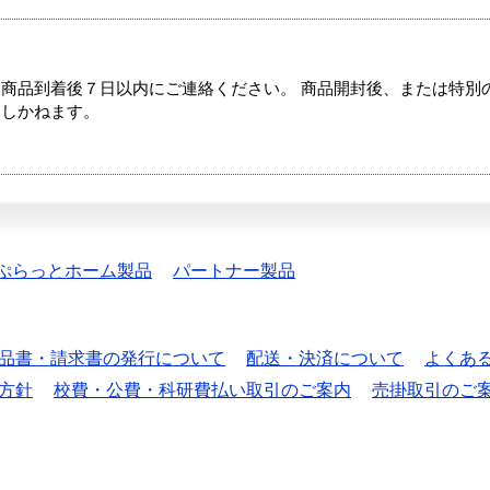
商品到着後７日以内にご連絡ください。 商品開封後、または特別
たしかねます。
ぷらっとホーム製品
パートナー製品
品書・請求書の発行について
配送・決済について
よくあ
方針
校費・公費・科研費払い取引のご案内
売掛取引のご