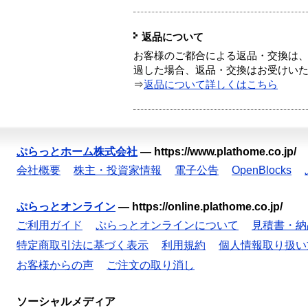
返品について
お客様のご都合による返品・交換は、
過した場合、返品・交換はお受けい
⇒
返品について詳しくはこちら
ぷらっとホーム株式会社
—
https://www.plathome.co.jp/
会社概要
株主・投資家情報
電子公告
OpenBlocks
ぷらっとオンライン
—
https://online.plathome.co.jp/
ご利用ガイド
ぷらっとオンラインについて
見積書・納
特定商取引法に基づく表示
利用規約
個人情報取り扱い
お客様からの声
ご注文の取り消し
ソーシャルメディア