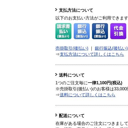
支払方法について
以下のお支払い方法がご利用できま
売掛取引(後払い)
｜
銀行振込(後払い)
⇒
支払方法について詳しくはこちら
送料について
1つのご注文毎に
一律1,100円(税込)
※売掛取引(後払い)のお客様は33,0
⇒
送料について詳しくはこちら
配送について
在庫がある場合のご注文につきまし