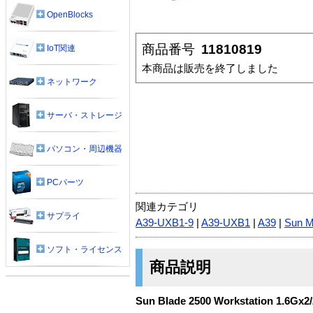
OpenBlocks
商品番号
11810819
IoT関連
本商品は販売を終了しました
ネットワーク
サーバ・ストレージ
パソコン・周辺機器
PCパーツ
関連カテゴリ
サプライ
A39-UXB1-9
|
A39-UXB1
|
A39
|
Sun M
ソフト・ライセンス
商品説明
Sun Blade 2500 Workstation 1.6Gx