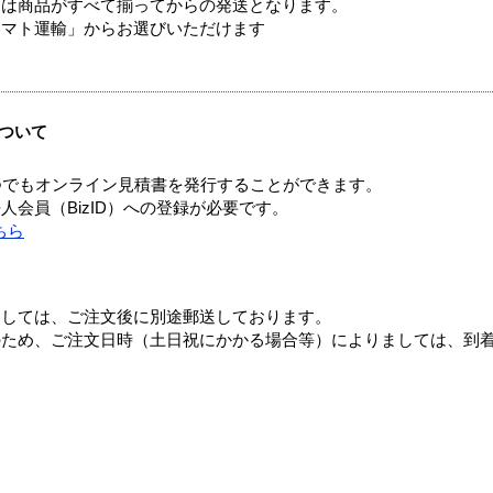
送は商品がすべて揃ってからの発送となります。
ヤマト運輸」からお選びいただけます
ついて
つでもオンライン見積書を発行することができます。
会員（BizID）への登録が必要です。
ちら
ましては、ご注文後に別途郵送しております。
のため、ご注文日時（土日祝にかかる場合等）によりましては、到