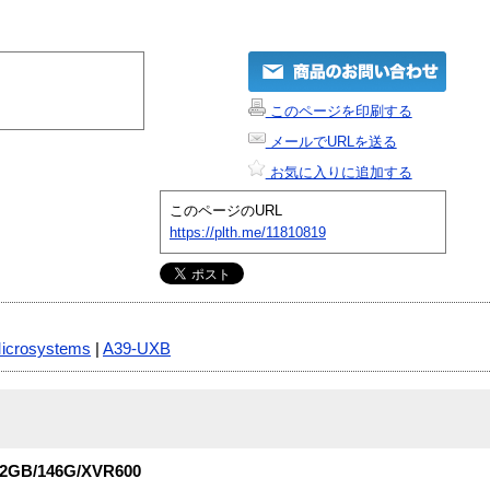
このページを印刷する
メールでURLを送る
お気に入りに追加する
このページのURL
https://plth.me/11810819
icrosystems
|
A39-UXB
2/2GB/146G/XVR600