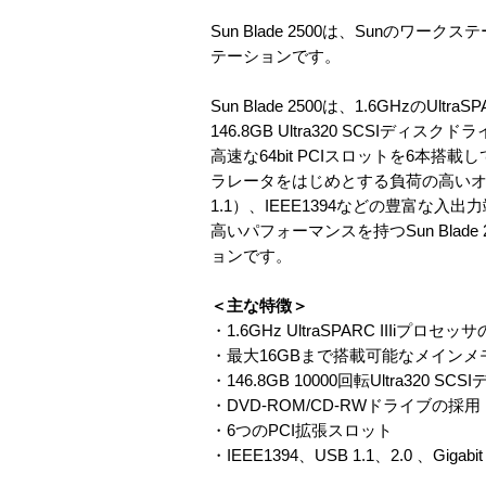
Sun Blade 2500は、Sun
テーションです。
Sun Blade 2500は、1.6GHzの
146.8GB Ultra320 SCS
高速な64bit PCIスロットを6本
ラレータをはじめとする負荷の高いオプシ
1.1）、IEEE1394などの豊富
高いパフォーマンスを持つSun Blad
ョンです。
＜主な特徴＞
・1.6GHz UltraSPARC IIIiプロセッ
・最大16GBまで搭載可能なメインメモ
・146.8GB 10000回転Ultra320 
・DVD-ROM/CD-RWドライブの採用
・6つのPCI拡張スロット
・IEEE1394、USB 1.1、2.0 、Gig