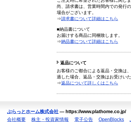
ご注文時に希望されたお客様に関し
尚、請求書は、営業時間内での発行
場合がございます。
⇒
請求書について詳細はこちら
■納品書について
お届けする商品に同梱致します。
⇒
納品書について詳細はこちら
返品について
お客様のご都合による返品・交換は、
過した場合、返品・交換はお受けい
⇒
返品について詳しくはこちら
ぷらっとホーム株式会社
—
https://www.plathome.co.jp/
会社概要
株主・投資家情報
電子公告
OpenBlocks