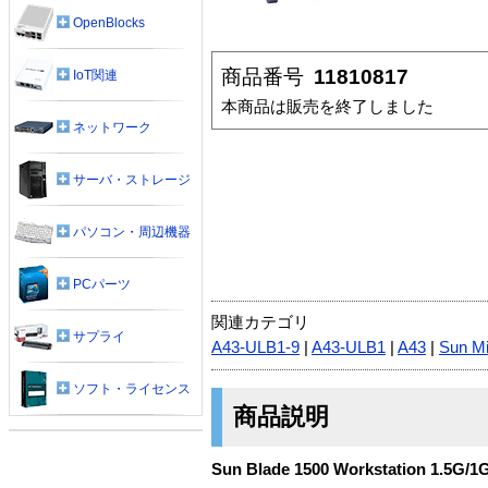
OpenBlocks
商品番号
11810817
IoT関連
本商品は販売を終了しました
ネットワーク
サーバ・ストレージ
パソコン・周辺機器
PCパーツ
関連カテゴリ
サプライ
A43-ULB1-9
|
A43-ULB1
|
A43
|
Sun M
ソフト・ライセンス
商品説明
Sun Blade 1500 Workstation 1.5G/