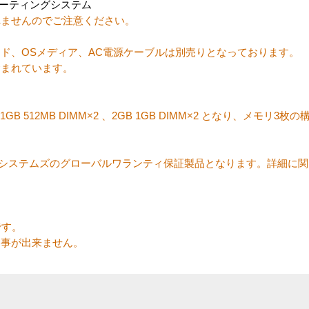
10オペレーティングシステム
ートされませんのでご注意ください。
ド、OSメディア、AC電源ケーブルは別売りとなっております。
含まれています。
 、1GB 512MB DIMM×2 、2GB 1GB DIMM×2 となり、メモリ
マイクロシステムズのグローバルワランティ保証製品となります。詳細に
です。
る事が出来ません。
。