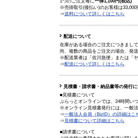
1つのご注文毎に
一律1,100円(税込)
※売掛取引(後払い)のお客様は33,0
⇒
送料について詳しくはこちら
配送について
在庫がある場合のご注文につきまし
尚、複数の商品をご注文の場合、発
※配送業者は「佐川急便」または「
⇒
配送について詳しくはこちら
見積書・請求書・納品書等の発行に
■見積書について
ぷらっとオンラインでは、24時間い
※オンライン見積書発行には、一般法人
⇒
一般法人会員（BizID）の詳細はこ
⇒
見積書について詳細はこちら
■請求書について