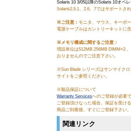
Solaris 10 3/05以降のSolaris 
Solaris2.5.1、2.6、7ではサポ
※ご注意：
モニタ、マウス、キーボー
電源ケーブルはカントリーキットに
※メモリ構成に関するご注意：
増設単位は512MB 256MB DIMM×2
おりませんのでご注意下さい。
※Sun Blade シリーズはサン
サイトをご参照ください。
※製品保証について
Warranty Services
へのご登録が必要
ご登録頂けなった場合、保証を受け
商品ご到着後、すぐにご登録下さい
関連リンク