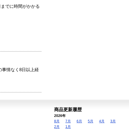
着までに時間がかかる
の事情なく8日以上経
商品更新履歴
2026年
8月
7月
6月
5月
4月
3月
2月
1月