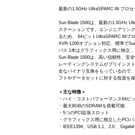
最新の1.5GHz UltraSPARC
Sun Blade 1500は、最新の1.5
ステーションです。エンジニアリン
るため、 64ビットUltraSPARC II
XVR-1200オプション対応、標準でSu
バス 1本はグラフィックス用に独立 、オン
Sun Blade 1500は、高い信頼性、
レーティングシステムがプリインストールされ
全なバイナリ互換をもっているので、 
フトやデータセットに対する投資を
＜主な特徴＞
・ハイ・コストパフォーマンス64ビ
・最大8GBのSDRAMを搭載可能
・5つのPCI拡張スロット
・グラフィックス用に独立したPCIバ
・IEEE1394、USB 1.1、2.0 、Gig