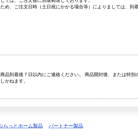
ましては、ご注文後に別途郵送しております。
のため、ご注文日時（土日祝にかかる場合等）によりましては、到
商品到着後７日以内にご連絡ください。 商品開封後、または特別
たしかねます。
ぷらっとホーム製品
パートナー製品