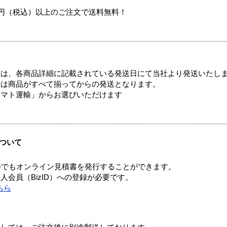
00円（税込）以上のご注文で送料無料！
ては、各商品詳細に記載されている発送日にて当社より発送いたし
送は商品がすべて揃ってからの発送となります。
ヤマト運輸」からお選びいただけます
ついて
つでもオンライン見積書を発行することができます。
会員（BizID）への登録が必要です。
ちら