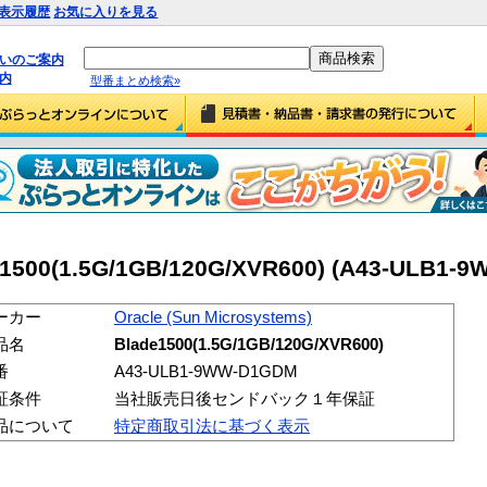
表示履歴
お気に入りを見る
払いのご案内
内
型番まとめ検索»
e1500(1.5G/1GB/120G/XVR600) (A43-ULB1-
ーカー
Oracle (Sun Microsystems)
品名
Blade1500(1.5G/1GB/120G/XVR600)
番
A43-ULB1-9WW-D1GDM
証条件
当社販売日後センドバック１年保証
品について
特定商取引法に基づく表示